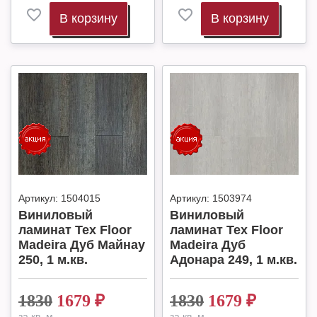
В корзину
В корзину
Артикул:
1504015
Артикул:
1503974
Виниловый
Виниловый
ламинат Tex Floor
ламинат Tex Floor
Madeira Дуб Майнау
Madeira Дуб
250, 1 м.кв.
Адонара 249, 1 м.кв.
1830
1679
₽
1830
1679
₽
за кв. м.
за кв. м.