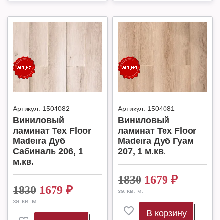
Артикул:
1504082
Артикул:
1504081
Виниловый
Виниловый
ламинат Tex Floor
ламинат Tex Floor
Madeira Дуб
Madeira Дуб Гуам
Сабиналь 206, 1
207, 1 м.кв.
м.кв.
1830
1679
₽
1830
1679
₽
за кв. м.
за кв. м.
В корзину