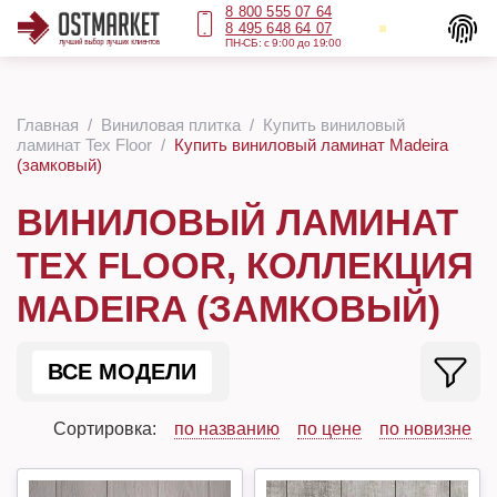
8 800 555 07 64
8 495 648 64 07
ПН-СБ: с 9:00 до 19:00
Главная
Виниловая плитка
Купить виниловый
ламинат Tex Floor
Купить виниловый ламинат Madeira
(замковый)
ВИНИЛОВЫЙ ЛАМИНАТ
TEX FLOOR, КОЛЛЕКЦИЯ
MADEIRA (ЗАМКОВЫЙ)
ВСЕ МОДЕЛИ
Сортировка:
по названию
по цене
по новизне