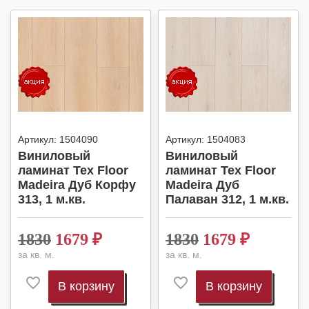
Артикул:
1504090
Артикул:
1504083
Виниловый
Виниловый
ламинат Tex Floor
ламинат Tex Floor
Madeira Дуб Корфу
Madeira Дуб
313, 1 м.кв.
Палаван 312, 1 м.кв.
1830
1679
₽
1830
1679
₽
за кв. м.
за кв. м.
В корзину
В корзину