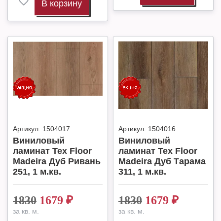
В корзину
Артикул:
1504017
Артикул:
1504016
Виниловый
Виниловый
ламинат Tex Floor
ламинат Tex Floor
Madeira Дуб Ривань
Madeira Дуб Тарама
251, 1 м.кв.
311, 1 м.кв.
1830
1679
₽
1830
1679
₽
за кв. м.
за кв. м.