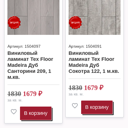
Артикул:
1504097
Артикул:
1504091
Виниловый
Виниловый
ламинат Tex Floor
ламинат Tex Floor
Madeira Дуб
Madeira Дуб
Санторини 209, 1
Сокотра 122, 1 м.кв.
м.кв.
1830
1679
₽
1830
1679
₽
за кв. м.
за кв. м.
В корзину
В корзину