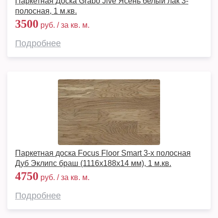
Паркетная Доска Grabo Jive Ясень белый лак 3-
полосная, 1 м.кв.
3500
руб. / за кв. м.
Подробнее
Паркетная доска Focus Floor Smart 3-х полосная
Дуб Эклипс браш (1116x188x14 мм), 1 м.кв.
4750
руб. / за кв. м.
Подробнее