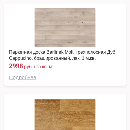
Паркетная доска Barlinek Molti трехполосная Дуб
Cappucino, брашированный, лак, 1 м.кв.
2998
руб. / за кв. м.
Подробнее