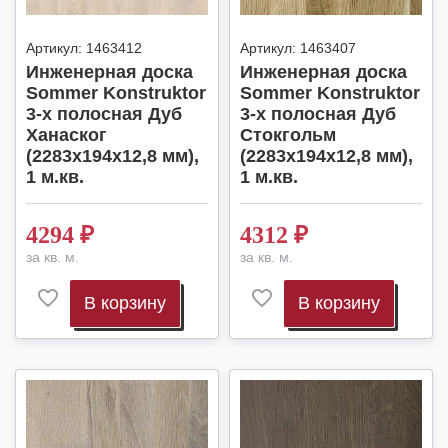
Артикул:
1463412
Артикул:
1463407
Инженерная доска
Инженерная доска
Sommer Konstruktor
Sommer Konstruktor
3-х полосная Дуб
3-х полосная Дуб
Ханаског
Стокгольм
(2283x194x12,8 мм),
(2283x194x12,8 мм),
1 м.кв.
1 м.кв.
4294
₽
4312
₽
за кв. м.
за кв. м.
В корзину
В корзину