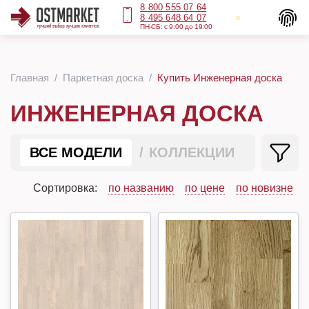
8 800 555 07 64
8 495 648 64 07
ПН-СБ: с 9:00 до 19:00
Главная
Паркетная доска
Купить Инженерная доска
ИНЖЕНЕРНАЯ ДОСКА
ВСЕ МОДЕЛИ
КОЛЛЕКЦИИ
Сортировка:
по названию
по цене
по новизне