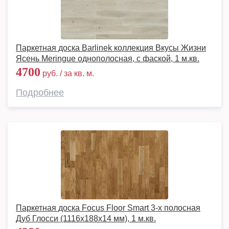
Паркетная доска Barlinek коллекция Вкусы Жизни
Ясень Meringue однополосная, с фаской, 1 м.кв.
4700
руб. / за кв. м.
Подробнее
Паркетная доска Focus Floor Smart 3-х полосная
Дуб Глосси (1116x188x14 мм), 1 м.кв.