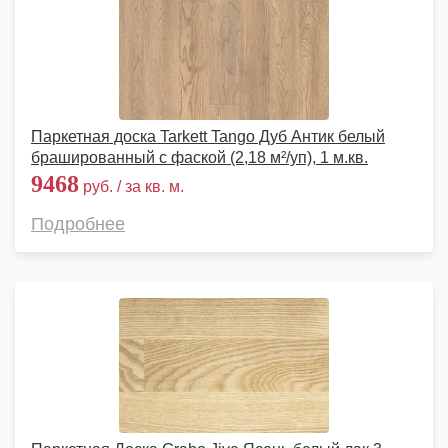
Паркетная доска Tarkett Tango Дуб Антик белый
брашированный с фаской (2,18 м²/уп), 1 м.кв.
9468
руб. / за кв. м.
Подробнее