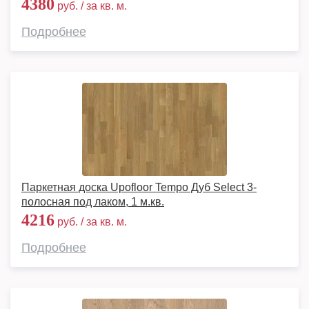
4380
руб. / за кв. м.
Подробнее
Паркетная доска Upofloor Tempo Дуб Select 3-
полосная под лаком, 1 м.кв.
4216
руб. / за кв. м.
Подробнее