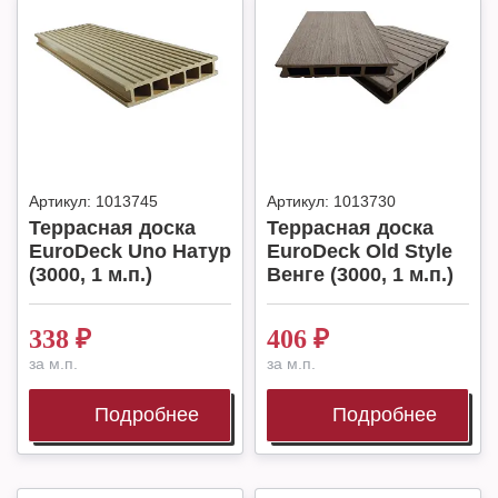
Артикул:
1013745
Артикул:
1013730
Террасная доска
Террасная доска
EuroDeck Uno Натур
EuroDeck Old Style
(3000, 1 м.п.)
Венге (3000, 1 м.п.)
338
₽
406
₽
за м.п.
за м.п.
Подробнее
Подробнее