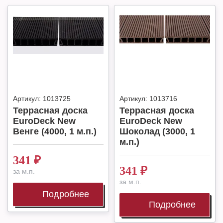
Артикул:
1013725
Артикул:
1013716
Террасная доска
Террасная доска
EuroDeck New
EuroDeck New
Венге (4000, 1 м.п.)
Шоколад (3000, 1
м.п.)
341
₽
341
₽
за м.п.
за м.п.
Подробнее
Подробнее