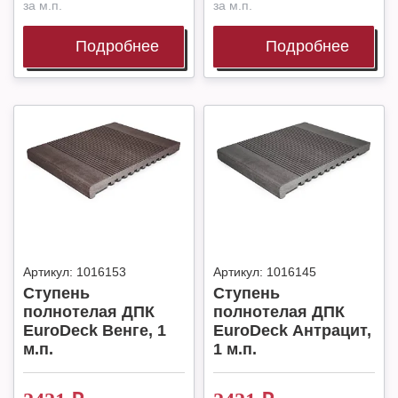
за м.п.
за м.п.
Подробнее
Подробнее
Артикул:
1016153
Артикул:
1016145
Ступень
Ступень
полнотелая ДПК
полнотелая ДПК
EuroDeck Венге, 1
EuroDeck Антрацит,
м.п.
1 м.п.