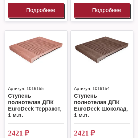
Подробнее
Подробнее
Артикул:
1016155
Артикул:
1016154
Ступень
Ступень
полнотелая ДПК
полнотелая ДПК
EuroDeck Терракот,
EuroDeck Шоколад,
1 м.п.
1 м.п.
2421
₽
2421
₽