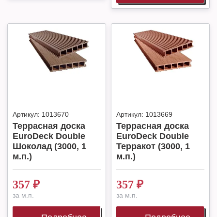
Артикул:
1013670
Артикул:
1013669
Террасная доска
Террасная доска
EuroDeck Double
EuroDeck Double
Шоколад (3000, 1
Терракот (3000, 1
м.п.)
м.п.)
357
₽
357
₽
за м.п.
за м.п.