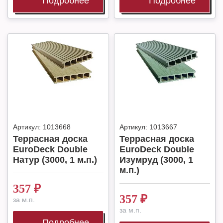
Подробнее
Подробнее
Артикул:
1013668
Артикул:
1013667
Террасная доска
Террасная доска
EuroDeck Double
EuroDeck Double
Натур (3000, 1 м.п.)
Изумруд (3000, 1
м.п.)
357
₽
357
₽
за м.п.
за м.п.
Подробнее