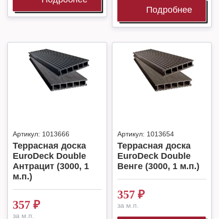
Подробнее
Артикул:
1013666
Артикул:
1013654
Террасная доска
Террасная доска
EuroDeck Double
EuroDeck Double
Антрацит (3000, 1
Венге (3000, 1 м.п.)
м.п.)
357
₽
357
₽
за м.п.
за м.п.