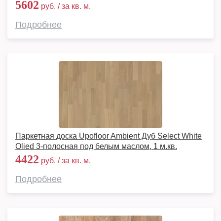
5602
руб. / за кв. м.
Подробнее
Паркетная доска Upofloor Ambient Дуб Select White
Olied 3-полосная под белым маслом, 1 м.кв.
4422
руб. / за кв. м.
Подробнее