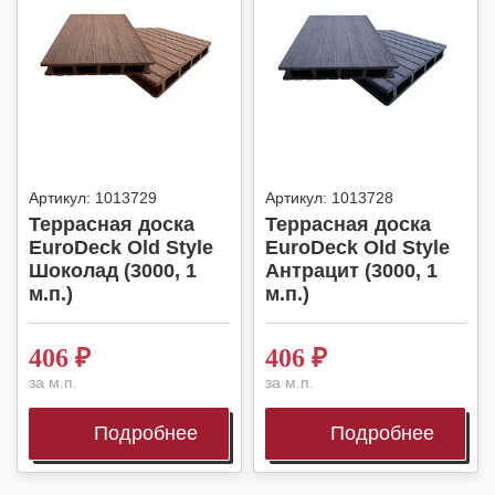
Артикул:
1013729
Артикул:
1013728
Террасная доска
Террасная доска
EuroDeck Old Style
EuroDeck Old Style
Шоколад (3000, 1
Антрацит (3000, 1
м.п.)
м.п.)
406
₽
406
₽
за м.п.
за м.п.
Подробнее
Подробнее