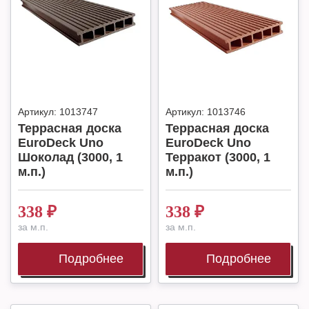
Артикул:
1013747
Артикул:
1013746
Террасная доска
Террасная доска
EuroDeck Uno
EuroDeck Uno
Шоколад (3000, 1
Терракот (3000, 1
м.п.)
м.п.)
338
₽
338
₽
за м.п.
за м.п.
Подробнее
Подробнее