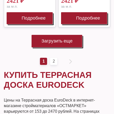
2421
₽
2421
₽
за м.п.
за м.п.
Подробнее
Подробнее
Загрузить еще
1
2
КУПИТЬ ТЕРРАСНАЯ
ДОСКА EURODECK
Цены на Террасная доска EuroDeck в интернет-
магазине стройматериалов «ОСТМАРКЕТ»
варьируются от 153 до 2470 рублей. На страницах