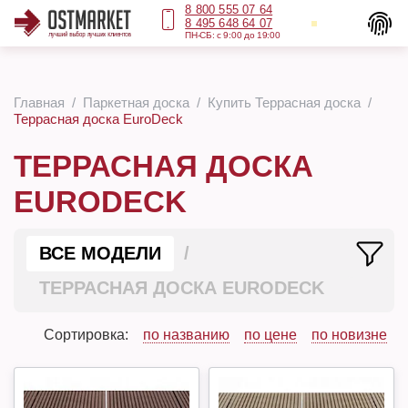
8 800 555 07 64
8 495 648 64 07
ПН-СБ: с 9:00 до 19:00
Главная
Паркетная доска
Купить Террасная доска
Террасная доска EuroDeck
ТЕРРАСНАЯ ДОСКА
EURODECK
ВСЕ МОДЕЛИ
ТЕРРАСНАЯ ДОСКА EURODECK
Сортировка:
по названию
по цене
по новизне