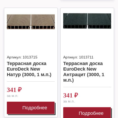
Артикул:
1013715
Артикул:
1013711
Террасная доска
Террасная доска
EuroDeck New
EuroDeck New
Натур (3000, 1 м.п.)
Антрацит (3000, 1
м.п.)
341
₽
341
₽
за м.п.
за м.п.
Подробнее
Подробнее