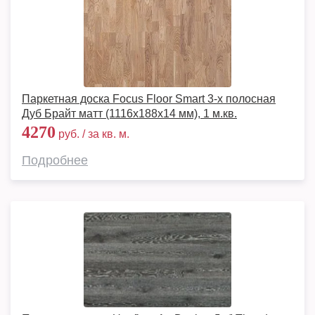
Паркетная доска Focus Floor Smart 3-х полосная
Дуб Брайт матт (1116x188x14 мм), 1 м.кв.
4270
руб. / за кв. м.
Подробнее