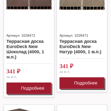
Артикул:
1028472
Артикул:
1028471
Террасная доска
Террасная доска
EuroDeck New
EuroDeck New
Шоколад (4000, 1
Натур (4000, 1 м.п.)
м.п.)
341
₽
341
₽
за м.п.
за м.п.
Подробнее
Подробнее