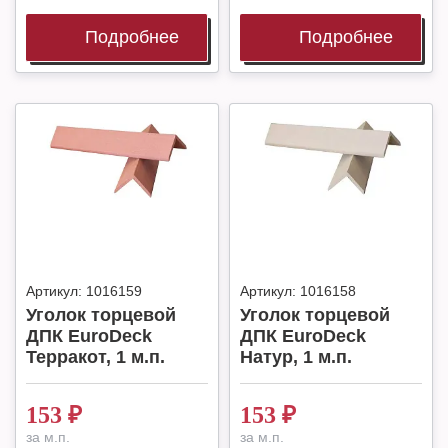
Подробнее
Подробнее
Артикул:
1016159
Артикул:
1016158
Уголок торцевой
Уголок торцевой
ДПК EuroDeck
ДПК EuroDeck
Терракот, 1 м.п.
Натур, 1 м.п.
153
₽
153
₽
за м.п.
за м.п.