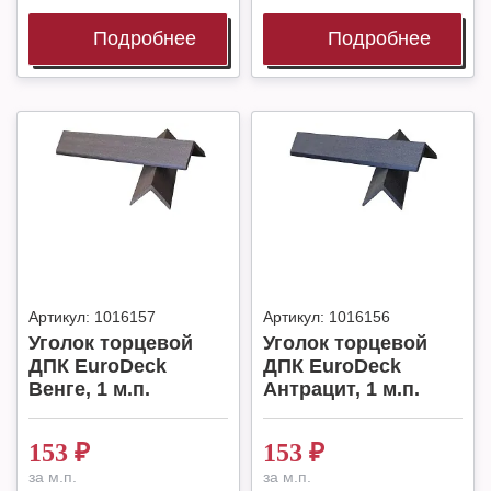
Подробнее
Подробнее
Артикул:
1016157
Артикул:
1016156
Уголок торцевой
Уголок торцевой
ДПК EuroDeck
ДПК EuroDeck
Венге, 1 м.п.
Антрацит, 1 м.п.
153
₽
153
₽
за м.п.
за м.п.