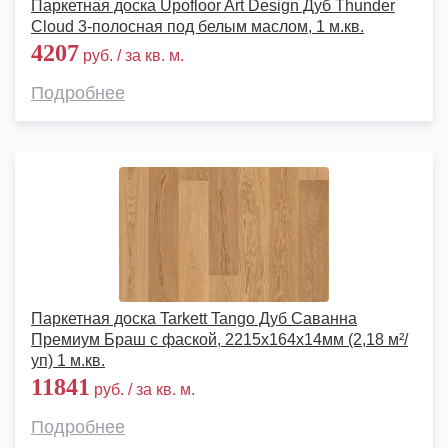
Паркетная доска Upofloor Art Design Дуб Thunder
Cloud 3-полосная под белым маслом, 1 м.кв.
4207
руб. / за кв. м.
Подробнее
Паркетная доска Tarkett Tango Дуб Саванна
Премиум Браш с фаской, 2215х164х14мм (2,18 м²/
уп) 1 м.кв.
11841
руб. / за кв. м.
Подробнее