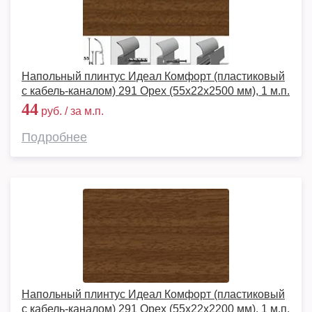
Напольный плинтус Идеал Комфорт (пластиковый
с кабель-каналом) 291 Орех (55x22x2500 мм), 1 м.п.
44
руб. / за м.п.
Подробнее
Напольный плинтус Идеал Комфорт (пластиковый
с кабель-каналом) 291 Орех (55x22x2200 мм), 1 м.п.