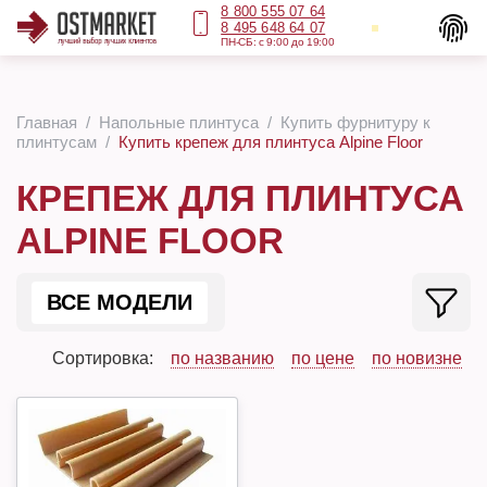
8 800 555 07 64
8 495 648 64 07
ПН-СБ: с 9:00 до 19:00
Главная
Напольные плинтуса
Купить фурнитуру к
плинтусам
Купить крепеж для плинтуса Alpine Floor
КРЕПЕЖ ДЛЯ ПЛИНТУСА
ALPINE FLOOR
ВСЕ МОДЕЛИ
Сортировка:
по названию
по цене
по новизне