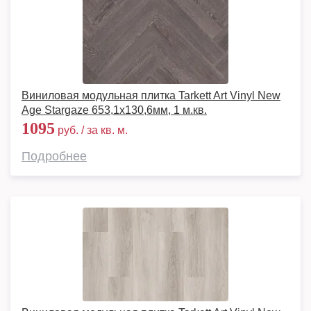
Виниловая модульная плитка Tarkett Art Vinyl New
Age Stargaze 653,1х130,6мм, 1 м.кв.
1095
руб. / за кв. м.
Подробнее