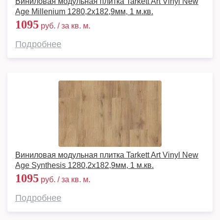
Виниловая модульная плитка Tarkett Art Vinyl New
Age Millenium 1280,2х182,9мм, 1 м.кв.
1095
руб. / за кв. м.
Подробнее
Виниловая модульная плитка Tarkett Art Vinyl New
Age Synthesis 1280,2х182,9мм, 1 м.кв.
1095
руб. / за кв. м.
Подробнее