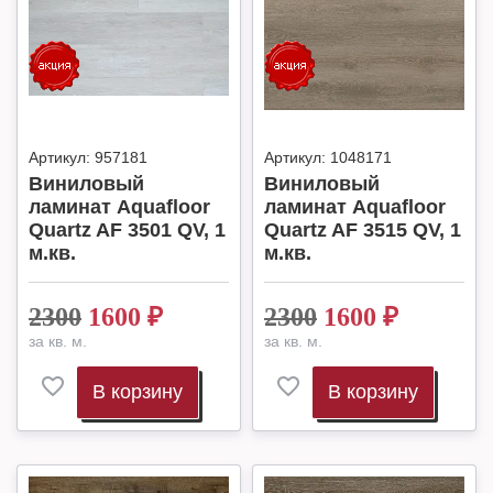
Артикул:
957181
Артикул:
1048171
Виниловый
Виниловый
ламинат Aquafloor
ламинат Aquafloor
Quartz AF 3501 QV, 1
Quartz AF 3515 QV, 1
м.кв.
м.кв.
2300
1600
₽
2300
1600
₽
за кв. м.
за кв. м.
В корзину
В корзину