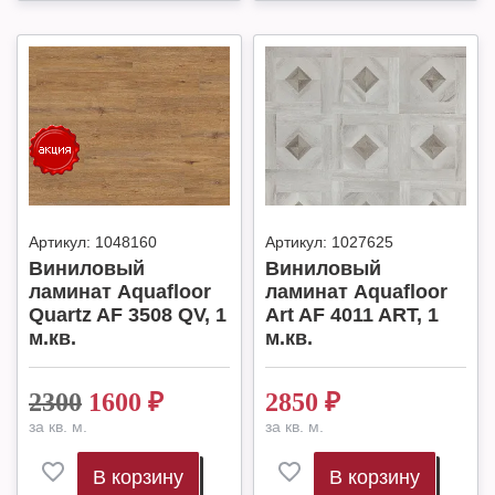
Артикул:
1048160
Артикул:
1027625
Виниловый
Виниловый
ламинат Aquafloor
ламинат Aquafloor
Quartz AF 3508 QV, 1
Art AF 4011 ART, 1
м.кв.
м.кв.
2300
1600
₽
2850
₽
за кв. м.
за кв. м.
В корзину
В корзину