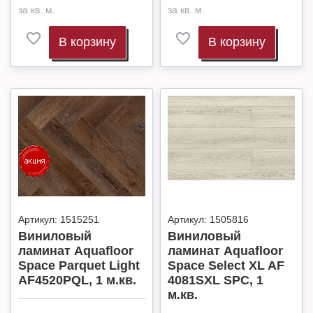
за кв. м.
за кв. м.
В корзину
В корзину
Артикул:
1515251
Артикул:
1505816
Виниловый
Виниловый
ламинат Aquafloor
ламинат Aquafloor
Space Parquet Light
Space Select XL AF
AF4520PQL, 1 м.кв.
4081SXL SPC, 1
м.кв.