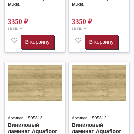
м.кв.
м.кв.
3350
₽
3350
₽
за кв. м.
за кв. м.
В корзину
В корзину
Артикул:
1505813
Артикул:
1505812
Виниловый
Виниловый
ламинат Aquafloor
ламинат Aquafloor