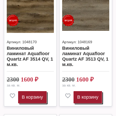
Артикул:
1048170
Артикул:
1048169
Виниловый
Виниловый
ламинат Aquafloor
ламинат Aquafloor
Quartz AF 3514 QV, 1
Quartz AF 3513 QV, 1
м.кв.
м.кв.
2300
1600
₽
2300
1600
₽
за кв. м.
за кв. м.
В корзину
В корзину