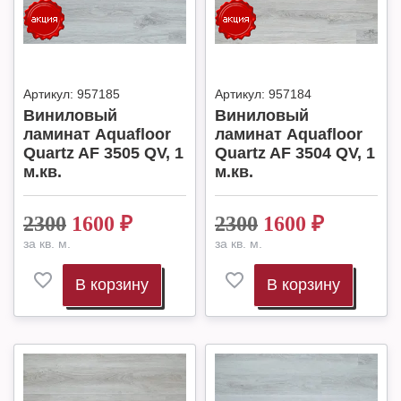
Артикул:
957185
Артикул:
957184
Виниловый
Виниловый
ламинат Aquafloor
ламинат Aquafloor
Quartz AF 3505 QV, 1
Quartz AF 3504 QV, 1
м.кв.
м.кв.
2300
1600
₽
2300
1600
₽
за кв. м.
за кв. м.
В корзину
В корзину