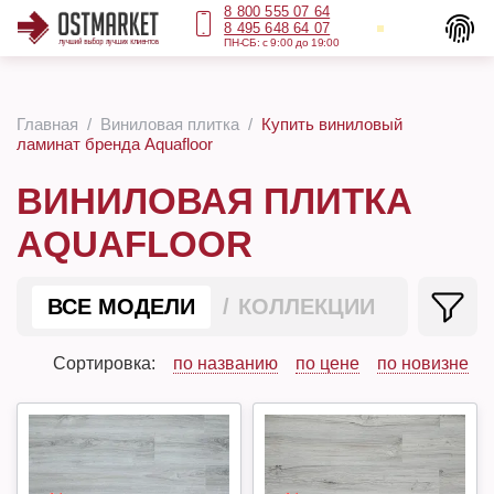
8 800 555 07 64
8 495 648 64 07
ПН-СБ: с 9:00 до 19:00
Главная
Виниловая плитка
Купить виниловый
ламинат бренда Aquafloor
ВИНИЛОВАЯ ПЛИТКА
AQUAFLOOR
ВСЕ МОДЕЛИ
КОЛЛЕКЦИИ
Сортировка:
по названию
по цене
по новизне