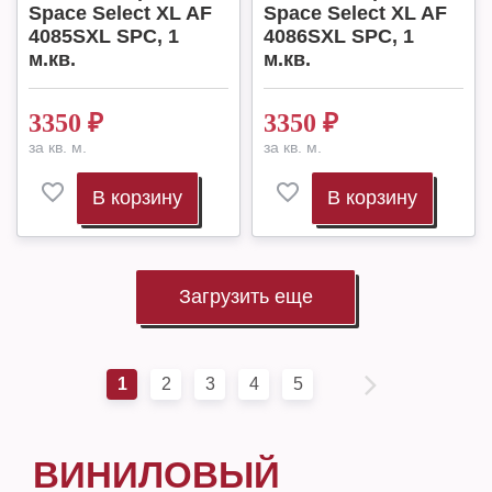
Space Select XL AF
Space Select XL AF
4085SXL SPC, 1
4086SXL SPC, 1
м.кв.
м.кв.
3350
₽
3350
₽
за кв. м.
за кв. м.
В корзину
В корзину
Загрузить еще
1
2
3
4
5
ВИНИЛОВЫЙ