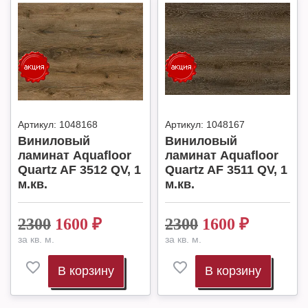
Артикул:
1048168
Артикул:
1048167
Виниловый
Виниловый
ламинат Aquafloor
ламинат Aquafloor
Quartz AF 3512 QV, 1
Quartz AF 3511 QV, 1
м.кв.
м.кв.
2300
1600
₽
2300
1600
₽
за кв. м.
за кв. м.
В корзину
В корзину