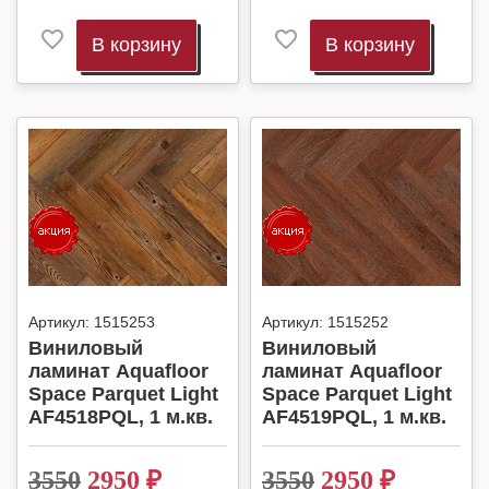
В корзину
В корзину
Артикул:
1515253
Артикул:
1515252
Виниловый
Виниловый
ламинат Aquafloor
ламинат Aquafloor
Space Parquet Light
Space Parquet Light
AF4518PQL, 1 м.кв.
AF4519PQL, 1 м.кв.
3550
2950
₽
3550
2950
₽