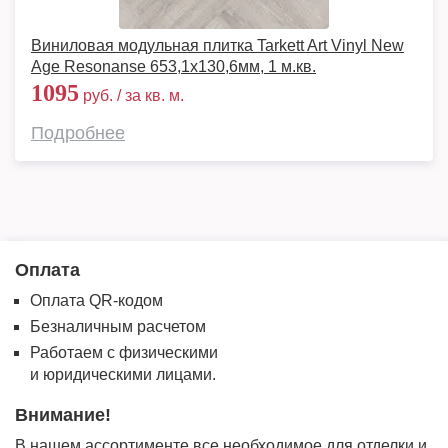
Виниловая модульная плитка Tarkett Art Vinyl New
Age Resonanse 653,1х130,6мм, 1 м.кв.
1095
руб. / за кв. м.
Подробнее
Оплата
Оплата QR-кодом
Безналичным расчетом
Работаем с физическими
и юридическими лицами.
Внимание!
В нашем ассортименте все необходимое для отделки и