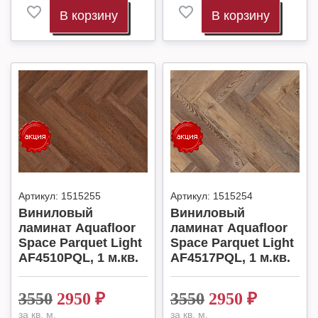
В корзину
В корзину
Артикул:
1515255
Артикул:
1515254
Виниловый
Виниловый
ламинат Aquafloor
ламинат Aquafloor
Space Parquet Light
Space Parquet Light
AF4510PQL, 1 м.кв.
AF4517PQL, 1 м.кв.
3550
2950
₽
3550
2950
₽
за кв. м.
за кв. м.