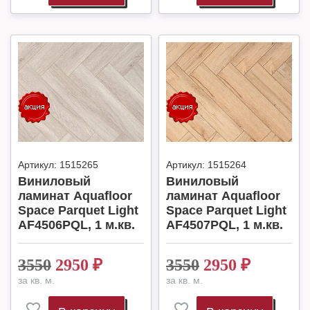
Артикул:
1515265
Артикул:
1515264
Виниловый
Виниловый
ламинат Aquafloor
ламинат Aquafloor
Space Parquet Light
Space Parquet Light
AF4506PQL, 1 м.кв.
AF4507PQL, 1 м.кв.
3550
2950
₽
3550
2950
₽
за кв. м.
за кв. м.