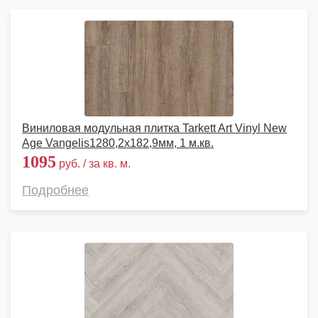
Виниловая модульная плитка Tarkett Art Vinyl New
Age Vangelis1280,2х182,9мм, 1 м.кв.
1095
руб. / за кв. м.
Подробнее