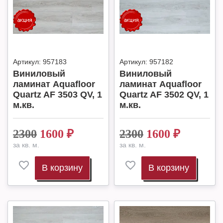
Артикул:
957183
Артикул:
957182
Виниловый
Виниловый
ламинат Aquafloor
ламинат Aquafloor
Quartz AF 3503 QV, 1
Quartz AF 3502 QV, 1
м.кв.
м.кв.
2300
1600
₽
2300
1600
₽
за кв. м.
за кв. м.
В корзину
В корзину