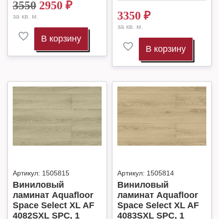
3550
2950
₽
3350
₽
за кв. м.
за кв. м.
В корзину
В корзину
Артикул:
1505815
Артикул:
1505814
Виниловый
Виниловый
ламинат Aquafloor
ламинат Aquafloor
Space Select XL AF
Space Select XL AF
4082SXL SPC, 1
4083SXL SPC, 1