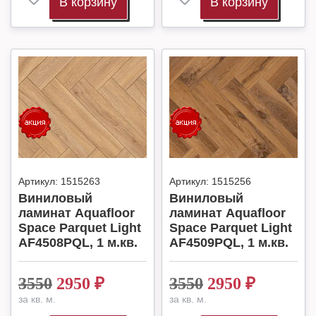
В корзину
В корзину
Артикул:
1515263
Артикул:
1515256
Виниловый
Виниловый
ламинат Aquafloor
ламинат Aquafloor
Space Parquet Light
Space Parquet Light
AF4508PQL, 1 м.кв.
AF4509PQL, 1 м.кв.
3550
2950
₽
3550
2950
₽
за кв. м.
за кв. м.