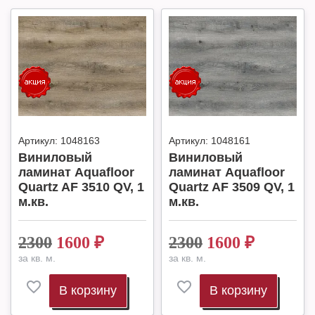
Артикул:
1048163
Артикул:
1048161
Виниловый
Виниловый
ламинат Aquafloor
ламинат Aquafloor
Quartz AF 3510 QV, 1
Quartz AF 3509 QV, 1
м.кв.
м.кв.
2300
1600
₽
2300
1600
₽
за кв. м.
за кв. м.
В корзину
В корзину