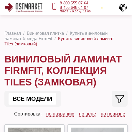
8 800 555 07 64
8 495 648 64 07
ПН-СБ: с 9:00 до 19:00
Главная
Виниловая плитка
Купить виниловый
ламинат бренда FirmFit
Купить виниловый ламинат
Tiles (замковый)
ВИНИЛОВЫЙ ЛАМИНАТ
FIRMFIT, КОЛЛЕКЦИЯ
TILES (ЗАМКОВАЯ)
ВСЕ МОДЕЛИ
Сортировка:
по названию
по цене
по новизне