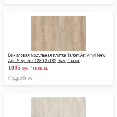
Виниловая модульная плитка Tarkett Art Vinyl New
Age Sequenz 1280,2х182,9мм, 1 м.кв.
1095
руб. / за кв. м.
Подробнее