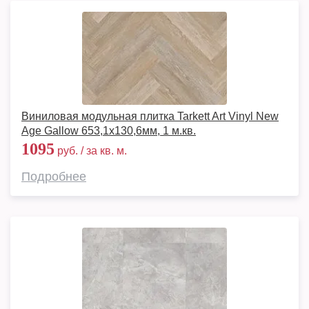
Виниловая модульная плитка Tarkett Art Vinyl New
Age Gallow 653,1х130,6мм, 1 м.кв.
1095
руб. / за кв. м.
Подробнее