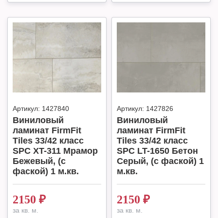
Артикул:
1427840
Артикул:
1427826
Виниловый
Виниловый
ламинат FirmFit
ламинат FirmFit
Tiles 33/42 класс
Tiles 33/42 класс
SPC XT-311 Мрамор
SPC LT-1650 Бетон
Бежевый, (с
Серый, (с фаской) 1
фаской) 1 м.кв.
м.кв.
2150
₽
2150
₽
за кв. м.
за кв. м.