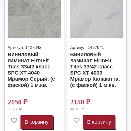
Артикул:
1427842
Артикул:
1427841
Виниловый
Виниловый
ламинат FirmFit
ламинат FirmFit
Tiles 33/42 класс
Tiles 33/42 класс
SPC XT-4040
SPC XT-4000
Мрамор Серый, (с
Мрамор Калакатта,
фаской) 1 м.кв.
(с фаской) 1 м.кв.
2150
₽
2150
₽
за кв. м.
за кв. м.
В корзину
В корзину