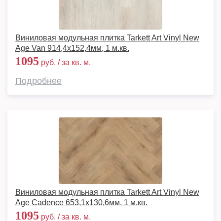
Виниловая модульная плитка Tarkett Art Vinyl New
Age Van 914,4х152,4мм, 1 м.кв.
1095
руб. / за кв. м.
Подробнее
Виниловая модульная плитка Tarkett Art Vinyl New
Age Cadence 653,1х130,6мм, 1 м.кв.
1095
руб. / за кв. м.