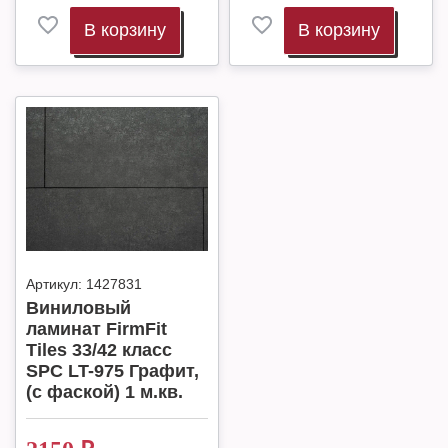
В корзину
В корзину
Артикул:
1427831
Виниловый
ламинат FirmFit
Tiles 33/42 класс
SPC LT-975 Графит,
(с фаской) 1 м.кв.