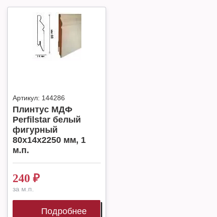
Артикул:
144286
Плинтус МДФ
Perfilstar белый
фигурный
80х14х2250 мм, 1
м.п.
240
₽
за м.п.
Подробнее