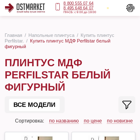
8 800 555 07 64
8 495 648 64 07
ПН-СБ: с 9:00 до 19:00
Главная
Напольные плинтуса
Купить плинтус
Perfilstar.
Купить плинтус МДФ Perfilstar белый
фигурный
ПЛИНТУС МДФ
PERFILSTAR БЕЛЫЙ
ФИГУРНЫЙ
ВСЕ МОДЕЛИ
Сортировка:
по названию
по цене
по новизне