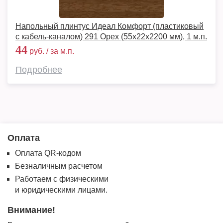
Напольный плинтус Идеал Комфорт (пластиковый
с кабель-каналом) 291 Орех (55x22x2200 мм), 1 м.п.
44
руб. / за м.п.
Подробнее
Оплата
Оплата QR-кодом
Безналичным расчетом
Работаем с физическими
и юридическими лицами.
Внимание!