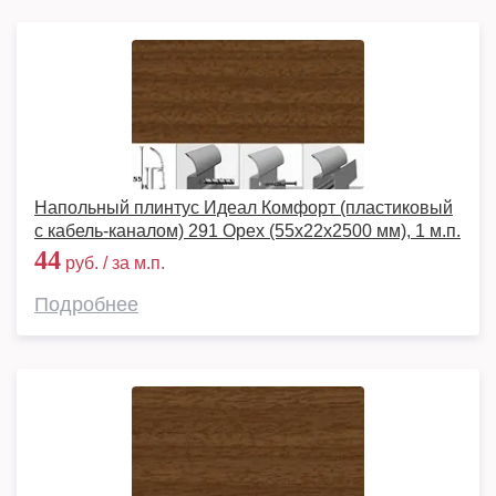
Напольный плинтус Идеал Комфорт (пластиковый
с кабель-каналом) 291 Орех (55x22x2500 мм), 1 м.п.
44
руб. / за м.п.
Подробнее