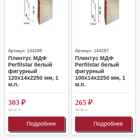
Артикул:
144288
Артикул:
144287
Плинтус МДФ
Плинтус МДФ
Perfilstar белый
Perfilstar белый
фигурный
фигурный
120х14х2250 мм, 1
100х14х2250 мм, 1
м.п.
м.п.
303
₽
265
₽
за м.п.
за м.п.
Подробнее
Подробнее