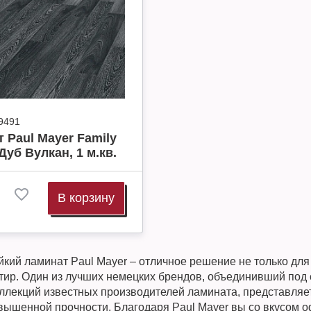
9491
 Paul Mayer Family
Дуб Вулкан, 1 м.кв.
В корзину
ий ламинат Paul Mayer – отличное решение не только для
ртир. Один из лучших немецких брендов, объединивший под 
оллекций известных производителей ламината, представляе
вышенной прочности. Благодаря Paul Mayer вы со вкусом 