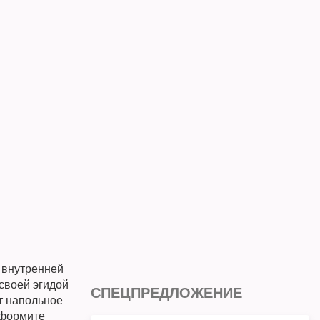
 внутренней
своей эгидой
СПЕЦПРЕДЛОЖЕНИЕ
т напольное
оформите