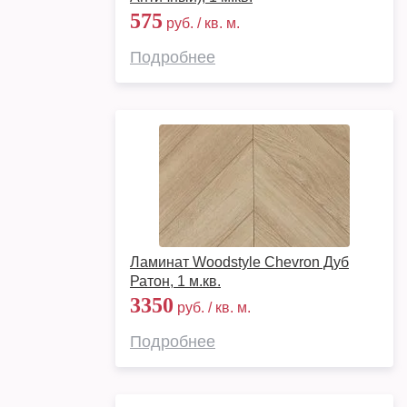
575
руб. / кв. м.
Подробнее
Ламинат Woodstyle Chevron Дуб
Ратон, 1 м.кв.
3350
руб. / кв. м.
Подробнее