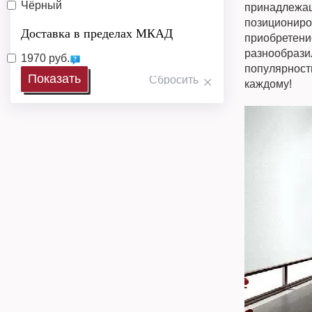
Чёрный
принадлежащ
позициониро
Доставка в пределах МКАД
приобретение
разнообразил
1970 руб.
популярност
каждому!