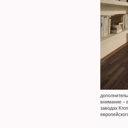
дополнитель
внимание – 
заводах Kron
европейского