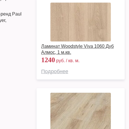
енд Paul
er,
Ламинат Woodstyle Viva 1060 Дуб
Алмос, 1 м.кв.
1240
руб. / кв. м.
Подробнее