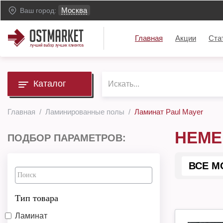
Москва
Ваш город:
Главная
Акции
Ста
Каталог
Главная
Ламинированные полы
Ламинат Paul Mayer
НЕМЕ
ПОДБОР ПАРАМЕТРОВ:
ВСЕ М
Тип товара
Ламинат