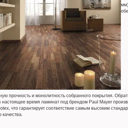
мм)
об
ную прочность и монолитность собранного покрытия. Обрат
в настоящее время ламинат под брендом Paul Mayer произв
otex, что гарантирует соответствие самым высоким станда
 качества.