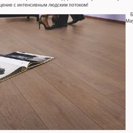
ение с интенсивным людским потоком!
Бр
May