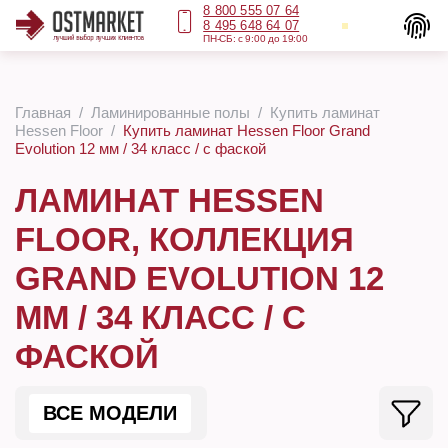
8 800 555 07 64
8 495 648 64 07
ПН-СБ: с 9:00 до 19:00
Главная
Ламинированные полы
Купить ламинат
Hessen Floor
Купить ламинат Hessen Floor Grand
Evolution 12 мм / 34 класс / с фаской
ЛАМИНАТ HESSEN
FLOOR, КОЛЛЕКЦИЯ
GRAND EVOLUTION 12
ММ / 34 КЛАСС / С
ФАСКОЙ
ВСЕ МОДЕЛИ