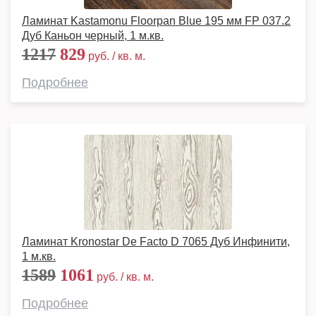
Ламинат Kastamonu Floorpan Blue 195 мм FP 037.2
Дуб Каньон черный, 1 м.кв.
1217
829
руб. / кв. м.
Подробнее
Ламинат Kronostar De Facto D 7065 Дуб Инфинити,
1 м.кв.
1589
1061
руб. / кв. м.
Подробнее