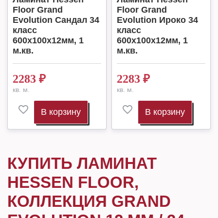
Floor Grand
Floor Grand
Evolution Сандал 34
Evolution Ироко 34
класс
класс
600х100х12мм, 1
600х100х12мм, 1
м.кв.
м.кв.
2283
₽
2283
₽
кв. м.
кв. м.
В корзину
В корзину
КУПИТЬ ЛАМИНАТ
HESSEN FLOOR,
КОЛЛЕКЦИЯ GRAND