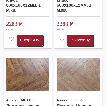
класс
класс
600х100х12мм, 1
600х100х12мм, 1
м.кв.
м.кв.
2283
₽
2283
₽
кв. м.
кв. м.
В корзину
В корзину
Артикул:
1469950
Артикул:
1469946
Ламинат Hessen
Ламинат Hessen