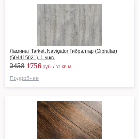
Ламинат Tarkett Navigator Гибралтар (Gibraltar)
(504415021), 1 м.кв.
2458
1756
руб. / за кв.м.
Подробнее