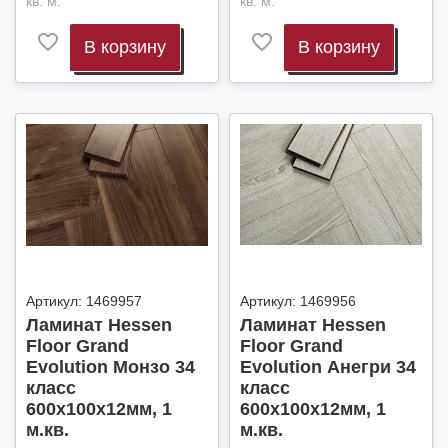
кв. м.
кв. м.
В корзину
В корзину
Артикул:
1469957
Артикул:
1469956
Ламинат Hessen
Ламинат Hessen
Floor Grand
Floor Grand
Evolution Монзо 34
Evolution Анегри 34
класс
класс
600х100х12мм, 1
600х100х12мм, 1
м.кв.
м.кв.