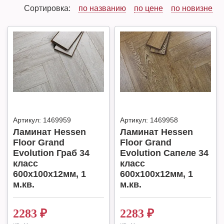
Сортировка:
по названию
по цене
по новизне
Артикул:
1469959
Артикул:
1469958
Ламинат Hessen
Ламинат Hessen
Floor Grand
Floor Grand
Evolution Граб 34
Evolution Сапеле 34
класс
класс
600х100х12мм, 1
600х100х12мм, 1
м.кв.
м.кв.
2283
₽
2283
₽