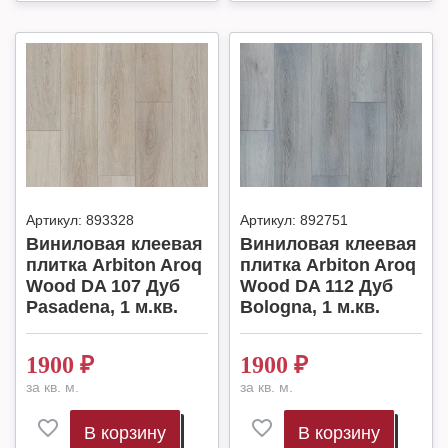
Артикул:
893328
Артикул:
892751
Виниловая клеевая
Виниловая клеевая
плитка Arbiton Aroq
плитка Arbiton Aroq
Wood DA 107 Дуб
Wood DA 112 Дуб
Pasadena, 1 м.кв.
Bologna, 1 м.кв.
1900
₽
1900
₽
за кв. м.
за кв. м.
В корзину
В корзину