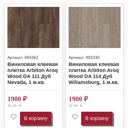
Артикул:
893362
Артикул:
893330
Виниловая клеевая
Виниловая клеевая
плитка Arbiton Aroq
плитка Arbiton Aroq
Wood DA 111 Дуб
Wood DA 114 Дуб
Nevada, 1 м.кв.
Wiliamsburg, 1 м.кв.
1900
₽
1900
₽
за кв. м.
за кв. м.
В корзину
В корзину