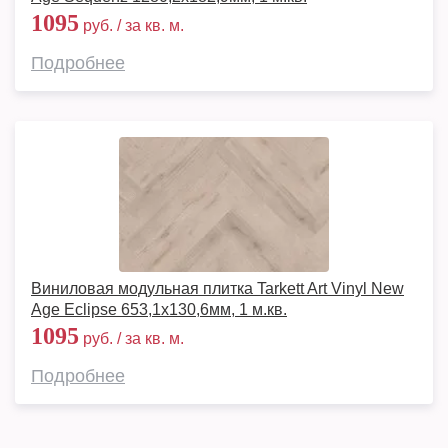
1095
руб. / за кв. м.
Подробнее
Виниловая модульная плитка Tarkett Art Vinyl New
Age Eclipse 653,1х130,6мм, 1 м.кв.
1095
руб. / за кв. м.
Подробнее