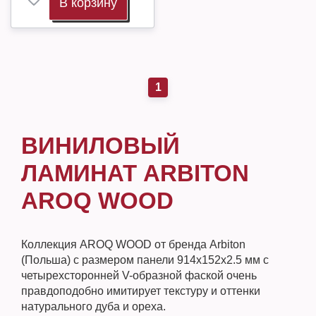
В корзину
1
ВИНИЛОВЫЙ
ЛАМИНАТ ARBITON
AROQ WOOD
Коллекция AROQ WOOD от бренда Arbiton
(Польша) с размером панели 914х152х2.5 мм с
четырехсторонней V-образной фаской очень
правдоподобно имитирует текстуру и оттенки
натурального дуба и ореха.