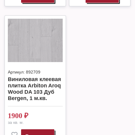
Артикул:
892709
Виниловая клеевая
плитка Arbiton Aroq
Wood DA 103 Дуб
Bergen, 1 м.кв.
1900
₽
за кв. м.