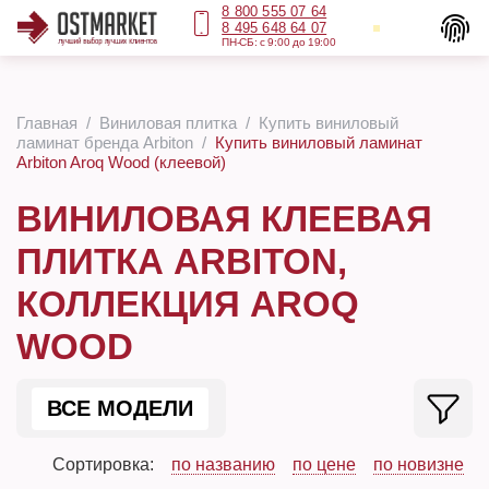
8 800 555 07 64
8 495 648 64 07
ПН-СБ: с 9:00 до 19:00
Главная
Виниловая плитка
Купить виниловый
ламинат бренда Arbiton
Купить виниловый ламинат
Arbiton Aroq Wood (клеевой)
ВИНИЛОВАЯ КЛЕЕВАЯ
ПЛИТКА ARBITON,
КОЛЛЕКЦИЯ AROQ
WOOD
ВСЕ МОДЕЛИ
Сортировка:
по названию
по цене
по новизне