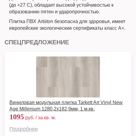
(до +27 С), обладает высокой устойчивостью к
образованию пятен и ударопрочностью.
Плитка ПВХ Arbiton безопасна для здоровья, имеет
европейские экологические сертификаты класс A+.
СПЕЦПРЕДЛОЖЕНИЕ
Виниловая модульная плитка Tarkett Art Vinyl New
Age Millenium 1280,2х182,9мм, 1 м.кв.
1095
руб. / за кв. м.
Подробнее