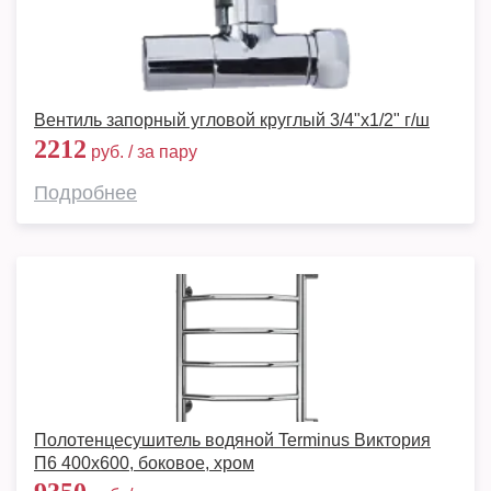
Вентиль запорный угловой круглый 3/4"х1/2" г/ш
2212
руб. / за пару
Подробнее
Полотенцесушитель водяной Terminus Виктория
П6 400х600, боковое, хром