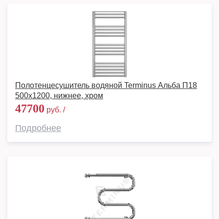
Полотенцесушитель водяной Terminus Альба П18
500х1200, нижнее, хром
47700
руб. /
Подробнее