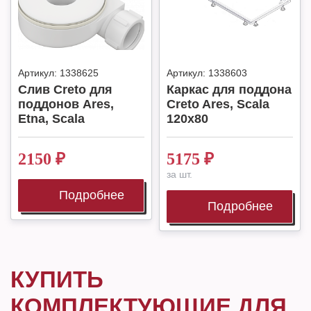
Артикул:
1338625
Артикул:
1338603
Слив Creto для
Каркас для поддона
поддонов Ares,
Creto Ares, Scala
Etna, Scala
120x80
2150
₽
5175
₽
за шт.
Подробнее
Подробнее
КУПИТЬ
КОМПЛЕКТУЮЩИЕ ДЛЯ