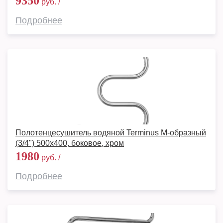
9350
руб. /
Подробнее
Полотенцесушитель водяной Terminus М-образный
(3/4") 500х400, боковое, хром
1980
руб. /
Подробнее