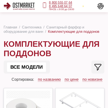
8 800 555 07 64
8 495 648 64 07
ПН-СБ: с 9:00 до 19:00
Главная
Сантехника
Санитарный фарфор и
оборудование для ванн
Комплектующие для поддонов
КОМПЛЕКТУЮЩИЕ ДЛЯ
ПОДДОНОВ
ВСЕ МОДЕЛИ
Сортировка:
по названию
по цене
по новизне