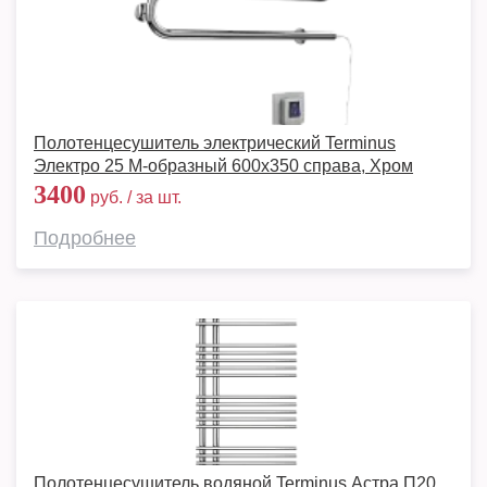
Полотенцесушитель электрический Terminus
Электро 25 М-образный 600х350 справа, Хром
3400
руб. / за шт.
Подробнее
Полотенцесушитель водяной Terminus Астра П20