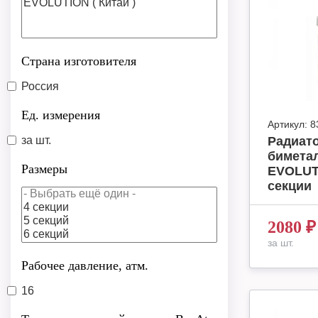
Страна изготовителя
Россия
Ед. измерения
Артикул:
8
за шт.
Радиат
бимета
Размеры
EVOLUT
секции
2080
₽
за шт.
Рабочее давление, атм.
16