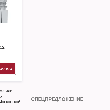
12
обнее
ма или
р
СПЕЦПРЕДЛОЖЕНИЕ
 Московской