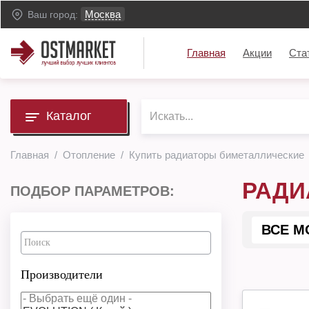
Москва
Ваш город:
Главная
Акции
Ста
Каталог
Главная
Отопление
Купить радиаторы биметаллические
РАДИ
ПОДБОР ПАРАМЕТРОВ:
ВСЕ М
Производители