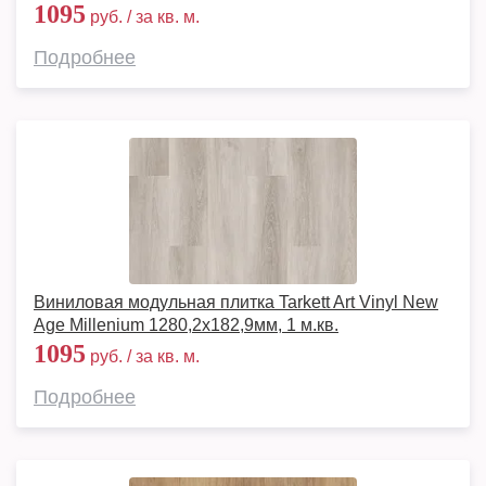
1095
руб. / за кв. м.
Подробнее
Виниловая модульная плитка Tarkett Art Vinyl New
Age Millenium 1280,2х182,9мм, 1 м.кв.
1095
руб. / за кв. м.
Подробнее