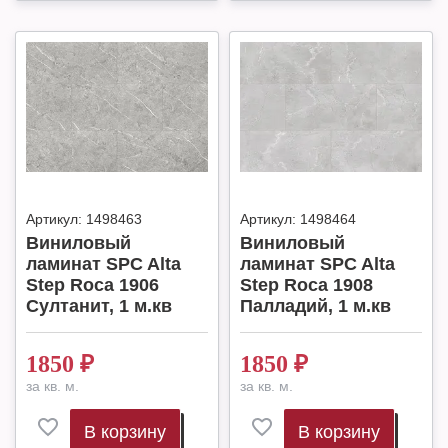
Артикул:
1498463
Артикул:
1498464
Виниловый
Виниловый
ламинат SPC Alta
ламинат SPC Alta
Step Roca 1906
Step Roca 1908
Султанит, 1 м.кв
Палладий, 1 м.кв
1850
₽
1850
₽
за кв. м.
за кв. м.
В корзину
В корзину