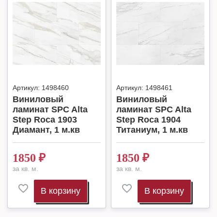
Артикул:
1498460
Артикул:
1498461
Виниловый
Виниловый
ламинат SPC Alta
ламинат SPC Alta
Step Roca 1903
Step Roca 1904
Диамант, 1 м.кв
Титаниум, 1 м.кв
1850
₽
1850
₽
за кв. м.
за кв. м.
В корзину
В корзину