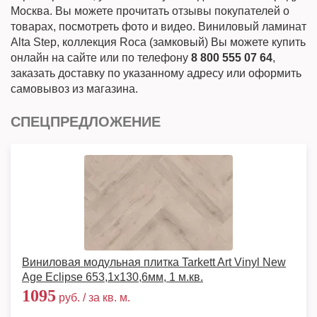
Москва. Вы можете прочитать отзывы покупателей о
товарах, посмотреть фото и видео. Виниловый ламинат
Alta Step, коллекция Roca (замковый) Вы можете купить
онлайн на сайте или по телефону
8 800 555 07 64
,
заказать доставку по указанному адресу или оформить
самовывоз из магазина.
СПЕЦПРЕДЛОЖЕНИЕ
Виниловая модульная плитка Tarkett Art Vinyl New
Age Eclipse 653,1х130,6мм, 1 м.кв.
1095
руб. / за кв. м.