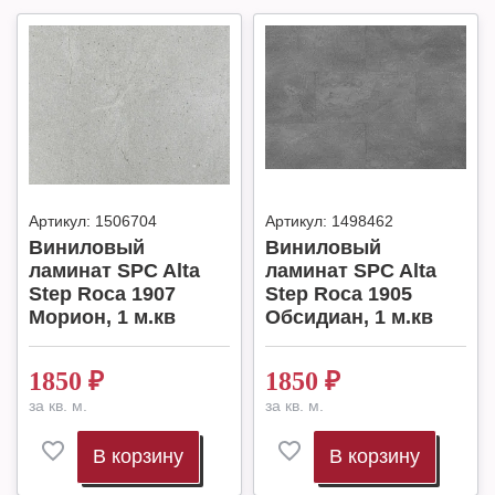
Артикул:
1506704
Артикул:
1498462
Виниловый
Виниловый
ламинат SPC Alta
ламинат SPC Alta
Step Roca 1907
Step Roca 1905
Морион, 1 м.кв
Обсидиан, 1 м.кв
1850
₽
1850
₽
за кв. м.
за кв. м.
В корзину
В корзину