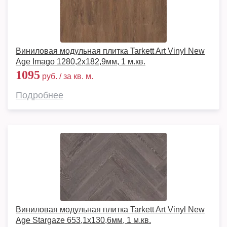
Виниловая модульная плитка Tarkett Art Vinyl New
Age Imago 1280,2х182,9мм, 1 м.кв.
1095
руб. / за кв. м.
Подробнее
Виниловая модульная плитка Tarkett Art Vinyl New
Age Stargaze 653,1х130,6мм, 1 м.кв.