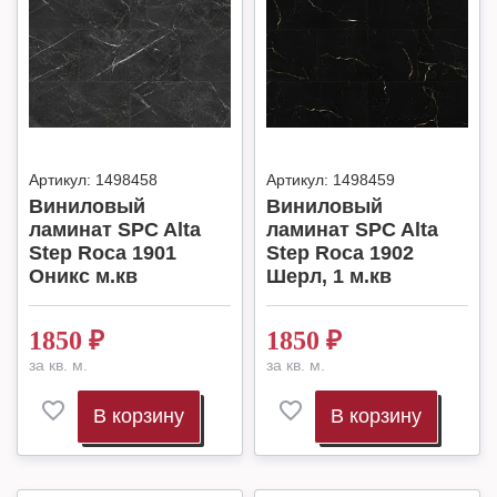
Артикул:
1498458
Артикул:
1498459
Виниловый
Виниловый
ламинат SPC Alta
ламинат SPC Alta
Step Roca 1901
Step Roca 1902
Оникс м.кв
Шерл, 1 м.кв
1850
₽
1850
₽
за кв. м.
за кв. м.
В корзину
В корзину