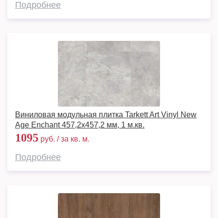
Подробнее
Виниловая модульная плитка Tarkett Art Vinyl New
Age Enchant 457,2x457,2 мм, 1 м.кв.
1095
руб. / за кв. м.
Подробнее