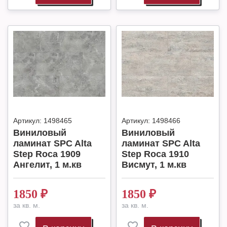
Артикул:
1498465
Артикул:
1498466
Виниловый
Виниловый
ламинат SPC Alta
ламинат SPC Alta
Step Roca 1909
Step Roca 1910
Ангелит, 1 м.кв
Висмут, 1 м.кв
1850
₽
1850
₽
за кв. м.
за кв. м.