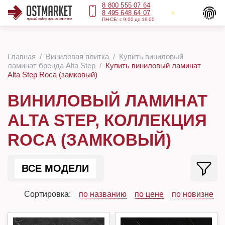
8 800 555 07 64
8 495 648 64 07
ПН-СБ: с 9:00 до 19:00
Главная
Виниловая плитка
Купить виниловый
ламинат бренда Alta Step
Купить виниловый ламинат
Alta Step Roca (замковый)
ВИНИЛОВЫЙ ЛАМИНАТ
ALTA STEP, КОЛЛЕКЦИЯ
ROCA (ЗАМКОВЫЙ)
ВСЕ МОДЕЛИ
Сортировка:
по названию
по цене
по новизне