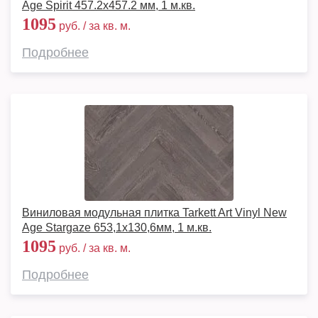
Age Spirit 457.2x457.2 мм, 1 м.кв.
1095
руб. / за кв. м.
Подробнее
Виниловая модульная плитка Tarkett Art Vinyl New
Age Stargaze 653,1х130,6мм, 1 м.кв.
1095
руб. / за кв. м.
Подробнее