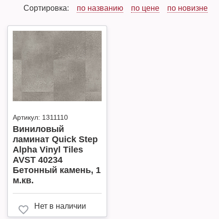
Сортировка:
по названию
по цене
по новизне
Артикул:
1311110
Виниловый
ламинат Quick Step
Alpha Vinyl Tiles
AVST 40234
Бетонный камень, 1
м.кв.
Нет в наличии