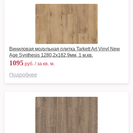
Виниловая модульная плитка Tarkett Art Vinyl New
Age Synthesis 1280,2х182,9мм, 1 м.кв.
1095
руб. / за кв. м.
Подробнее