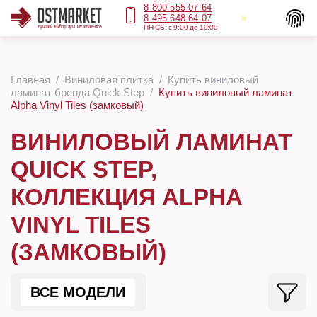
8 800 555 07 64
8 495 648 64 07
ПН-СБ: с 9:00 до 19:00
Главная
Виниловая плитка
Купить виниловый
ламинат бренда Quick Step
Купить виниловый ламинат
Alpha Vinyl Tiles (замковый)
ВИНИЛОВЫЙ ЛАМИНАТ
QUICK STEP,
КОЛЛЕКЦИЯ ALPHA
VINYL TILES
(ЗАМКОВЫЙ)
ВСЕ МОДЕЛИ