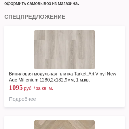
оформить самовывоз из магазина.
СПЕЦПРЕДЛОЖЕНИЕ
Виниловая модульная плитка Tarkett Art Vinyl New
Age Millenium 1280,2х182,9мм, 1 м.кв.
1095
руб. / за кв. м.
Подробнее