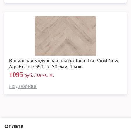
Виниловая модульная плитка Tarkett Art Vinyl New
Age Eclipse 653,1х130,6мм, 1 м.кв.
1095
руб. / за кв. м.
Подробнее
Оплата