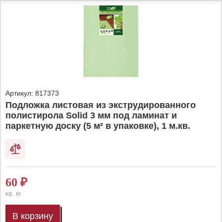
Артикул:
817373
Подложка листовая из экструдированного
полистирола Solid 3 мм под ламинат и
паркетную доску (5 м² в упаковке), 1 м.кв.
60
₽
кв. м.
В корзину