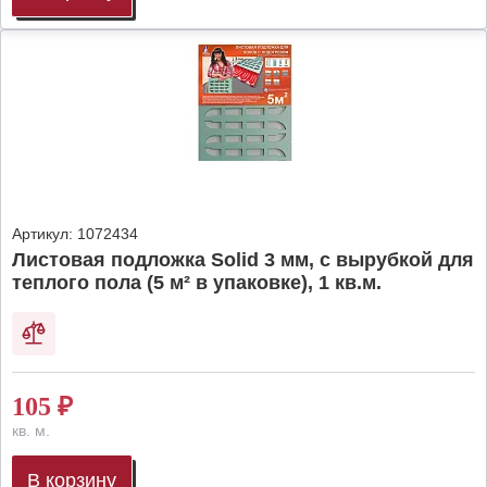
Артикул:
1072434
Листовая подложка Solid 3 мм, с вырубкой для
теплого пола (5 м² в упаковке), 1 кв.м.
105
₽
кв. м.
В корзину