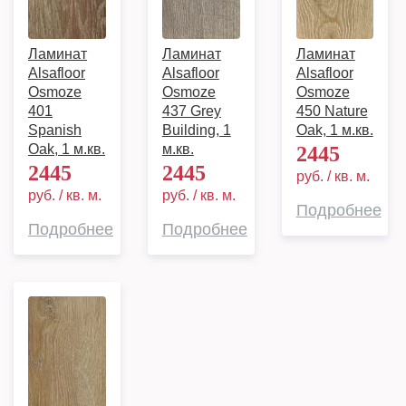
Ламинат
Ламинат
Ламинат
Alsafloor
Alsafloor
Alsafloor
Osmoze
Osmoze
Osmoze
401
437 Grey
450 Nature
Spanish
Building, 1
Oak, 1 м.кв.
Oak, 1 м.кв.
м.кв.
2445
2445
2445
руб. / кв. м.
руб. / кв. м.
руб. / кв. м.
Подробнее
Подробнее
Подробнее