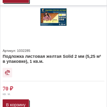
Артикул:
1032285
Подложка листовая желтая Solid 2 мм (5,25 м²
в упаковке), 1 кв.м.
70
₽
кв. м.
В корзину