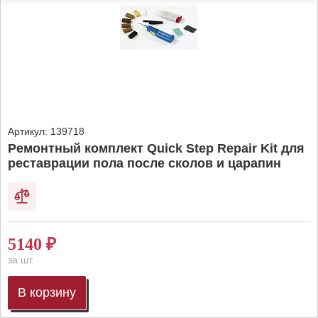
Артикул:
139718
Ремонтный комплект Quick Step Repair Kit для
реставрации пола после сколов и царапин
5140
₽
за шт.
В корзину