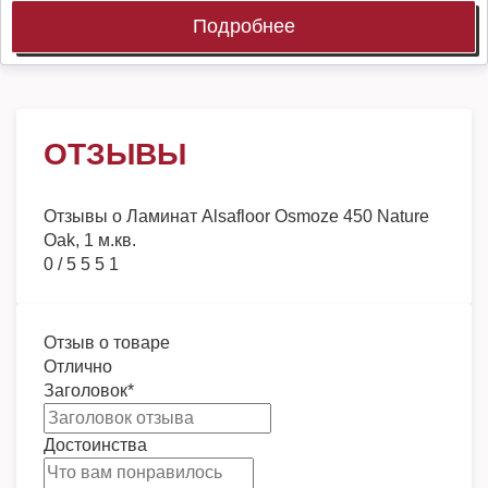
Подробнее
ОТЗЫВЫ
Отзывы о
Ламинат Alsafloor Osmoze 450 Nature
Oak, 1 м.кв.
0
/
5
5
5
1
Отзыв о товаре
Отлично
Заголовок
*
Достоинства