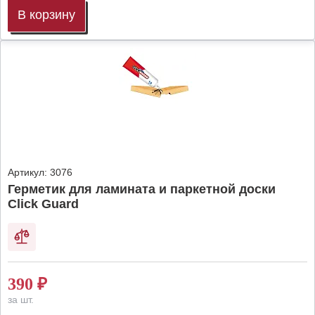
В корзину
Артикул:
3076
Герметик для ламината и паркетной доски
Click Guard
390
₽
за шт.