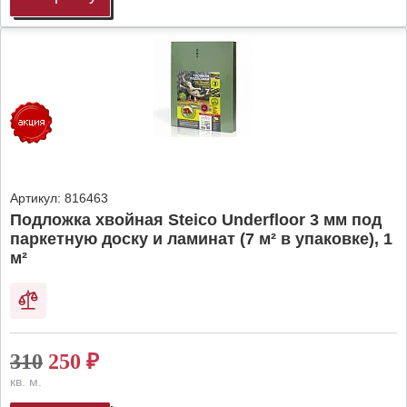
Артикул:
816463
Подложка хвойная Steico Underfloor 3 мм под
паркетную доску и ламинат (7 м² в упаковке), 1
м²
310
250
₽
кв. м.