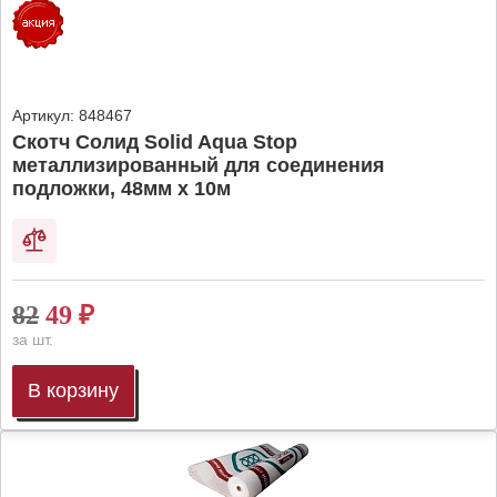
Артикул:
848467
Скотч Солид Solid Aqua Stop
металлизированный для соединения
подложки, 48мм х 10м
82
49
₽
за шт.
В корзину