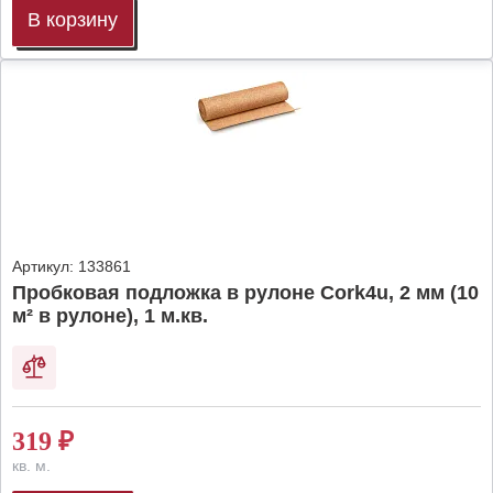
В корзину
Артикул:
133861
Пробковая подложка в рулоне Cork4u, 2 мм (10
м² в рулоне), 1 м.кв.
319
₽
кв. м.