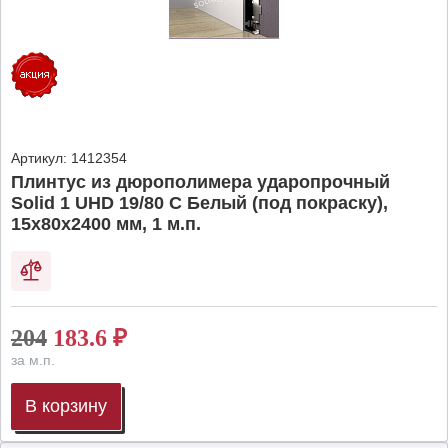
Артикул:
1412354
Плинтус из дюрополимера ударопрочный
Solid 1 UHD 19/80 C Белый (под покраску),
15х80х2400 мм, 1 м.п.
204
183.6
₽
за м.п.
В корзину