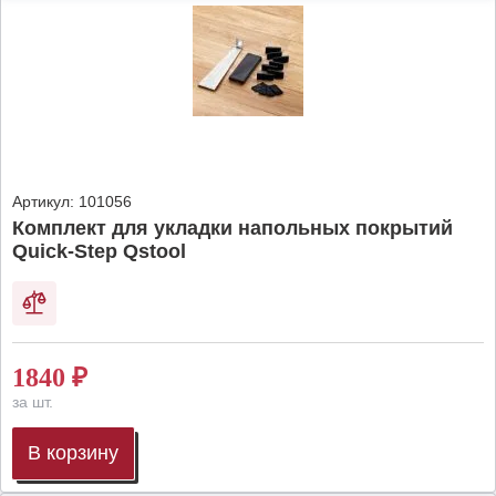
Артикул:
101056
Комплект для укладки напольных покрытий
Quick-Step Qstool
1840
₽
за шт.
В корзину