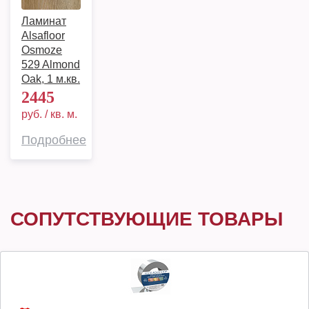
Ламинат
Alsafloor
Osmoze
529 Almond
Oak, 1 м.кв.
2445
руб. / кв. м.
Подробнее
СОПУТСТВУЮЩИЕ ТОВАРЫ