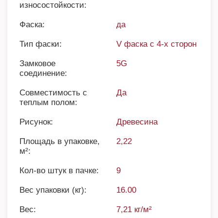
износостойкости:
Фаска:
да
Тип фаски:
V фаска с 4-х сторон
Замковое
5G
соединение:
Совместимость с
Да
теплым полом:
Рисунок:
Древесина
Площадь в упаковке,
2,22
м²:
Кол-во штук в пачке:
9
Вес упаковки (кг):
16.00
Вес:
7,21 кг/м²