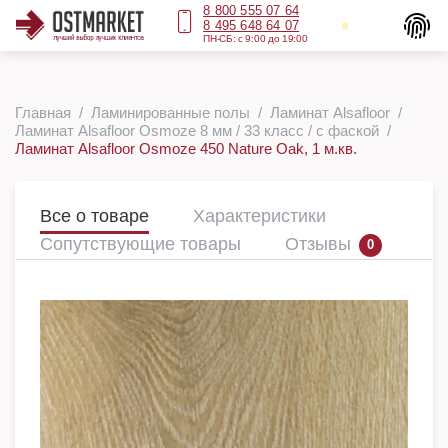
8 800 555 07 64
8 495 648 64 07
ПН-СБ: с 9:00 до 19:00
Главная
Ламинированные полы
Ламинат Alsafloor
Ламинат Alsafloor Osmoze 8 мм / 33 класс / с фаской
Ламинат Alsafloor Osmoze 450 Nature Oak, 1 м.кв.
Все о товаре
Характеристики
Сопутствующие товары
Отзывы
0