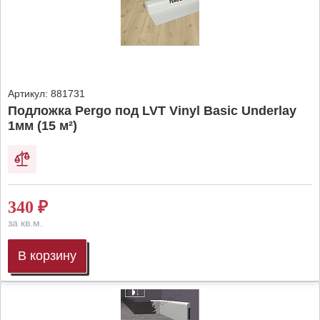
Артикул:
881731
Подложка Pergo под LVT Vinyl Basic Underlay
1мм (15 м²)
340
₽
за кв.м.
В корзину