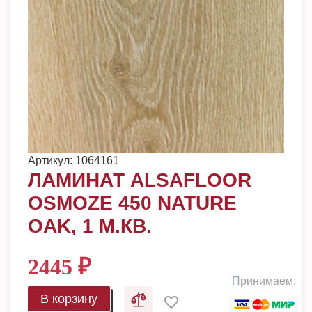
Артикул:
1064161
ЛАМИНАТ ALSAFLOOR
OSMOZE 450 NATURE
OAK, 1 М.КВ.
2445
₽
Принимаем:
В корзину