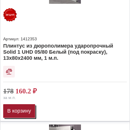
Артикул:
1412353
Плинтус из дюрополимера ударопрочный
Solid 1 UHD 05/80 Белый (под покраску),
13х80х2400 мм, 1 м.п.
178
160.2
₽
за м.п.
В корзину