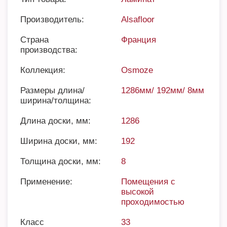
Производитель:
Alsafloor
Страна
Франция
производства:
Коллекция:
Osmoze
Размеры длина/
1286мм/ 192мм/ 8мм
ширина/толщина:
Длина доски, мм:
1286
Ширина доски, мм:
192
Толщина доски, мм:
8
Применение:
Помещения с
высокой
проходимостью
Класс
33