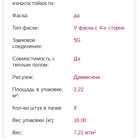
износостойкости:
Фаска:
да
Тип фаски:
V фаска с 4-х сторон
Замковое
5G
соединение:
Совместимость с
Да
теплым полом:
Рисунок:
Древесина
Площадь в упаковке,
2,22
м²:
Кол-во штук в пачке:
9
Вес упаковки (кг):
16.00
Вес:
7,21 кг/м²