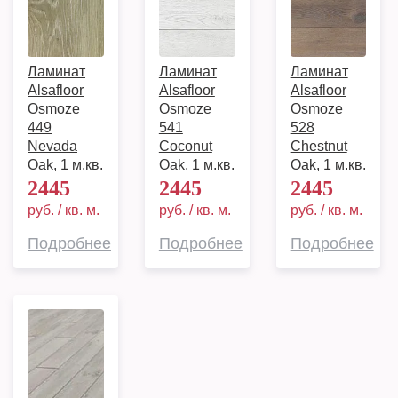
Ламинат
Ламинат
Ламинат
Alsafloor
Alsafloor
Alsafloor
Osmoze
Osmoze
Osmoze
449
541
528
Nevada
Coconut
Chestnut
Oak, 1 м.кв.
Oak, 1 м.кв.
Oak, 1 м.кв.
2445
2445
2445
руб. / кв. м.
руб. / кв. м.
руб. / кв. м.
Подробнее
Подробнее
Подробнее