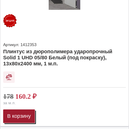
Артикул:
1412353
Плинтус из дюрополимера ударопрочный
Solid 1 UHD 05/80 Белый (под покраску),
13х80х2400 мм, 1 м.п.
178
160.2
₽
за м.п.
В корзину