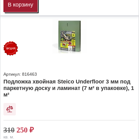
В корзину
Артикул:
816463
Подложка хвойная Steico Underfloor 3 мм под
паркетную доску и ламинат (7 м² в упаковке), 1
м²
310
250
₽
кв. м.