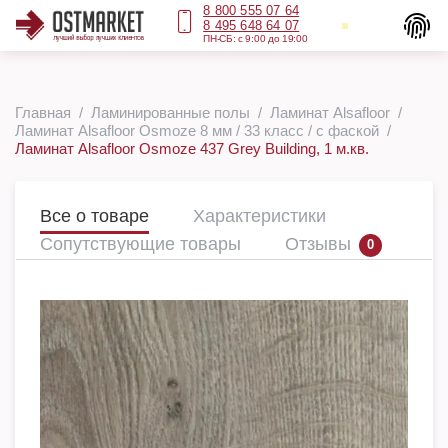
8 800 555 07 64
8 495 648 64 07
ПН-СБ: с 9:00 до 19:00
Главная
Ламинированные полы
Ламинат Alsafloor
Ламинат Alsafloor Osmoze 8 мм / 33 класс / с фаской
Ламинат Alsafloor Osmoze 437 Grey Building, 1 м.кв.
Все о товаре
Характеристики
Сопутствующие товары
Отзывы
0