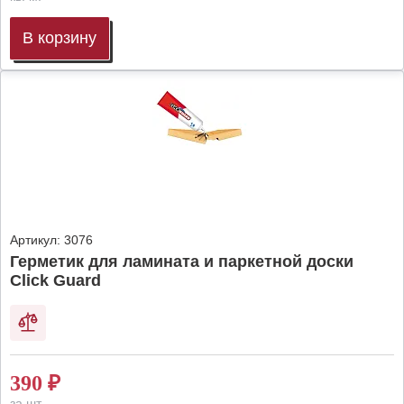
В корзину
Артикул:
3076
Герметик для ламината и паркетной доски
Click Guard
390
₽
за шт.