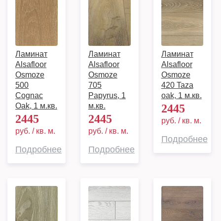
Ламинат
Ламинат
Ламинат
Alsafloor
Alsafloor
Alsafloor
Osmoze
Osmoze
Osmoze
500
705
420 Taza
Cognac
Papyrus, 1
oak, 1 м.кв.
Oak, 1 м.кв.
м.кв.
2445
2445
2445
руб. / кв. м.
руб. / кв. м.
руб. / кв. м.
Подробнее
Подробнее
Подробнее