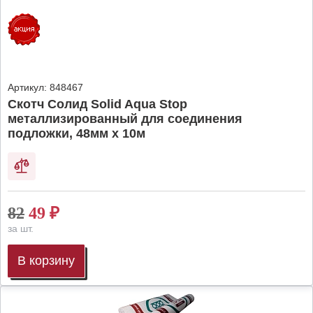
Артикул:
848467
Скотч Солид Solid Aqua Stop
металлизированный для соединения
подложки, 48мм х 10м
82
49
₽
за шт.
В корзину