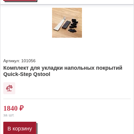
Артикул:
101056
Комплект для укладки напольных покрытий
Quick-Step Qstool
1840
₽
за шт.
В корзину