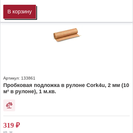
В корзину
Артикул:
133861
Пробковая подложка в рулоне Cork4u, 2 мм (10
м² в рулоне), 1 м.кв.
319
₽
кв. м.