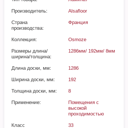
Производитель:
Alsafloor
Страна
Франция
производства:
Коллекция:
Osmoze
Размеры длина/
1286мм/ 192мм/ 8мм
ширина/толщина:
Длина доски, мм:
1286
Ширина доски, мм:
192
Толщина доски, мм:
8
Применение:
Помещения с
высокой
проходимостью
Класс
33