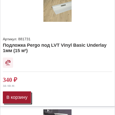
Артикул:
881731
Подложка Pergo под LVT Vinyl Basic Underlay
1мм (15 м²)
340
₽
за кв.м.
В корзину