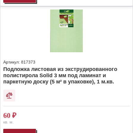
Артикул:
817373
Подложка листовая из экструдированного
полистирола Solid 3 мм под ламинат и
паркетную доску (5 м² в упаковке), 1 м.кв.
60
₽
кв. м.