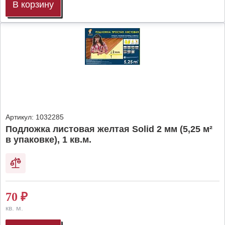
В корзину
Артикул:
1032285
Подложка листовая желтая Solid 2 мм (5,25 м²
в упаковке), 1 кв.м.
70
₽
кв. м.