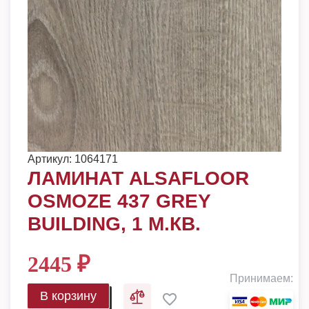
Артикул:
1064171
ЛАМИНАТ ALSAFLOOR
OSMOZE 437 GREY
BUILDING, 1 М.КВ.
2445
₽
Принимаем:
В корзину