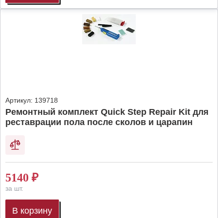
Артикул:
139718
Ремонтный комплект Quick Step Repair Kit для
реставрации пола после сколов и царапин
5140
₽
за шт.
В корзину