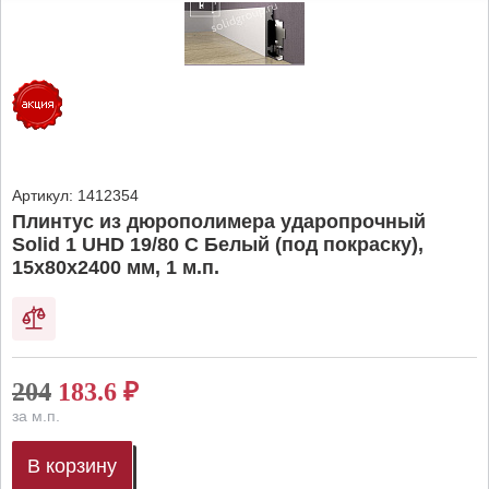
Артикул:
1412354
Плинтус из дюрополимера ударопрочный
Solid 1 UHD 19/80 C Белый (под покраску),
15х80х2400 мм, 1 м.п.
204
183.6
₽
за м.п.
В корзину