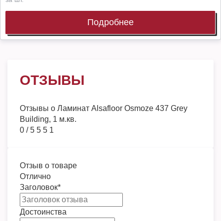
Подробнее
ОТЗЫВЫ
Отзывы о
Ламинат Alsafloor Osmoze 437 Grey
Building, 1 м.кв.
0
/
5
5
5
1
Отзыв о товаре
Отлично
Заголовок
*
Достоинства