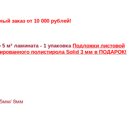
ый заказ от 10 000 рублей!
 5 м² ламината - 1 упаковка
Подложки листовой
дированного
полистирола Solid 3 мм
в ПОДАРОК!
95мм/ 8мм