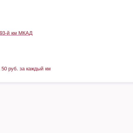
93-й км МКАД
+ 50 руб. за каждый км