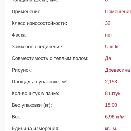
Применение:
Помещения
Класс износостойкости:
32
Фаска:
нет
Замковое соединение:
Uniclic
Совместимость с теплым полом:
Да
Рисунок:
Древесина
Площадь в упаковке, м²:
2,153
Кол-во штук в пачке:
8 штук
Вес упаковки (кг):
15.00
Вес:
6,96 кг/м²
Единица измерения:
кв. м.