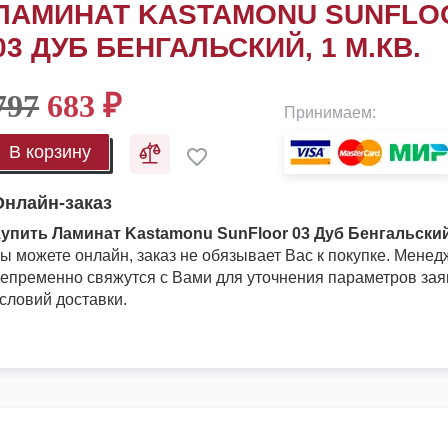
ЛАМИНАТ KASTAMONU SUNFLO
03 ДУБ БЕНГАЛЬСКИЙ, 1 М.КВ.
797
683
₽
Принимаем:
В корзину
Онлайн-заказ
упить Ламинат Kastamonu SunFloor 03 Дуб Бенгальский,
ы можете онлайн, заказ не обязывает Вас к покупке. Мене
епременно свяжутся с Вами для уточнения параметров зая
словий доставки.