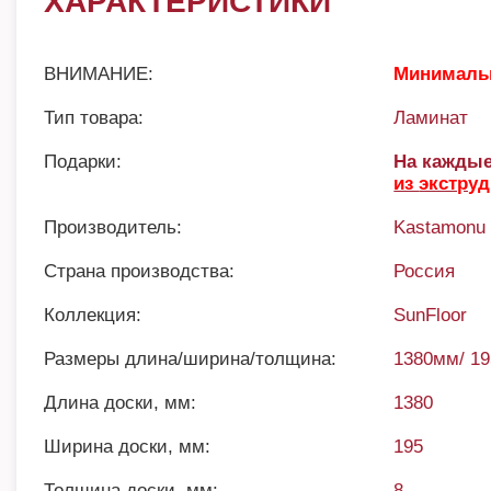
ХАРАКТЕРИСТИКИ
ВНИМАНИЕ:
Минимальн
Тип товара:
Ламинат
Подарки:
На каждые
из
экстру
Производитель:
Kastamonu
Страна производства:
Россия
Коллекция:
SunFloor
Размеры длина/ширина/толщина:
1380мм/ 1
Длина доски, мм:
1380
Ширина доски, мм:
195
Толщина доски, мм:
8