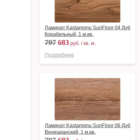
Ламинат Kastamonu SunFloor 04 Дуб
Корабельный, 1 м.кв.
797
683
руб. / кв. м.
Подробнее
Ламинат Kastamonu SunFloor 06 Дуб
Венецианский, 1 м.кв.