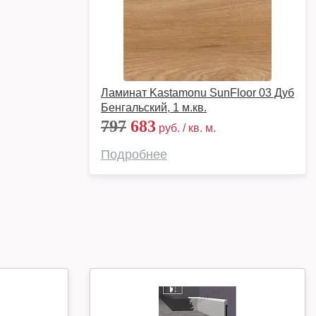
Ламинат Kastamonu SunFloor 03 Дуб
Бенгальский, 1 м.кв.
797
683
руб. / кв. м.
Подробнее