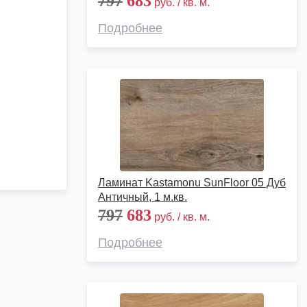
797
683
руб. / кв. м.
Подробнее
Ламинат Kastamonu SunFloor 05 Дуб
Античный, 1 м.кв.
797
683
руб. / кв. м.
Подробнее