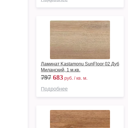
Ламинат Kastamonu SunFloor 02 Дуб
Миланский, 1 м.кв.
797
683
руб. / кв. м.
Подробнее