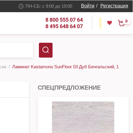
Войти
/
Регистрация
ПН-СБ: с 9:00 до 19:00
8 800 555 07 64
0
8 495 648 64 07
ски
Ламинат Kastamonu SunFloor 03 Дуб Бенгальский, 1
СПЕЦПРЕДЛОЖЕНИЕ