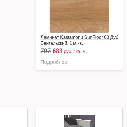
Ламинат Kastamonu SunFloor 03 Дуб
Бенгальский, 1 м.кв.
797
683
руб. / кв. м.
Подробнее