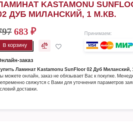
ЛАМИНАТ KASTAMONU SUNFLO
02 ДУБ МИЛАНСКИЙ, 1 М.КВ.
797
683
₽
Принимаем:
В корзину
Онлайн-заказ
упить Ламинат Kastamonu SunFloor 02 Дуб Миланский, 1
ы можете онлайн, заказ не обязывает Вас к покупке. Мене
епременно свяжутся с Вами для уточнения параметров зая
словий доставки.