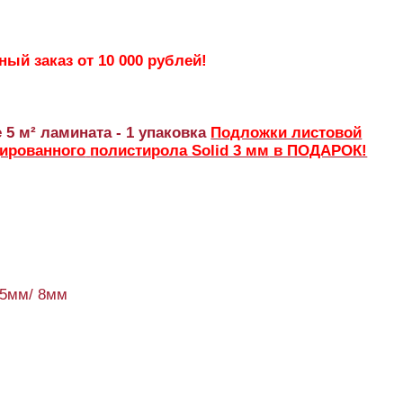
ый заказ от 10 000 рублей!
 5 м² ламината - 1 упаковка
Подложки листовой
дированного
полистирола Solid 3 мм
в ПОДАРОК!
95мм/ 8мм