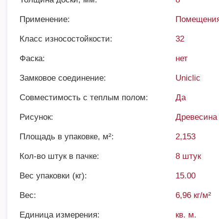
Применение:
Помещения
Класс износостойкости:
32
Фаска:
нет
Замковое соединение:
Uniclic
Совместимость с теплым полом:
Да
Рисунок:
Древесина
Площадь в упаковке, м²:
2,153
Кол-во штук в пачке:
8 штук
Вес упаковки (кг):
15.00
Вес:
6,96 кг/м²
Единица измерения:
кв. м.