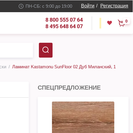
Войти
/
Регистрация
ПН-СБ: с 9:00 до 19:00
8 800 555 07 64
0
8 495 648 64 07
ски
Ламинат Kastamonu SunFloor 02 Дуб Миланский, 1
СПЕЦПРЕДЛОЖЕНИЕ