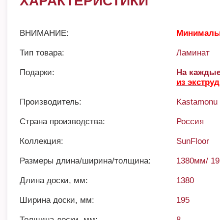
ХАРАКТЕРИСТИКИ
ВНИМАНИЕ:
Минимальн
Тип товара:
Ламинат
Подарки:
На каждые
из
экстру
Производитель:
Kastamonu
Страна производства:
Россия
Коллекция:
SunFloor
Размеры длина/ширина/толщина:
1380мм/ 1
Длина доски, мм:
1380
Ширина доски, мм:
195
Толщина доски, мм:
8