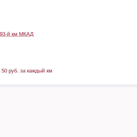
93-й км МКАД
+ 50 руб. за каждый км