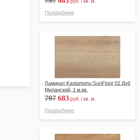
797
683
руб. / кв. м.
Подробнее
Ламинат Kastamonu SunFloor 02 Дуб
Миланский, 1 м.кв.
797
683
руб. / кв. м.
Подробнее