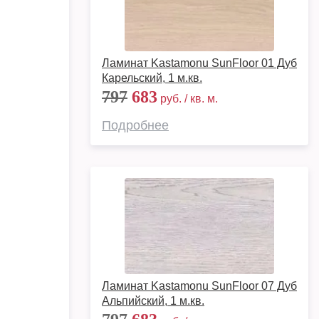
Ламинат Kastamonu SunFloor 01 Дуб
Карельский, 1 м.кв.
797
683
руб. / кв. м.
Подробнее
Ламинат Kastamonu SunFloor 07 Дуб
Альпийский, 1 м.кв.