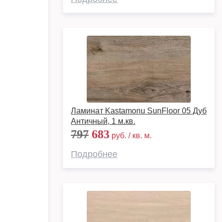
Ламинат Kastamonu SunFloor 05 Дуб
Античный, 1 м.кв.
797
683
руб. / кв. м.
Подробнее