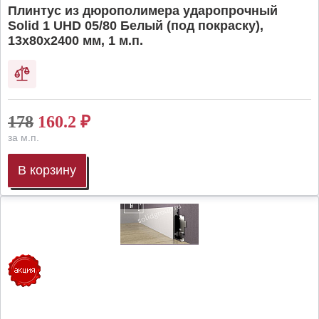
Плинтус из дюрополимера ударопрочный
Solid 1 UHD 05/80 Белый (под покраску),
13х80х2400 мм, 1 м.п.
178
160.2
₽
за м.п.
В корзину