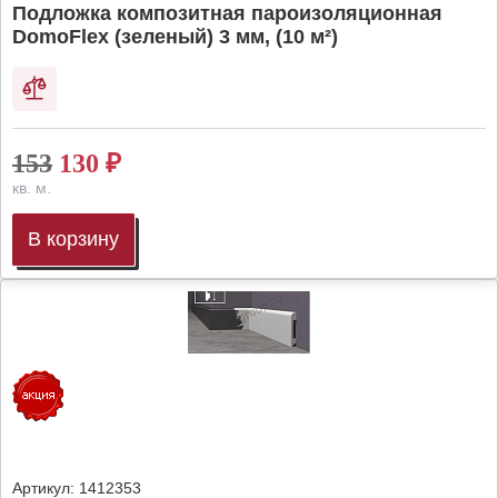
Подложка композитная пароизоляционная
DomoFlex (зеленый) 3 мм, (10 м²)
153
130
₽
кв. м.
В корзину
Артикул:
1412353