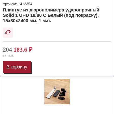
Артикул:
1412354
Плинтус из дюрополимера ударопрочный
Solid 1 UHD 19/80 C Белый (под покраску),
15х80х2400 мм, 1 м.п.
204
183.6
₽
за м.п.
В корзину