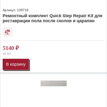
Артикул:
139718
Ремонтный комплект Quick Step Repair Kit для
реставрации пола после сколов и царапин
5140
₽
за шт.
В корзину