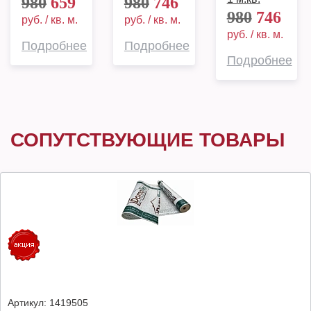
980
659
980
746
980
746
руб. / кв. м.
руб. / кв. м.
руб. / кв. м.
Подробнее
Подробнее
Подробнее
СОПУТСТВУЮЩИЕ ТОВАРЫ
Артикул:
1419505