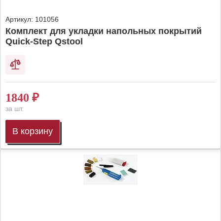
Артикул:
101056
Комплект для укладки напольных покрытий
Quick-Step Qstool
1840
₽
за шт.
В корзину