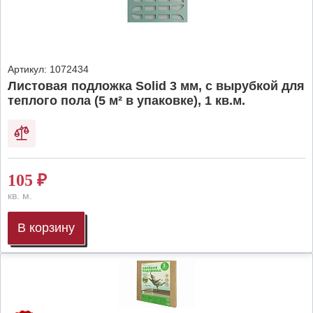
Артикул:
1072434
Листовая подложка Solid 3 мм, с вырубкой для
теплого пола (5 м² в упаковке), 1 кв.м.
105
₽
кв. м.
В корзину