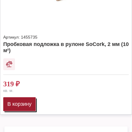
Артикул:
1455735
Пробковая подложка в рулоне SoCork, 2 мм (10
м²)
319
₽
кв. м.
В корзину