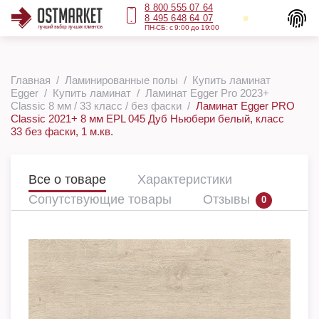
8 800 555 07 64
8 495 648 64 07
ПН-СБ: с 9:00 до 19:00
Главная
Ламинированные полы
Купить ламинат
Egger
Купить ламинат
Ламинат Egger Pro 2023+
Classic 8 мм / 33 класс / без фаски
Ламинат Egger PRO
Classic 2021+ 8 мм EPL 045 Дуб Ньюбери белый, класс
33 без фаски, 1 м.кв.
Все о товаре
Характеристики
Сопутствующие товары
Отзывы
0