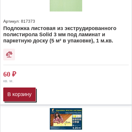
Артикул:
817373
Подложка листовая из экструдированного
полистирола Solid 3 мм под ламинат и
паркетную доску (5 м² в упаковке), 1 м.кв.
60
₽
кв. м.
В корзину