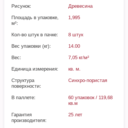
Рисунок:
Древесина
Площадь в упаковке,
1,995
м²:
Кол-во штук в пачке:
8 штук
Вес упаковки (кг):
14.00
Вес:
7,05 кг/м²
Единица измерения:
кв. м.
Структура
Синхро-пористая
поверхности:
В паллете:
60 упаковок / 119,68
кв.м
Гарантия
25 лет
производителя: