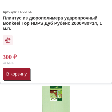
Артикул:
1456164
Плинтус из дюрополимера ударопрочный
Bonkeel Top HDPS Дуб Рубенс 2000×80×14, 1
м.п.
300
₽
за м.п.
В корзину