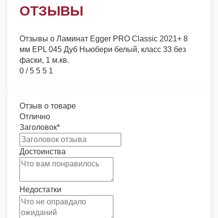
ОТЗЫВЫ
Отзывы о
Ламинат Egger PRO Classic 2021+ 8
мм EPL 045 Дуб Ньюбери белый, класс 33 без
фаски, 1 м.кв.
0
/
5
5
5
1
Отзыв о товаре
Отлично
Заголовок
*
Достоинства
Недостатки