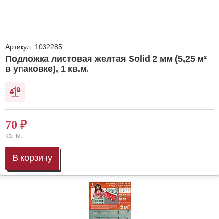
Артикул:
1032285
Подложка листовая желтая Solid 2 мм (5,25 м²
в упаковке), 1 кв.м.
70
₽
кв. м.
В корзину