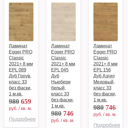
Ламинат
Ламинат
Ламинат
Egger PRO
Egger PRO
Egger PRO
Classic
Classic
Classic
2021+ 8 мм
2021+ 8 мм
2021+ 8 мм
EPL 089
EPL 045
EPL 156
Дуб Гроув,
Дуб
Дуб Азгил
класс 33
Ньюбери
Медовый,
без фаски,
белый,
класс 33
1 м.кв.
класс 33
без фаски,
без фаски,
1 м.кв.
980
659
1 м.кв.
980
746
руб. / кв. м.
980
746
руб. / кв. м.
Подробнее
руб. / кв. м.
Подробнее