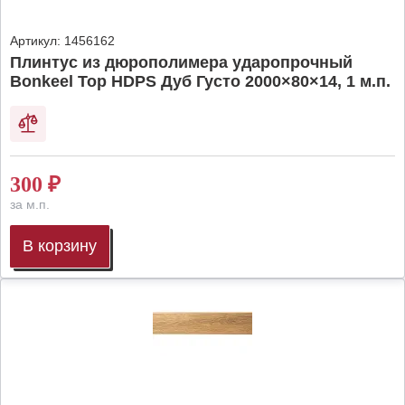
Артикул:
1456162
Плинтус из дюрополимера ударопрочный
Bonkeel Top HDPS Дуб Густо 2000×80×14, 1 м.п.
300
₽
за м.п.
В корзину