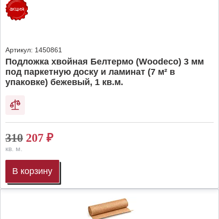
Артикул:
1450861
Подложка хвойная Белтермо (Woodeco) 3 мм
под паркетную доску и ламинат (7 м² в
упаковке) бежевый, 1 кв.м.
310
207
₽
кв. м.
В корзину