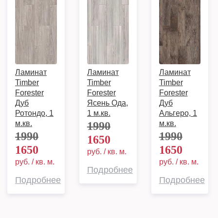
Ламинат
Ламинат
Ламинат
Timber
Timber
Timber
Forester
Forester
Forester
Дуб
Ясень Ода,
Дуб
Ротондо, 1
1 м.кв.
Альгеро, 1
м.кв.
м.кв.
1990
1990
1990
1650
1650
1650
руб. / кв. м.
руб. / кв. м.
руб. / кв. м.
Подробнее
Подробнее
Подробнее