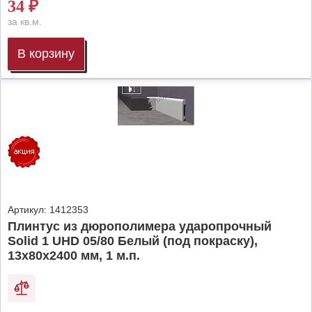
34
₽
за кв.м.
В корзину
Артикул:
1412353
Плинтус из дюрополимера ударопрочный
Solid 1 UHD 05/80 Белый (под покраску),
13х80х2400 мм, 1 м.п.