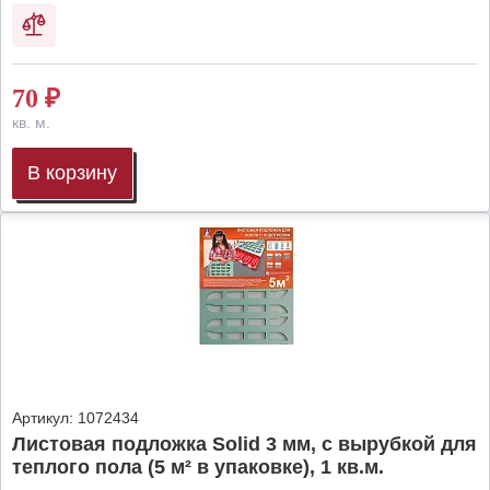
70
₽
кв. м.
В корзину
Артикул:
1072434
Листовая подложка Solid 3 мм, с вырубкой для
теплого пола (5 м² в упаковке), 1 кв.м.