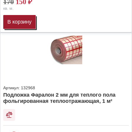
170
150
₽
кв. м.
В корзину
Артикул:
132968
Подложка Фаралон 2 мм для теплого пола
фольгированная теплоотражающая, 1 м²