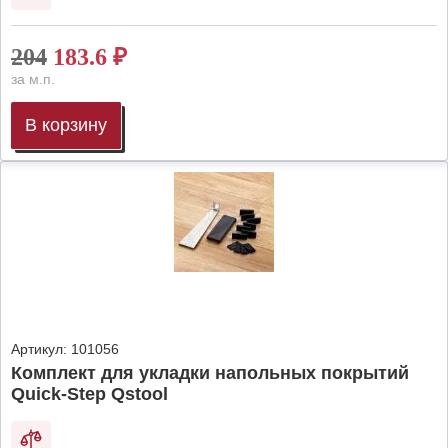
204
183.6
₽
за м.п.
В корзину
Артикул:
101056
Комплект для укладки напольных покрытий
Quick-Step Qstool