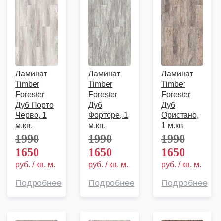
Ламинат
Ламинат
Ламинат
Timber
Timber
Timber
Forester
Forester
Forester
Дуб Порто
Дуб
Дуб
Черво, 1
Форторе, 1
Ористано,
м.кв.
м.кв.
1 м.кв.
1990
1990
1990
1650
1650
1650
руб. / кв. м.
руб. / кв. м.
руб. / кв. м.
Подробнее
Подробнее
Подробнее