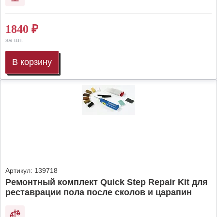
1840
₽
за шт.
В корзину
Артикул:
139718
Ремонтный комплект Quick Step Repair Kit для
реставрации пола после сколов и царапин