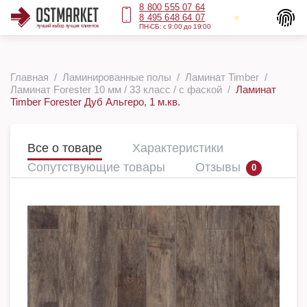
8 800 555 07 64
8 495 648 64 07
ПН-СБ: с 9:00 до 19:00
Главная
Ламинированные полы
Ламинат Timber
Ламинат Forester 10 мм / 33 класс / с фаской
Ламинат
Timber Forester Дуб Альгеро, 1 м.кв.
Все о товаре
Характеристики
Сопутствующие товары
Отзывы
0