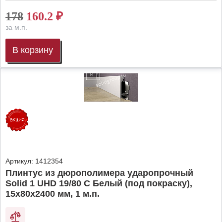
178
160.2
₽
за м.п.
В корзину
Артикул:
1412354
Плинтус из дюрополимера ударопрочный
Solid 1 UHD 19/80 C Белый (под покраску),
15х80х2400 мм, 1 м.п.