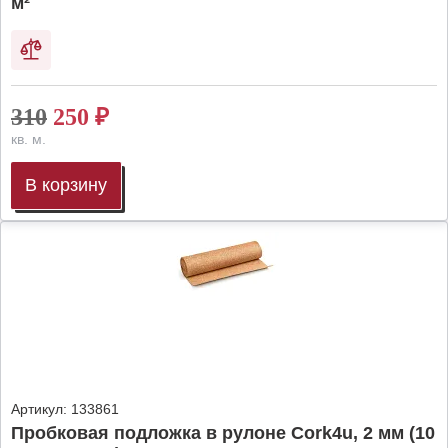
м²
310
250
₽
кв. м.
В корзину
Артикул:
133861
Пробковая подложка в рулоне Cork4u, 2 мм (10