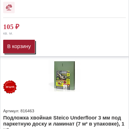
105
₽
кв. м.
В корзину
Артикул:
816463
Подложка хвойная Steico Underfloor 3 мм под
паркетную доску и ламинат (7 м² в упаковке), 1