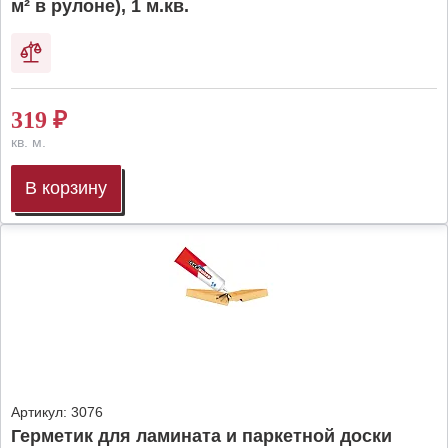
м² в рулоне), 1 м.кв.
319
₽
кв. м.
В корзину
Артикул:
3076
Герметик для ламината и паркетной доски