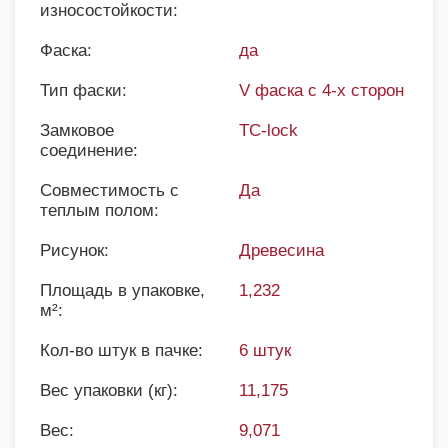
износостойкости:
Фаска:
да
Тип фаски:
V фаска с 4-х сторон
Замковое
TC-lock
соединение:
Совместимость с
Да
теплым полом:
Рисунок:
Древесина
Площадь в упаковке,
1,232
м²:
Кол-во штук в пачке:
6 штук
Вес упаковки (кг):
11,175
Вес:
9,071