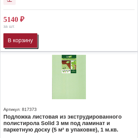
5140
₽
за шт.
В корзину
Артикул:
817373
Подложка листовая из экструдированного
полистирола Solid 3 мм под ламинат и
паркетную доску (5 м² в упаковке), 1 м.кв.