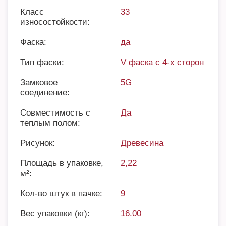
Класс
33
износостойкости:
Фаска:
да
Тип фаски:
V фаска с 4-х сторон
Замковое
5G
соединение:
Совместимость с
Да
теплым полом:
Рисунок:
Древесина
Площадь в упаковке,
2,22
м²:
Кол-во штук в пачке:
9
Вес упаковки (кг):
16.00