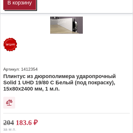
В корзину
Артикул:
1412354
Плинтус из дюрополимера ударопрочный
Solid 1 UHD 19/80 C Белый (под покраску),
15х80х2400 мм, 1 м.п.
204
183.6
₽
за м.п.