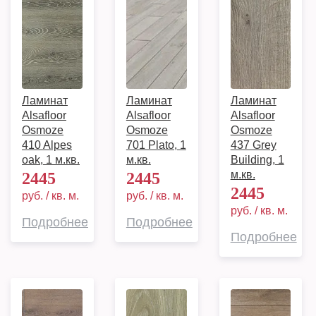
Ламинат
Ламинат
Ламинат
Alsafloor
Alsafloor
Alsafloor
Osmoze
Osmoze
Osmoze
410 Alpes
701 Plato, 1
437 Grey
oak, 1 м.кв.
м.кв.
Building, 1
м.кв.
2445
2445
2445
руб. / кв. м.
руб. / кв. м.
руб. / кв. м.
Подробнее
Подробнее
Подробнее