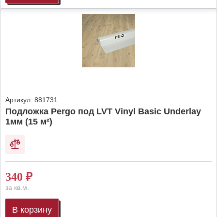
Артикул:
881731
Подложка Pergo под LVT Vinyl Basic Underlay
1мм (15 м²)
340
₽
за кв.м.
В корзину