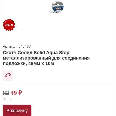
Артикул:
848467
Скотч Солид Solid Aqua Stop
металлизированный для соединения
подложки, 48мм х 10м
82
49
₽
за шт.
В корзину