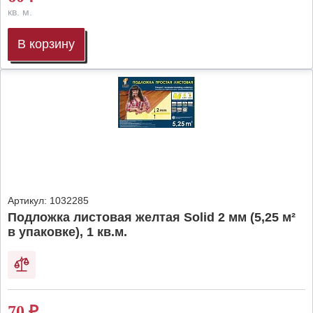
кв. м.
В корзину
Артикул:
1032285
Подложка листовая желтая Solid 2 мм (5,25 м²
в упаковке), 1 кв.м.
70
₽