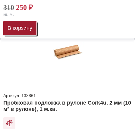
310
250
₽
кв. м.
В корзину
Артикул:
133861
Пробковая подложка в рулоне Cork4u, 2 мм (10
м² в рулоне), 1 м.кв.