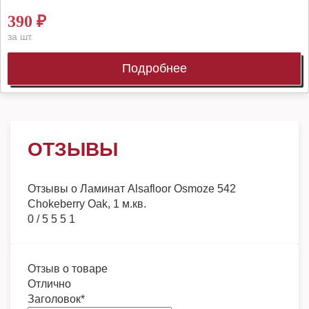
390
₽
за шт.
Подробнее
ОТЗЫВЫ
Отзывы о
Ламинат Alsafloor Osmoze 542
Chokeberry Oak, 1 м.кв.
0
/
5
5
5
1
Отзыв о товаре
Отлично
Заголовок
*