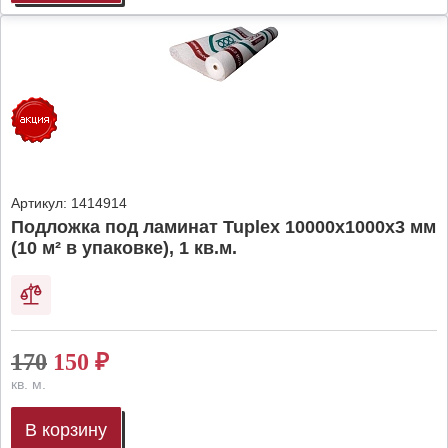
Артикул:
1414914
Подложка под ламинат Tuplex 10000x1000x3 мм
(10 м² в упаковке), 1 кв.м.
170
150
₽
кв. м.
В корзину