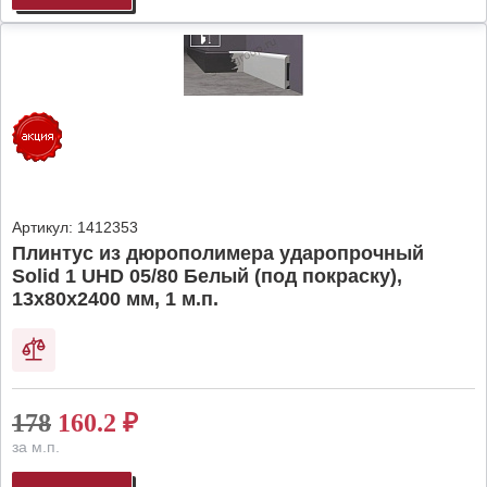
Артикул:
1412353
Плинтус из дюрополимера ударопрочный
Solid 1 UHD 05/80 Белый (под покраску),
13х80х2400 мм, 1 м.п.
178
160.2
₽
за м.п.