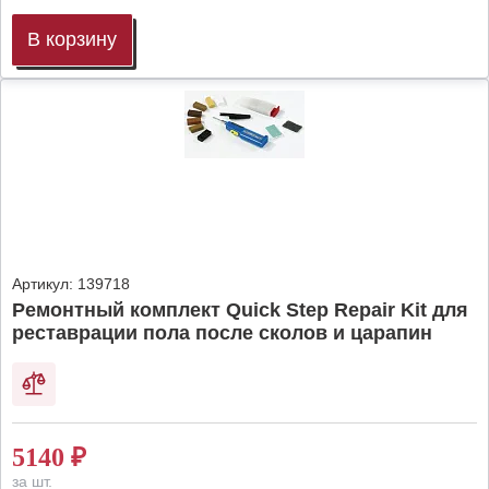
В корзину
Артикул:
139718
Ремонтный комплект Quick Step Repair Kit для
реставрации пола после сколов и царапин
5140
₽
за шт.