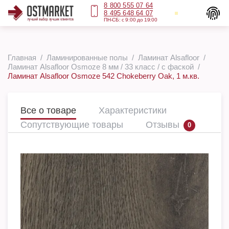
8 800 555 07 64
8 495 648 64 07
ПН-СБ: с 9:00 до 19:00
Главная
Ламинированные полы
Ламинат Alsafloor
Ламинат Alsafloor Osmoze 8 мм / 33 класс / с фаской
Ламинат Alsafloor Osmoze 542 Chokeberry Oak, 1 м.кв.
Все о товаре
Характеристики
Сопутствующие товары
Отзывы
0