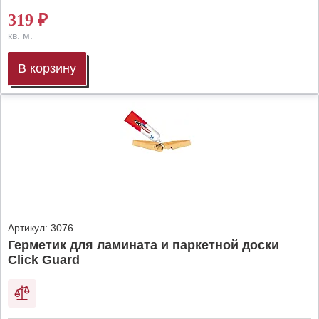
319
₽
кв. м.
В корзину
Артикул:
3076
Герметик для ламината и паркетной доски
Click Guard