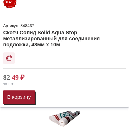
Артикул:
848467
Скотч Солид Solid Aqua Stop
металлизированный для соединения
подложки, 48мм х 10м
82
49
₽
за шт.
В корзину