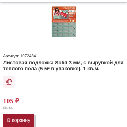
Артикул:
1072434
Листовая подложка Solid 3 мм, с вырубкой для
теплого пола (5 м² в упаковке), 1 кв.м.
105
₽
кв. м.
В корзину