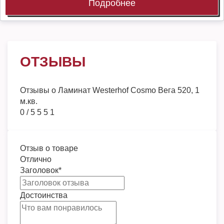
Подробнее
ОТЗЫВЫ
Отзывы о
Ламинат Westerhof Cosmo Вега 520, 1
м.кв.
0
/
5
5
5
1
Отзыв о товаре
Отлично
Заголовок
*
Достоинства