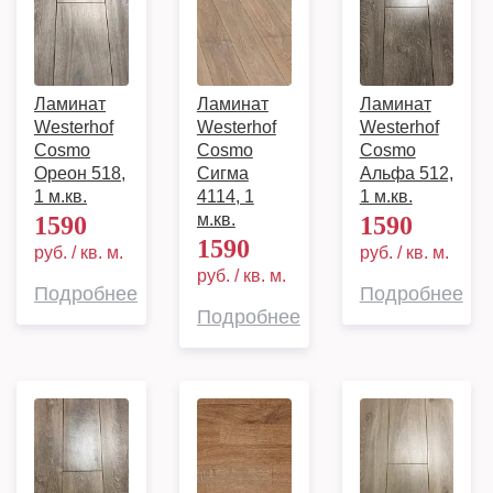
Ламинат
Ламинат
Ламинат
Westerhof
Westerhof
Westerhof
Cosmo
Cosmo
Cosmo
Ореон 518,
Сигма
Альфа 512,
1 м.кв.
4114, 1
1 м.кв.
м.кв.
1590
1590
1590
руб. / кв. м.
руб. / кв. м.
руб. / кв. м.
Подробнее
Подробнее
Подробнее