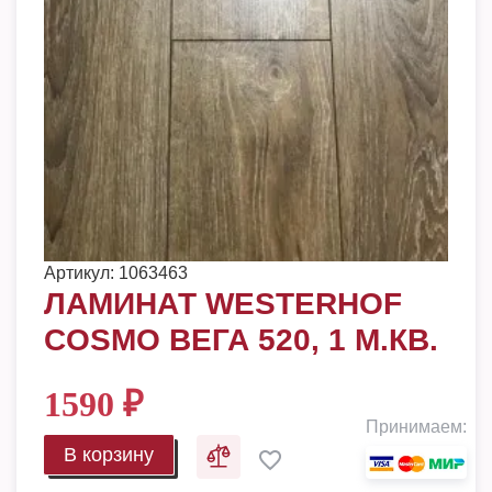
Артикул:
1063463
ЛАМИНАТ WESTERHOF
COSMO ВЕГА 520, 1 М.КВ.
1590
₽
Принимаем:
В корзину