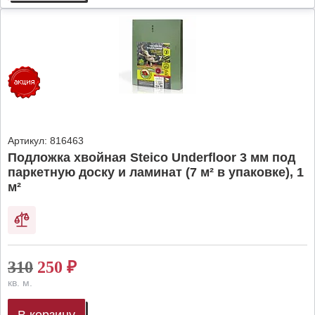
Артикул:
816463
Подложка хвойная Steico Underfloor 3 мм под
паркетную доску и ламинат (7 м² в упаковке), 1
м²
310
250
₽
кв. м.