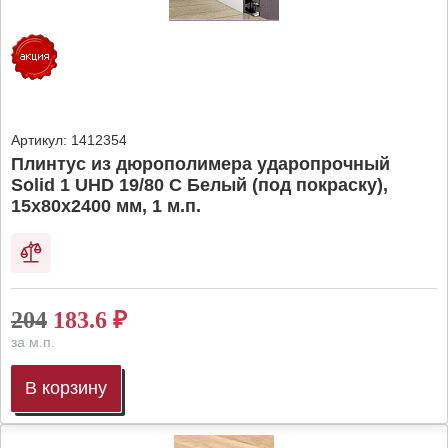
Артикул:
1412354
Плинтус из дюрополимера ударопрочный
Solid 1 UHD 19/80 C Белый (под покраску),
15х80х2400 мм, 1 м.п.
204
183.6
₽
за м.п.
В корзину