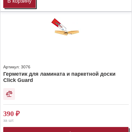
В корзину
Артикул:
3076
Герметик для ламината и паркетной доски
Click Guard
390
₽
за шт.