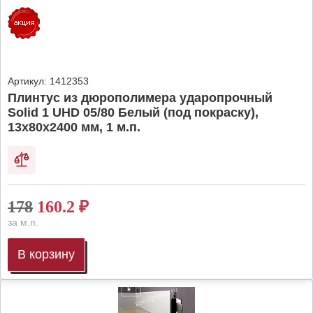
Артикул:
1412353
Плинтус из дюрополимера ударопрочный
Solid 1 UHD 05/80 Белый (под покраску),
13х80х2400 мм, 1 м.п.
178
160.2
₽
за м.п.
В корзину