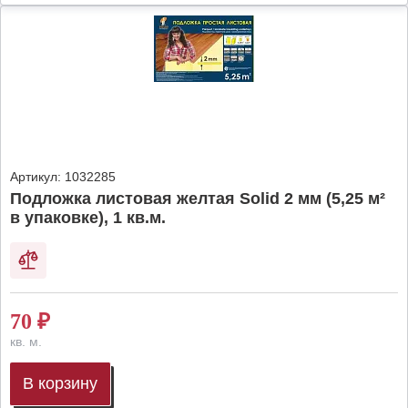
Артикул:
1032285
Подложка листовая желтая Solid 2 мм (5,25 м²
в упаковке), 1 кв.м.
70
₽
кв. м.
В корзину