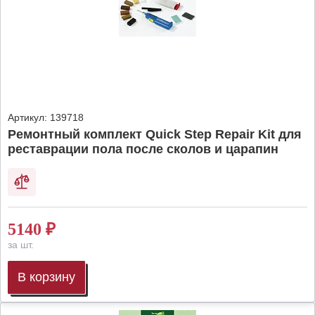
Артикул:
139718
Ремонтный комплект Quick Step Repair Kit для
реставрации пола после сколов и царапин
5140
₽
за шт.
В корзину