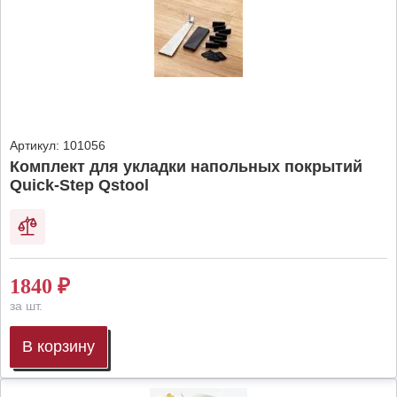
Артикул:
101056
Комплект для укладки напольных покрытий
Quick-Step Qstool
1840
₽
за шт.
В корзину