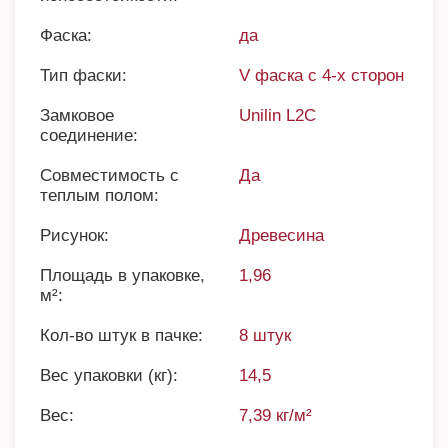
Фаска:
да
Тип фаски:
V фаска с 4-х сторон
Замковое
Unilin L2C
соединение:
Совместимость с
Да
теплым полом:
Рисунок:
Древесина
Площадь в упаковке,
1,96
м²:
Кол-во штук в пачке:
8 штук
Вес упаковки (кг):
14,5
Вес:
7,39 кг/м²