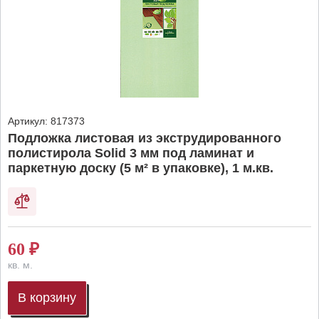
Артикул:
817373
Подложка листовая из экструдированного
полистирола Solid 3 мм под ламинат и
паркетную доску (5 м² в упаковке), 1 м.кв.
60
₽
кв. м.
В корзину