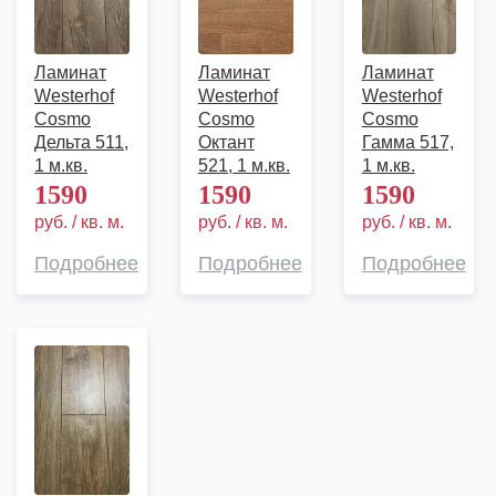
Ламинат
Ламинат
Ламинат
Westerhof
Westerhof
Westerhof
Cosmo
Cosmo
Cosmo
Дельта 511,
Октант
Гамма 517,
1 м.кв.
521, 1 м.кв.
1 м.кв.
1590
1590
1590
руб. / кв. м.
руб. / кв. м.
руб. / кв. м.
Подробнее
Подробнее
Подробнее