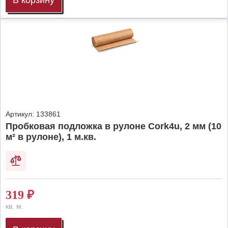
В корзину
Артикул:
133861
Пробковая подложка в рулоне Cork4u, 2 мм (10
м² в рулоне), 1 м.кв.
319
₽
кв. м.