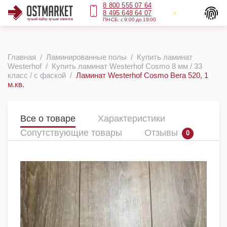
8 800 555 07 64
8 495 648 64 07
ПН-СБ: с 9:00 до 19:00
Главная
Ламинированные полы
Купить ламинат
Westerhof
Купить ламинат Westerhof Cosmo 8 мм / 33
класс / с фаской
Ламинат Westerhof Cosmo Вега 520, 1
м.кв.
Все о товаре
Характеристики
Сопутствующие товары
Отзывы
0