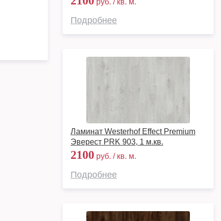
2100
руб. / кв. м.
Подробнее
Ламинат Westerhof Effect Premium
Эверест PRK 903, 1 м.кв.
2100
руб. / кв. м.
Подробнее