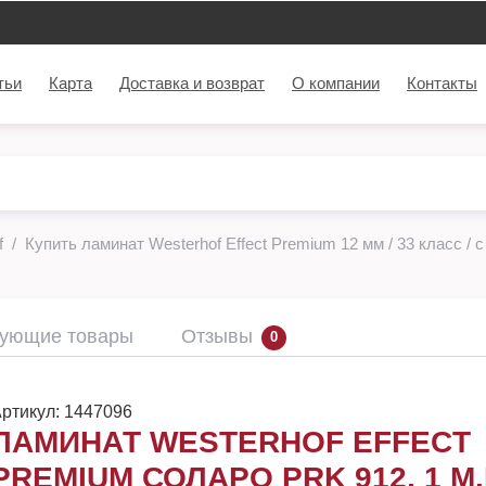
тьи
Карта
Доставка и возврат
О компании
Контакты
f
Купить ламинат Westerhof Effect Premium 12 мм / 33 класс / 
вующие товары
Отзывы
0
ртикул:
1447096
ЛАМИНАТ WESTERHOF EFFECT
PREMIUM СОЛАРО PRK 912, 1 М.