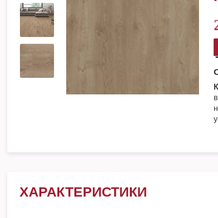
К
в
н
у
ХАРАКТЕРИСТИКИ