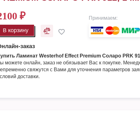
2100
₽
Принимаем:
В корзину
Онлайн-заказ
упить Ламинат Westerhof Effect Premium Соларо PRK 912
ы можете онлайн, заказ не обязывает Вас к покупке. Мене
епременно свяжутся с Вами для уточнения параметров зая
словий доставки.