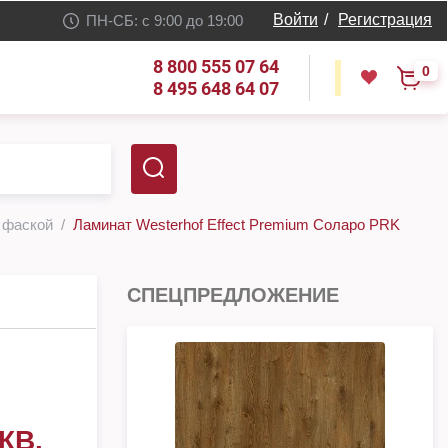
Войти
/
Регистрация
ПН-СБ: с 9:00 до 19:00
8 800 555 07 64
0
8 495 648 64 07
с фаской
Ламинат Westerhof Effect Premium Соларо PRK
СПЕЦПРЕДЛОЖЕНИЕ
КВ.