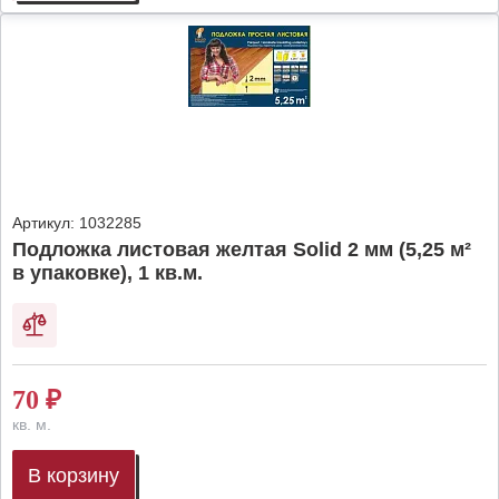
Артикул:
1032285
Подложка листовая желтая Solid 2 мм (5,25 м²
в упаковке), 1 кв.м.
70
₽
кв. м.
В корзину