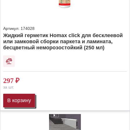
Артикул:
174028
Жидкий герметик Homax click для бесклеевой
или замковой сборки паркета и ламината,
бесцветный неморозостойкий (250 мл)
297
₽
за шт.
В корзину