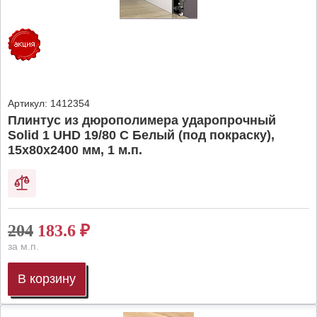
Артикул:
1412354
Плинтус из дюрополимера ударопрочный
Solid 1 UHD 19/80 C Белый (под покраску),
15х80х2400 мм, 1 м.п.
204
183.6
₽
за м.п.
В корзину