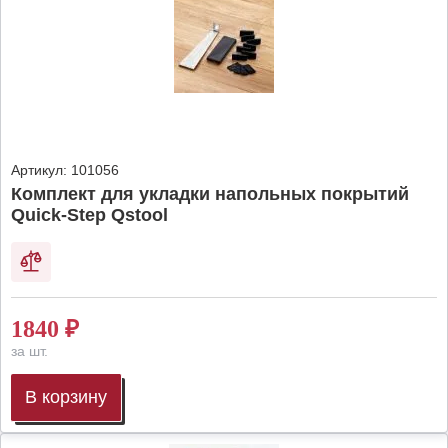
Артикул:
101056
Комплект для укладки напольных покрытий
Quick-Step Qstool
1840
₽
за шт.
В корзину