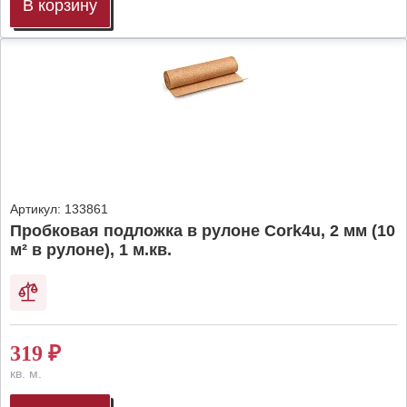
В корзину
Артикул:
133861
Пробковая подложка в рулоне Cork4u, 2 мм (10
м² в рулоне), 1 м.кв.
319
₽
кв. м.