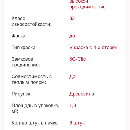
высокой
проходимостью
Класс
33
износостойкости:
Фаска:
да
Тип фаски:
V фаска с 4-х сторон
Замковое
5G-Clic
соединение:
Совместимость с
Да
теплым полом:
Рисунок:
Древесина
Площадь в упаковке,
1,3
м²:
Кол-во штук в пачке:
6 штук