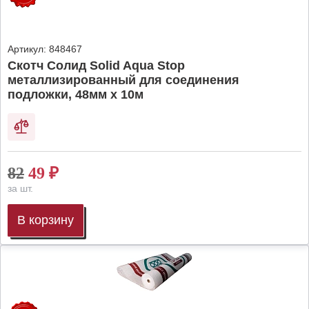
Артикул:
848467
Скотч Солид Solid Aqua Stop
металлизированный для соединения
подложки, 48мм х 10м
82
49
₽
за шт.
В корзину