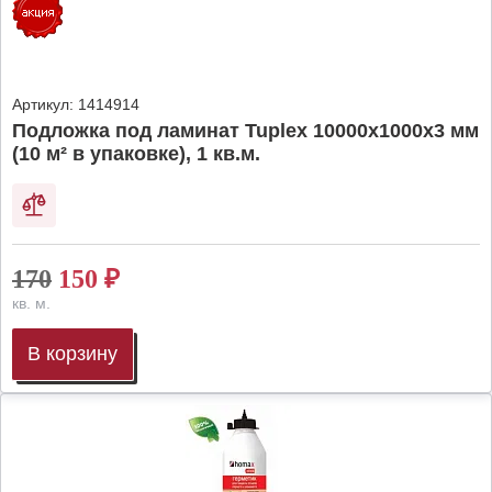
Артикул:
1414914
Подложка под ламинат Tuplex 10000x1000x3 мм
(10 м² в упаковке), 1 кв.м.
170
150
₽
кв. м.
В корзину