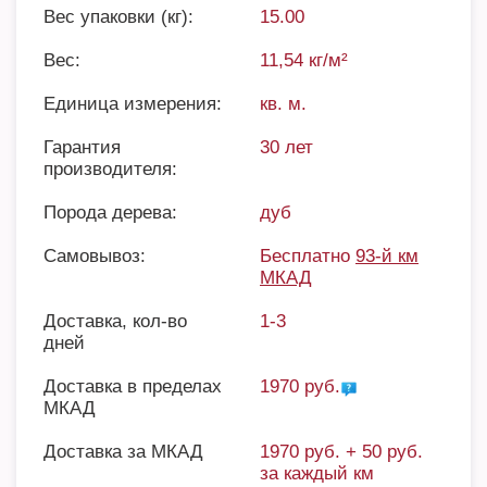
Вес упаковки (кг):
15.00
Вес:
11,54 кг/м²
Единица измерения:
кв. м.
Гарантия
30 лет
производителя:
Порода дерева:
дуб
Самовывоз:
Бесплатно
93-й км
МКАД
Доставка, кол-во
1-3
дней
Доставка в пределах
1970 руб.
МКАД
Доставка за МКАД
1970 руб. + 50 руб.
за каждый км