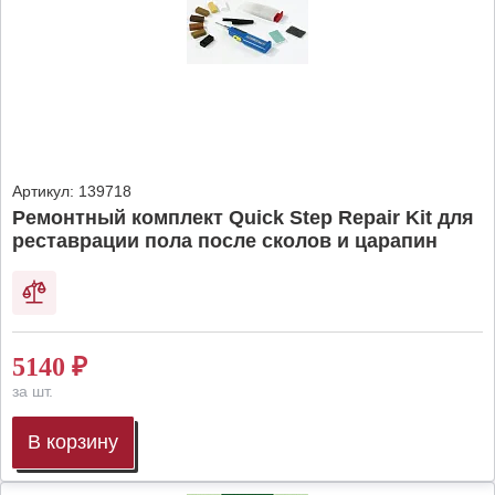
Артикул:
139718
Ремонтный комплект Quick Step Repair Kit для
реставрации пола после сколов и царапин
5140
₽
за шт.
В корзину