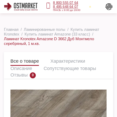
8 800 555 07 64
8 495 648 64 07
ПН-СБ: с 9:00 до 19:00
Главная
Ламинированные полы
Купить ламинат
Kronotex
Купить ламинат Amazone (33 класс)
Ламинат Kronotex Amazone D 3662 Дуб Монтмело
серебряный, 1 м.кв.
Все о товаре
Характеристики
Описание
Сопутствующие товары
Отзывы
0