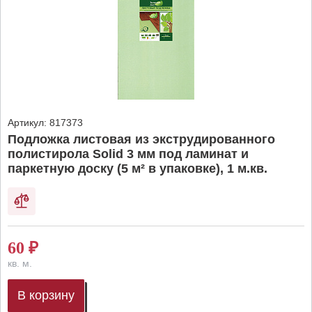
Артикул:
817373
Подложка листовая из экструдированного
полистирола Solid 3 мм под ламинат и
паркетную доску (5 м² в упаковке), 1 м.кв.
60
₽
кв. м.
В корзину