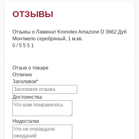
ОТЗЫВЫ
Отзывы о
Ламинат Kronotex Amazone D 3662 Дуб
Монтмело серебряный, 1 м.кв.
0
/
5
5
5
1
Отзыв о товаре
Отлично
Заголовок
*
Достоинства
Недостатки