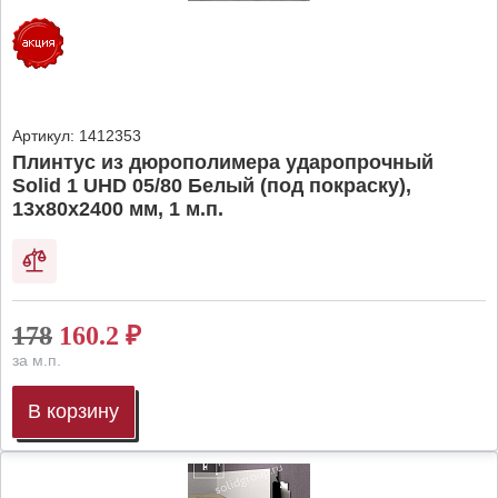
Артикул:
1412353
Плинтус из дюрополимера ударопрочный
Solid 1 UHD 05/80 Белый (под покраску),
13х80х2400 мм, 1 м.п.
178
160.2
₽
за м.п.
В корзину