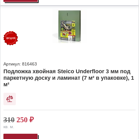
Артикул:
816463
Подложка хвойная Steico Underfloor 3 мм под
паркетную доску и ламинат (7 м² в упаковке), 1
м²
310
250
₽
кв. м.