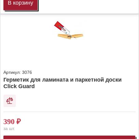
В корзину
Артикул:
3076
Герметик для ламината и паркетной доски
Click Guard
390
₽
за шт.