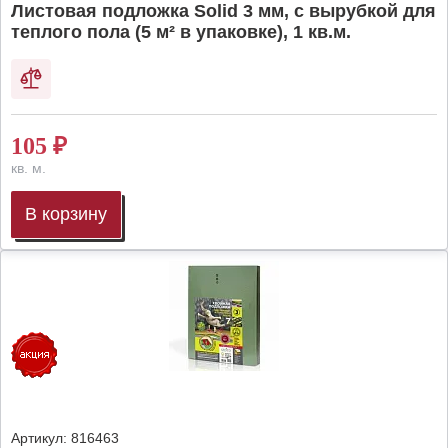
Листовая подложка Solid 3 мм, с вырубкой для
теплого пола (5 м² в упаковке), 1 кв.м.
105
₽
кв. м.
В корзину
Артикул:
816463