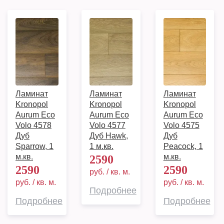
Ламинат
Ламинат
Ламинат
Kronopol
Kronopol
Kronopol
Aurum Eco
Aurum Eco
Aurum Eco
Volo 4578
Volo 4577
Volo 4575
Дуб
Дуб Hawk,
Дуб
Sparrow, 1
1 м.кв.
Peacock, 1
м.кв.
м.кв.
2590
2590
2590
руб. / кв. м.
руб. / кв. м.
руб. / кв. м.
Подробнее
Подробнее
Подробнее