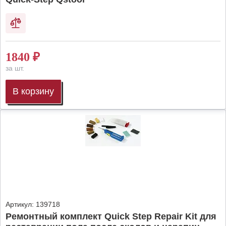
1840
₽
за шт.
В корзину
Артикул:
139718
Ремонтный комплект Quick Step Repair Kit для