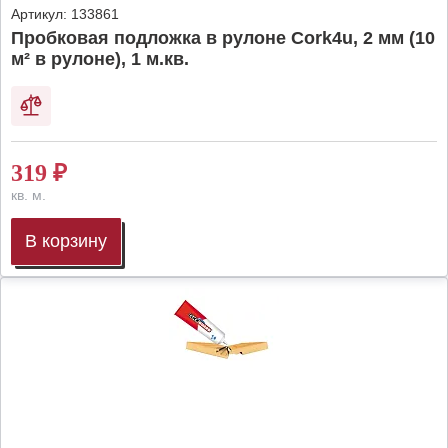
Артикул:
133861
Пробковая подложка в рулоне Cork4u, 2 мм (10
м² в рулоне), 1 м.кв.
319
₽
кв. м.
В корзину