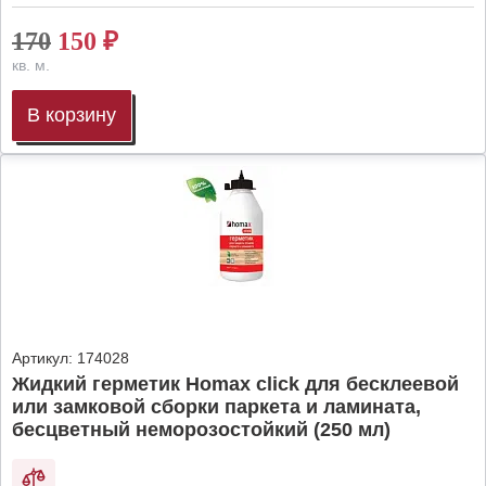
170
150
₽
кв. м.
В корзину
Артикул:
174028
Жидкий герметик Homax click для бесклеевой
или замковой сборки паркета и ламината,
бесцветный неморозостойкий (250 мл)