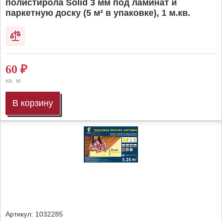
полистирола Solid 3 мм под ламинат и
паркетную доску (5 м² в упаковке), 1 м.кв.
60
₽
кв. м.
В корзину
Артикул:
1032285