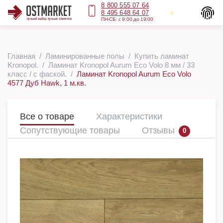
8 800 555 07 64
8 495 648 64 07
ПН-СБ: с 9:00 до 19:00
Главная
Ламинированные полы
Купить ламинат
Kronopol.
Ламинат Kronopol Aurum Eco Volo 8 мм / 33
класс / с фаской.
Ламинат Kronopol Aurum Eco Volo
4577 Дуб Hawk, 1 м.кв.
Все о товаре
Характеристики
Сопутствующие товары
Отзывы
0