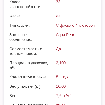
Класс
33
износостойкости:
Фаска:
да
Тип фаски:
V фаска с 4-х сторон
Замковое
Aqua Pearl
соединение:
Совместимость с
Да
теплым полом:
Площадь в упаковке,
2,109
м²:
Кол-во штук в пачке:
8 штук
Вес упаковки (кг):
16.00
Вес:
7,6 кг/м²