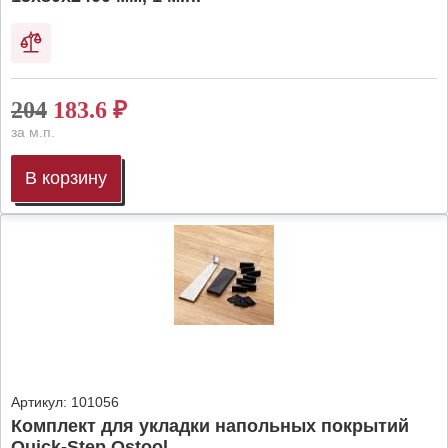
204
183.6
₽
за м.п.
В корзину
Артикул:
101056
Комплект для укладки напольных покрытий
Quick-Step Qstool