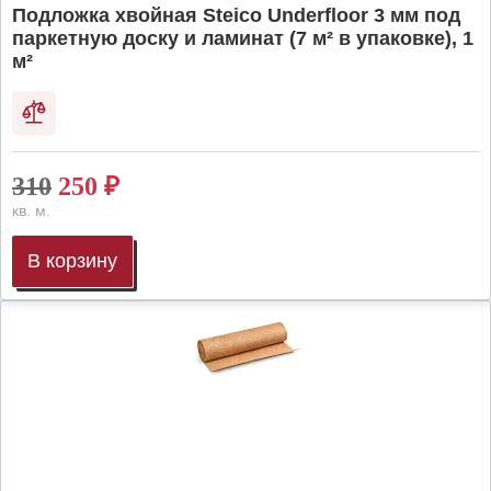
Подложка хвойная Steico Underfloor 3 мм под
паркетную доску и ламинат (7 м² в упаковке), 1
м²
310
250
₽
кв. м.
В корзину