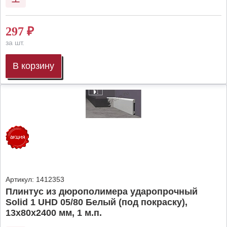
297
₽
за шт.
В корзину
Артикул:
1412353
Плинтус из дюрополимера ударопрочный
Solid 1 UHD 05/80 Белый (под покраску),
13х80х2400 мм, 1 м.п.