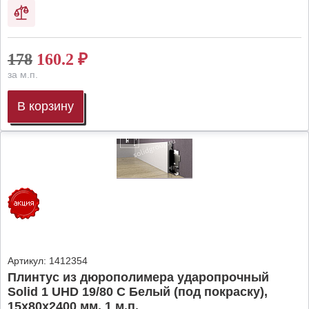
178
160.2
₽
за м.п.
В корзину
Артикул:
1412354
Плинтус из дюрополимера ударопрочный
Solid 1 UHD 19/80 C Белый (под покраску),
15х80х2400 мм, 1 м.п.