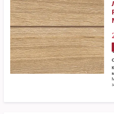
К
м
М
з