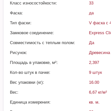
Класс износостойкости:
33
Фаска:
да
Тип фаски:
V фаска с 
Замковое соединение:
Express Cl
Совместимость с теплым полом:
Да
Рисунок:
Древесина
Площадь в упаковке, м²:
2,397
Кол-во штук в пачке:
9 штук
Вес упаковки (кг):
16.00
Вес:
6,67 кг/м²
Единица измерения:
кв. м.