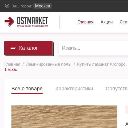
Москва
Ваш город:
Главная
Акции
Ста
Каталог
Главная
Ламинированные полы
Купить ламинат Kronopol.
1 м.кв.
Все о товаре
Характеристики
Сопутст
А