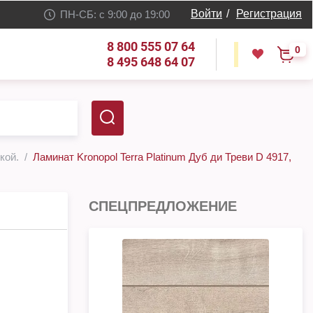
Войти
/
Регистрация
ПН-СБ: с 9:00 до 19:00
8 800 555 07 64
0
8 495 648 64 07
кой.
Ламинат Kronopol Terra Platinum Дуб ди Треви D 4917,
СПЕЦПРЕДЛОЖЕНИЕ