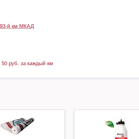
93-й км МКАД
+ 50 руб. за каждый км