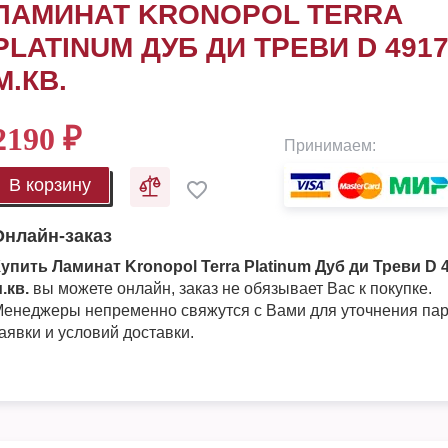
ЛАМИНАТ KRONOPOL TERRA
PLATINUM ДУБ ДИ ТРЕВИ D 4917
М.КВ.
2190
₽
Принимаем:
В корзину
Онлайн-заказ
упить Ламинат Kronopol Terra Platinum Дуб ди Треви D 4
.кв.
вы можете онлайн, заказ не обязывает Вас к покупке.
енеджеры непременно свяжутся с Вами для уточнения па
аявки и условий доставки.