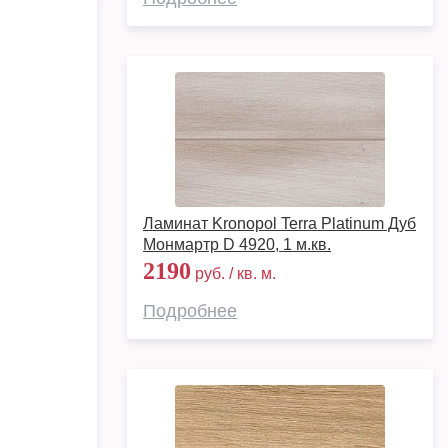
Ламинат Kronopol Terra Platinum Дуб
Монмартр D 4920, 1 м.кв.
2190
руб. / кв. м.
Подробнее