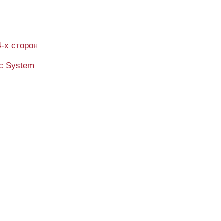
4-х сторон
ic System