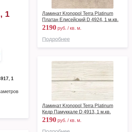
, 1
Ламинат Kronopol Terra Platinum
Платан Елисейский D 4924, 1 м.кв.
2190
руб. / кв. м.
Подробнее
917, 1
раметров
Ламинат Kronopol Terra Platinum
Кедр Памуккале D 4913, 1 м.кв.
2190
руб. / кв. м.
Подробнее