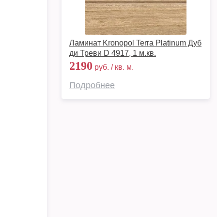
Ламинат Kronopol Terra Platinum Дуб
ди Треви D 4917, 1 м.кв.
2190
руб. / кв. м.
Подробнее