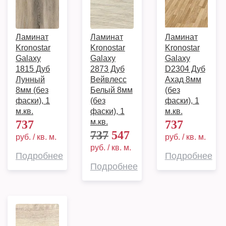
Ламинат
Ламинат
Ламинат
Kronostar
Kronostar
Kronostar
Galaxy
Galaxy
Galaxy
1815 Дуб
2873 Дуб
D2304 Дуб
Лунный
Вейвлесс
Ахад 8мм
8мм (без
Белый 8мм
(без
фаски), 1
(без
фаски), 1
м.кв.
фаски), 1
м.кв.
м.кв.
737
737
737
547
руб. / кв. м.
руб. / кв. м.
руб. / кв. м.
Подробнее
Подробнее
Подробнее