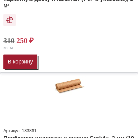
м²
310
250
₽
кв. м.
В корзину
Артикул:
133861