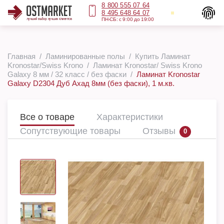
8 800 555 07 64
8 495 648 64 07
ПН-СБ: с 9:00 до 19:00
Главная
Ламинированные полы
Купить Ламинат
Kronostar/Swiss Krono
Ламинат Kronostar/ Swiss Krono
Galaxy 8 мм / 32 класс / без фаски
Ламинат Kronostar
Galaxy D2304 Дуб Ахад 8мм (без фаски), 1 м.кв.
Все о товаре
Характеристики
Сопутствующие товары
Отзывы
0