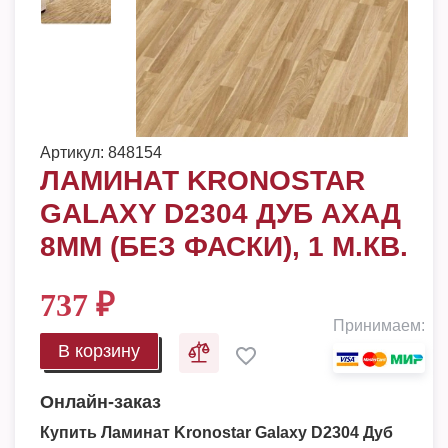
Артикул:
848154
ЛАМИНАТ KRONOSTAR
GALAXY D2304 ДУБ АХАД
8ММ (БЕЗ ФАСКИ), 1 М.КВ.
737
₽
Принимаем:
В корзину
Онлайн-заказ
Купить Ламинат Kronostar Galaxy D2304 Дуб