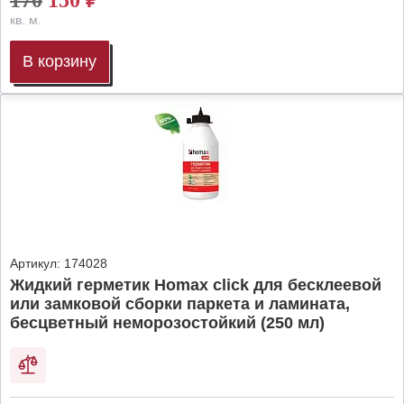
170
150
₽
кв. м.
В корзину
Артикул:
174028
Жидкий герметик Homax click для бесклеевой
или замковой сборки паркета и ламината,
бесцветный неморозостойкий (250 мл)