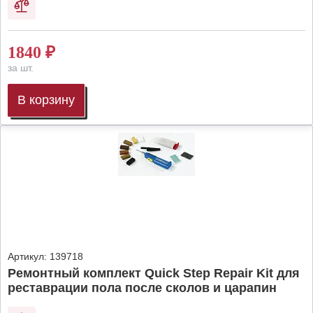
1840
₽
за шт.
В корзину
Артикул:
139718
Ремонтный комплект Quick Step Repair Kit для
реставрации пола после сколов и царапин