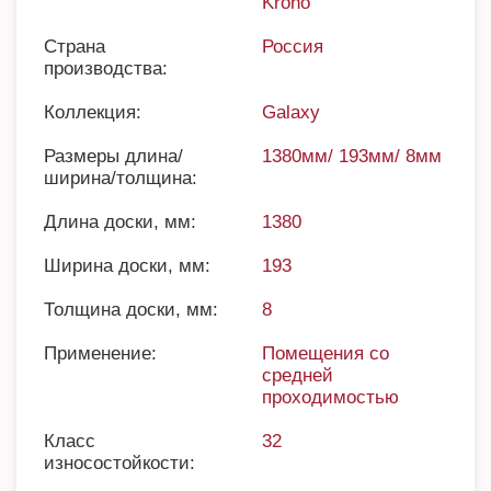
Krono
Страна
Россия
производства:
Коллекция:
Galaxy
Размеры длина/
1380мм/ 193мм/ 8мм
ширина/толщина:
Длина доски, мм:
1380
Ширина доски, мм:
193
Толщина доски, мм:
8
Применение:
Помещения со
средней
проходимостью
Класс
32
износостойкости: