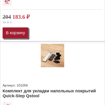
204
183.6
₽
за м.п.
В корзину
Артикул:
101056
Комплект для укладки напольных покрытий
Quick-Step Qstool