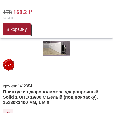
178
160.2
₽
за м.п.
В корзину
Артикул:
1412354
Плинтус из дюрополимера ударопрочный
Solid 1 UHD 19/80 C Белый (под покраску),
15х80х2400 мм, 1 м.п.