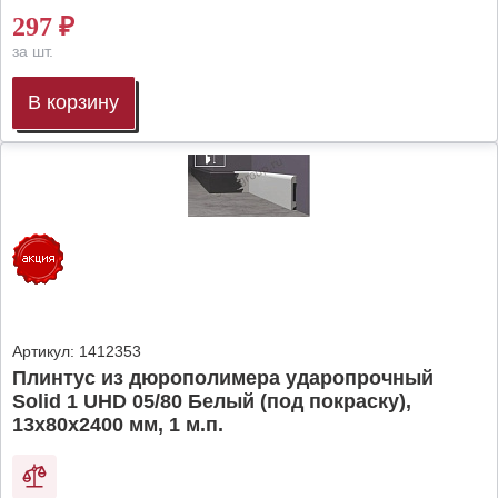
297
₽
за шт.
В корзину
Артикул:
1412353
Плинтус из дюрополимера ударопрочный
Solid 1 UHD 05/80 Белый (под покраску),
13х80х2400 мм, 1 м.п.