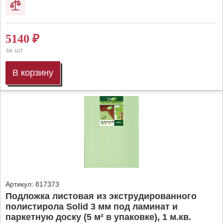
5140
₽
за шт.
В корзину
Артикул:
817373
Подложка листовая из экструдированного
полистирола Solid 3 мм под ламинат и
паркетную доску (5 м² в упаковке), 1 м.кв.