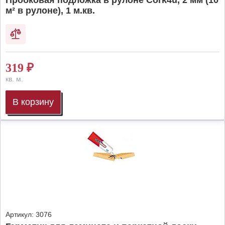
Пробковая подложка в рулоне Cork4u, 2 мм (10
м² в рулоне), 1 м.кв.
319
₽
кв. м.
В корзину
Артикул:
3076