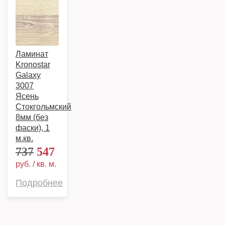
Ламинат
Kronostar
Galaxy
3007
Ясень
Стокгольмский
8мм (без
фаски), 1
м.кв.
737
547
руб. / кв. м.
Подробнее