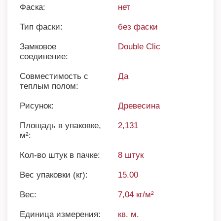
Фаска:
нет
Тип фаски:
без фаски
Замковое
Double Clic
соединение:
Совместимость с
Да
теплым полом:
Рисунок:
Древесина
Площадь в упаковке,
2,131
м²:
Кол-во штук в пачке:
8 штук
Вес упаковки (кг):
15.00
Вес:
7,04 кг/м²
Единица измерения:
кв. м.