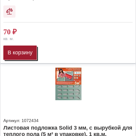
70
₽
кв. м.
В корзину
Артикул:
1072434
Листовая подложка Solid 3 мм, с вырубкой для
теплого пола (5 м² в упаковке), 1 кв.м.