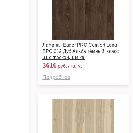
Ламинат Egger PRO Comfort Long
EPC 012 Дуб Альба тёмный, класс
31 с фаской, 1 м.кв.
3616
руб. / кв. м.
Подробнее