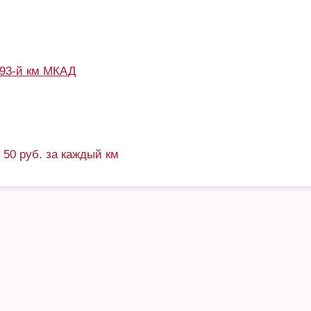
93-й км МКАД
+ 50 руб. за каждый км