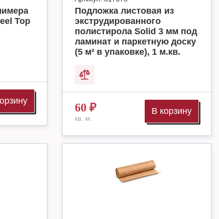
лимера
Подложка листовая из
eel Top
экструдированного
полистирола Solid 3 мм под
ламинат и паркетную доску
(5 м² в упаковке), 1 м.кв.
корзину
60
₽
В корзину
кв. м.