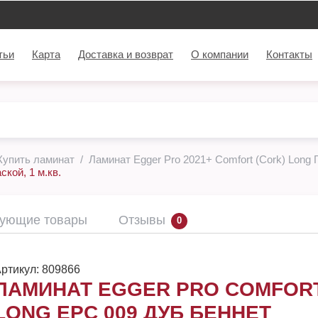
тьи
Карта
Доставка и возврат
О компании
Контакты
Купить ламинат
Ламинат Egger Pro 2021+ Comfort (Cork) Long Г
кой, 1 м.кв.
вующие товары
Отзывы
0
ртикул:
809866
ЛАМИНАТ EGGER PRO COMFOR
LONG EPC 009 ДУБ БЕННЕТ