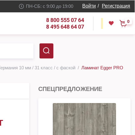
Войти
/
Регистрация
ПН-СБ: с 9:00 до 19:00
8 800 555 07 64
0
8 495 648 64 07
ермания 10 мм / 31 класс / с фаской
Ламинат Egger PRO
СПЕЦПРЕДЛОЖЕНИЕ
T