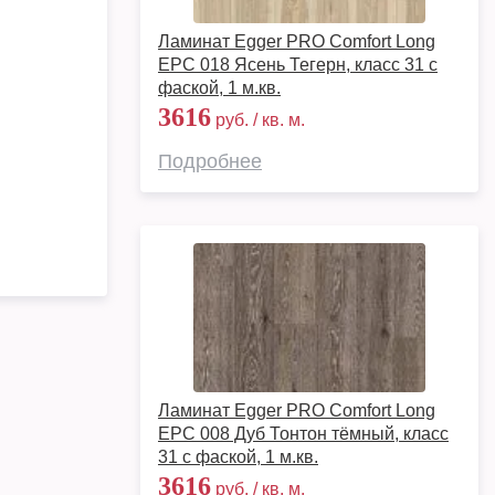
Ламинат Egger PRO Comfort Long
EPC 018 Ясень Тегерн, класс 31 с
фаской, 1 м.кв.
3616
руб. / кв. м.
Подробнее
Ламинат Egger PRO Comfort Long
EPC 008 Дуб Тонтон тёмный, класс
31 с фаской, 1 м.кв.
3616
руб. / кв. м.