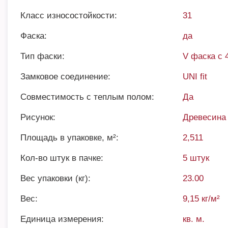
Класс износостойкости:
31
Фаска:
да
Тип фаски:
V фаска с 
Замковое соединение:
UNI fit
Совместимость с теплым полом:
Да
Рисунок:
Древесина
Площадь в упаковке, м²:
2,511
Кол-во штук в пачке:
5 штук
Вес упаковки (кг):
23.00
Вес:
9,15 кг/м²
Единица измерения:
кв. м.