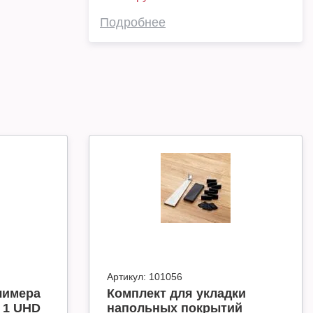
Подробнее
Артикул:
101056
лимера
Комплект для укладки
 1 UHD
напольных покрытий