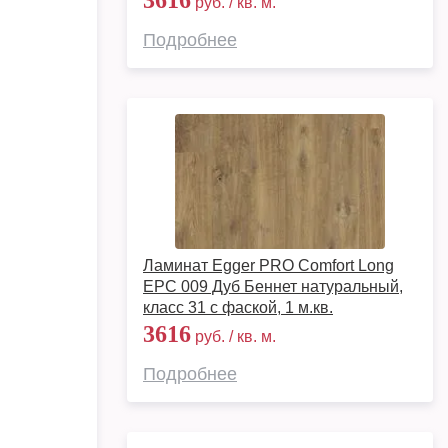
3616
руб. / кв. м.
Подробнее
Ламинат Egger PRO Comfort Long
EPC 009 Дуб Беннет натуральный,
класс 31 с фаской, 1 м.кв.
3616
руб. / кв. м.
Подробнее