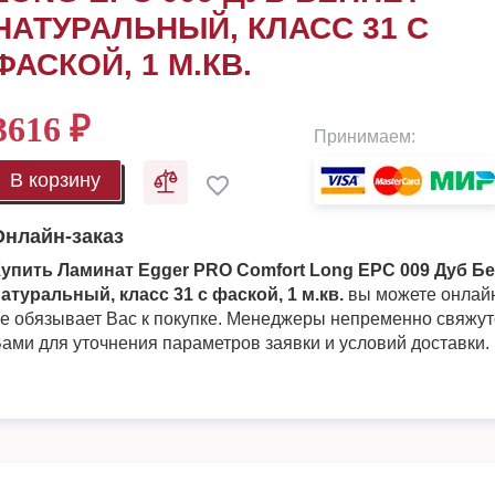
НАТУРАЛЬНЫЙ, КЛАСС 31 С
ФАСКОЙ, 1 М.КВ.
3616
₽
Принимаем:
В корзину
Онлайн-заказ
упить Ламинат Egger PRO Comfort Long EPC 009 Дуб Б
атуральный, класс 31 с фаской, 1 м.кв.
вы можете онлайн
е обязывает Вас к покупке. Менеджеры непременно свяжут
ами для уточнения параметров заявки и условий доставки.