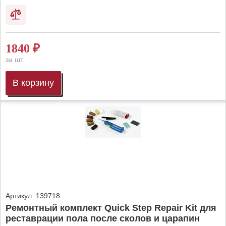
1840
₽
за шт.
В корзину
Артикул:
139718
Ремонтный комплект Quick Step Repair Kit для
реставрации пола после сколов и царапин