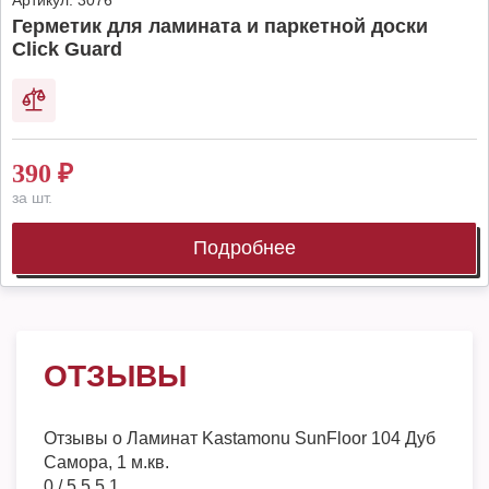
Артикул:
3076
Герметик для ламината и паркетной доски
Click Guard
390
₽
за шт.
Подробнее
ОТЗЫВЫ
Отзывы о
Ламинат Kastamonu SunFloor 104 Дуб
Самора, 1 м.кв.
0
/
5
5
5
1