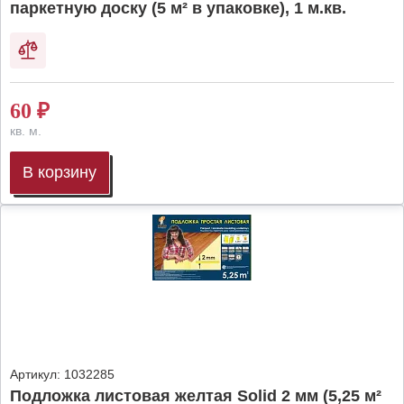
паркетную доску (5 м² в упаковке), 1 м.кв.
60
₽
кв. м.
В корзину
Артикул:
1032285
Подложка листовая желтая Solid 2 мм (5,25 м²