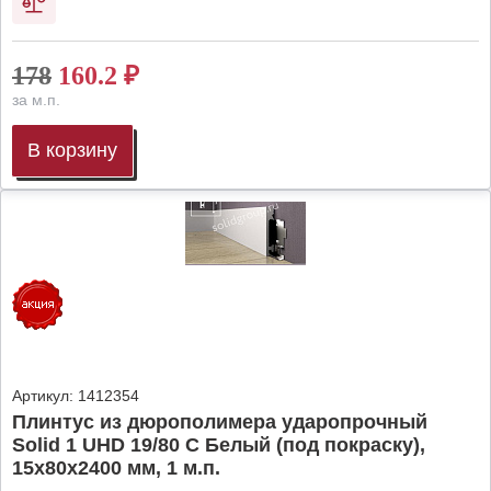
178
160.2
₽
за м.п.
В корзину
Артикул:
1412354
Плинтус из дюрополимера ударопрочный
Solid 1 UHD 19/80 C Белый (под покраску),
15х80х2400 мм, 1 м.п.