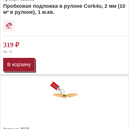
Пробковая подложка в рулоне Cork4u, 2 мм (10
м² в рулоне), 1 м.кв.
319
₽
кв. м.
В корзину