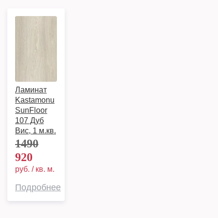
Ламинат
Kastamonu
SunFloor
107 Дуб
Вис, 1 м.кв.
1490
920
руб. / кв. м.
Подробнее