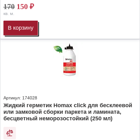
170
150
₽
кв. м.
В корзину
Артикул:
174028
Жидкий герметик Homax click для бесклеевой
или замковой сборки паркета и ламината,
бесцветный неморозостойкий (250 мл)