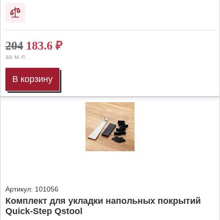
204
183.6
₽
за м.п.
В корзину
Артикул:
101056
Комплект для укладки напольных покрытий
Quick-Step Qstool