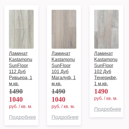
Ламинат
Ламинат
Ламинат
Kastamonu
Kastamonu
Kastamonu
SunFloor
SunFloor
SunFloor
112 Дуб
101 Дуб
102 Дуб
Ривьера, 1
Магалуф, 1
Тенерифе,
м.кв.
м.кв.
1 м.кв.
1490
1490
1490
1040
1040
руб. / кв. м.
руб. / кв. м.
руб. / кв. м.
Подробнее
Подробнее
Подробнее