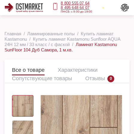
8 800 555 07 64
8 495 648 64 07
ПН-СБ: с 9:00 до 19:00
Главная
Ламинированные полы
Купить ламинат
Kastamonu
Купить ламинат Kastamonu Sunfloor AQUA
24H 12 мм / 33 класс / с фаской
Ламинат Kastamonu
SunFloor 104 Дуб Самора, 1 м.кв.
Все о товаре
Характеристики
Сопутствующие товары
Отзывы
0