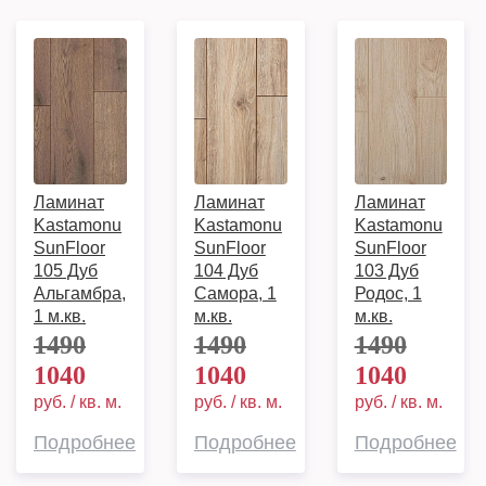
Ламинат
Ламинат
Ламинат
Kastamonu
Kastamonu
Kastamonu
SunFloor
SunFloor
SunFloor
105 Дуб
104 Дуб
103 Дуб
Альгамбра,
Самора, 1
Родос, 1
1 м.кв.
м.кв.
м.кв.
1490
1490
1490
1040
1040
1040
руб. / кв. м.
руб. / кв. м.
руб. / кв. м.
Подробнее
Подробнее
Подробнее