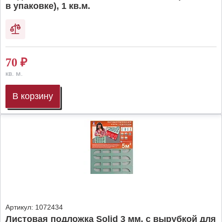
в упаковке), 1 кв.м.
70
₽
кв. м.
В корзину
Артикул:
1072434
Листовая подложка Solid 3 мм, с вырубкой для