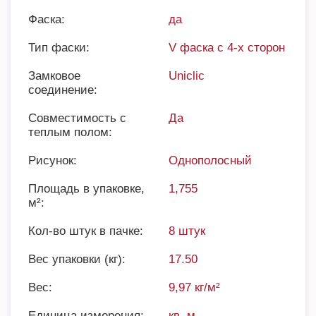
Фаска:
да
Тип фаски:
V фаска с 4-х сторон
Замковое
Uniclic
соединение:
Совместимость с
Да
теплым полом:
Рисунок:
Однополосный
Площадь в упаковке,
1,755
м²:
Кол-во штук в пачке:
8 штук
Вес упаковки (кг):
17.50
Вес:
9,97 кг/м²
Единица измерения:
кв. м.