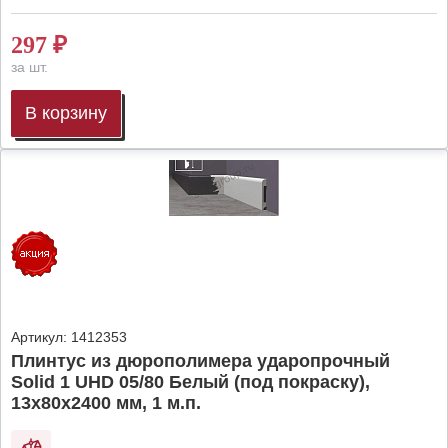
297
₽
за шт.
В корзину
Артикул:
1412353
Плинтус из дюрополимера ударопрочный
Solid 1 UHD 05/80 Белый (под покраску),
13х80х2400 мм, 1 м.п.