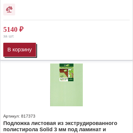
5140
₽
за шт.
В корзину
Артикул:
817373
Подложка листовая из экструдированного
полистирола Solid 3 мм под ламинат и