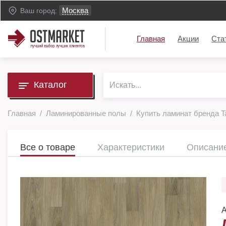
Москва
Ваш город:
Главная
Акции
Ста
Каталог
Главная
Ламинированные полы
Купить ламинат бренда Ta
Все о товаре
Характеристики
Описани
А