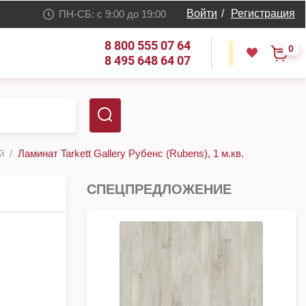
Войти
/
Регистрация
ПН-СБ: с 9:00 до 19:00
8 800 555 07 64
0
8 495 648 64 07
й
Ламинат Tarkett Gallery Рубенс (Rubens), 1 м.кв.
СПЕЦПРЕДЛОЖЕНИЕ