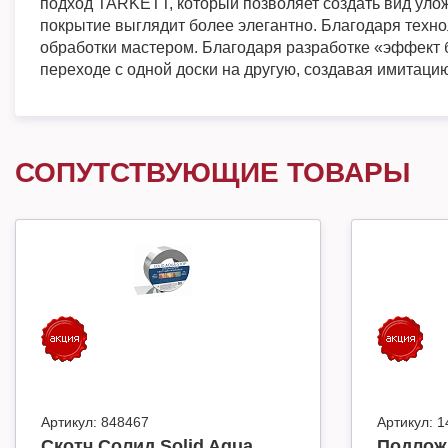
подход TARKETT, который позволяет создать вид улож
покрытие выглядит более элегантно. Благодаря техн
обработки мастером. Благодаря разработке «эффект б
переходе с одной доски на другую, создавая имитаци
СОПУТСТВУЮЩИЕ ТОВАРЫ
Артикул:
848467
Артикул:
1
Скотч Солид Solid Aqua
Подлож