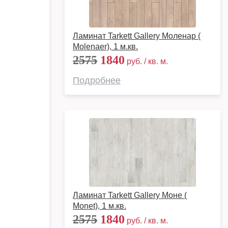
Ламинат Tarkett Gallery Моленар (
Molenaer), 1 м.кв.
2575
1840
руб. / кв. м.
Подробнее
Ламинат Tarkett Gallery Моне (
Monet), 1 м.кв.
2575
1840
руб. / кв. м.