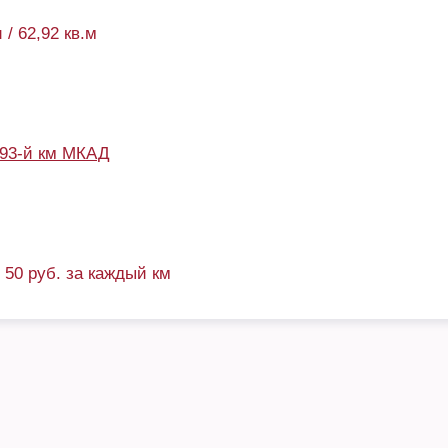
 / 62,92 кв.м
93-й км МКАД
+ 50 руб. за каждый км