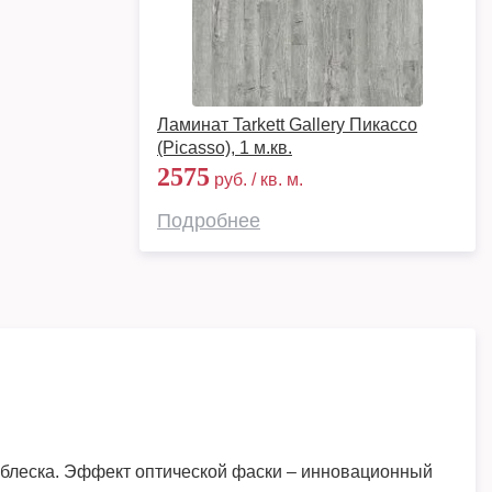
Ламинат Tarkett Gallery Пикассо
(Picasso), 1 м.кв.
2575
руб. / кв. м.
Подробнее
 блеска. Эффект оптической фаски – инновационный