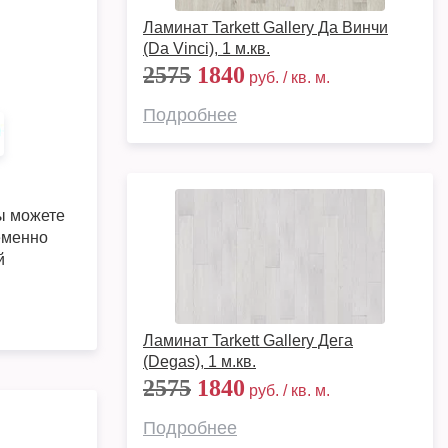
Ламинат Tarkett Gallery Да Винчи
(Da Vinci), 1 м.кв.
2575
1840
руб. / кв. м.
Подробнее
 можете
еменно
й
Ламинат Tarkett Gallery Дега
(Degas), 1 м.кв.
2575
1840
руб. / кв. м.
Подробнее