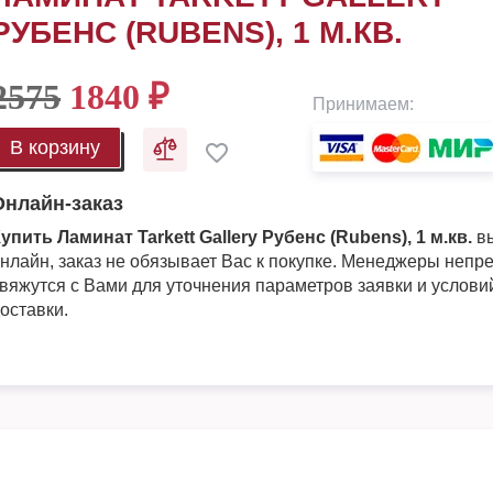
РУБЕНС (RUBENS), 1 М.КВ.
2575
1840
₽
Принимаем:
В корзину
Онлайн-заказ
упить Ламинат Tarkett Gallery Рубенс (Rubens), 1 м.кв.
вы
нлайн, заказ не обязывает Вас к покупке. Менеджеры непр
вяжутся с Вами для уточнения параметров заявки и услови
оставки.