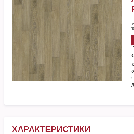
К
о
с
д
ХАРАКТЕРИСТИКИ