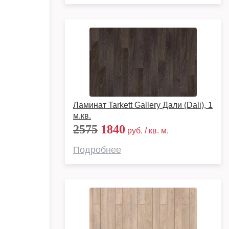
Ламинат Tarkett Gallery Дали (Dali), 1
м.кв.
2575
1840
руб. / кв. м.
Подробнее