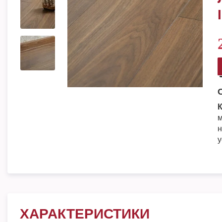
К
м
н
у
ХАРАКТЕРИСТИКИ