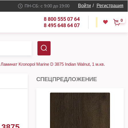
Войти
/
Регистрация
ПН-СБ: с 9:00 до 19:00
8 800 555 07 64
0
8 495 648 64 07
Ламинат Kronopol Marine D 3875 Indian Walnut, 1 м.кв.
СПЕЦПРЕДЛОЖЕНИЕ
3875