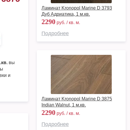
Ламинат Kronopol Marine D 3793
Дуб Адриатика, 1 м.кв.
2290
руб. / кв. м.
Подробнее
.кв.
вы
ры
вки и
Ламинат Kronopol Marine D 3875
Indian Walnut, 1 м.кв.
2290
руб. / кв. м.
Подробнее