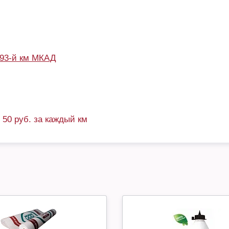
93-й км МКАД
+ 50 руб. за каждый км