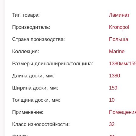
Тип товара:
Ламинат
Производитель:
Kronopol
Страна производства:
Польша
Коллекция:
Marine
Размеры длина/ширина/толщина:
1380мм/15
Длина доски, мм:
1380
Ширина доски, мм:
159
Толщина доски, мм:
10
Применение:
Помещения
Класс износостойкости:
32