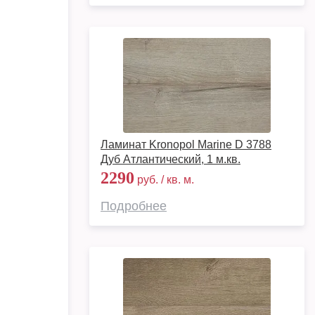
Ламинат Kronopol Marine D 3788
Дуб Атлантический, 1 м.кв.
2290
руб. / кв. м.
Подробнее