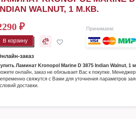
INDIAN WALNUT, 1 М.КВ.
2290
₽
Принимаем:
В корзину
Онлайн-заказ
упить Ламинат Kronopol Marine D 3875 Indian Walnut, 1 м
ожете онлайн, заказ не обязывает Вас к покупке. Менедже
епременно свяжутся с Вами для уточнения параметров зая
словий доставки.