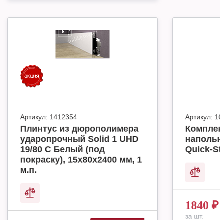
Артикул:
1412354
Артикул:
1
Плинтус из дюрополимера
Комплек
ударопрочный Solid 1 UHD
наполь
19/80 C Белый (под
Quick-S
покраску), 15х80х2400 мм, 1
м.п.
1840
₽
за шт.