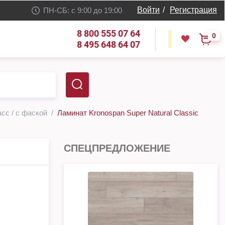
Войти
/
Регистрация
ПН-СБ: с 9:00 до 19:00
8 800 555 07 64
0
8 495 648 64 07
асс / с фаской
Ламинат Kronospan Super Natural Classic
СПЕЦПРЕДЛОЖЕНИЕ