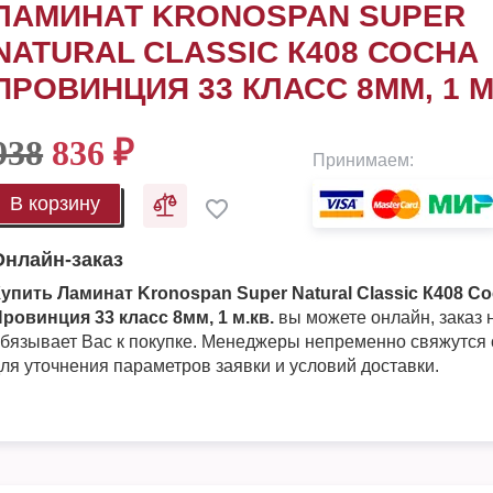
ЛАМИНАТ KRONOSPAN SUPER
NATURAL CLASSIC К408 СОСНА
ПРОВИНЦИЯ 33 КЛАСС 8ММ, 1 М
938
836
₽
Принимаем:
В корзину
Онлайн-заказ
упить Ламинат Kronospan Super Natural Classic К408 С
ровинция 33 класс 8мм, 1 м.кв.
вы можете онлайн, заказ 
бязывает Вас к покупке. Менеджеры непременно свяжутся
ля уточнения параметров заявки и условий доставки.