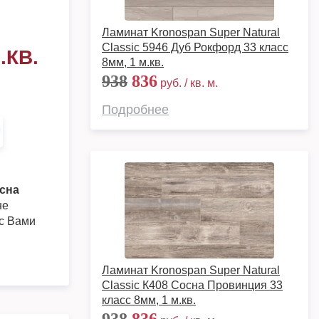
Ламинат Kronospan Super Natural
Classic 5946 Дуб Рокфорд 33 класс
.КВ.
8мм, 1 м.кв.
938
836
руб. / кв. м.
Подробнее
осна
не
 с Вами
Ламинат Kronospan Super Natural
Classic К408 Сосна Провинция 33
класс 8мм, 1 м.кв.