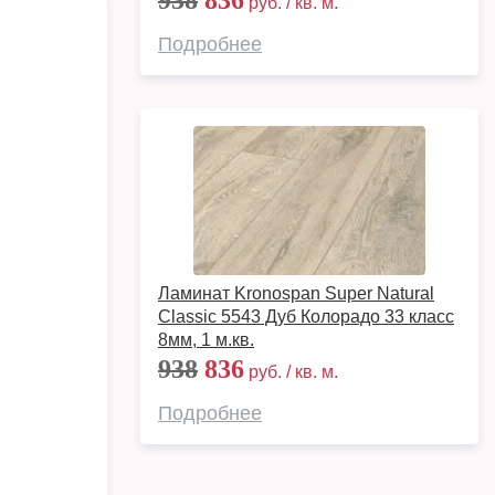
938
836
руб. / кв. м.
Подробнее
Ламинат Kronospan Super Natural
Classic 5543 Дуб Колорадо 33 класс
8мм, 1 м.кв.
938
836
руб. / кв. м.
Подробнее