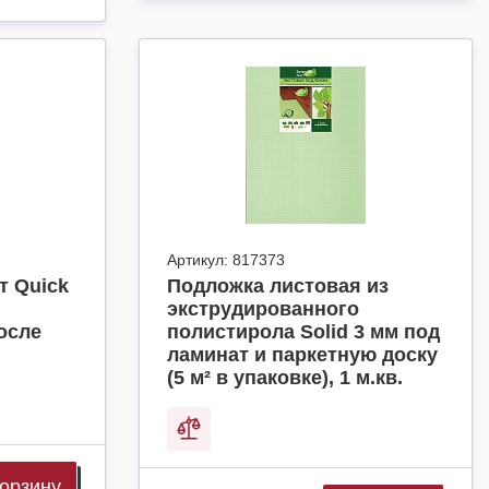
Артикул:
817373
т Quick
Подложка листовая из
экструдированного
осле
полистирола Solid 3 мм под
ламинат и паркетную доску
(5 м² в упаковке), 1 м.кв.
корзину