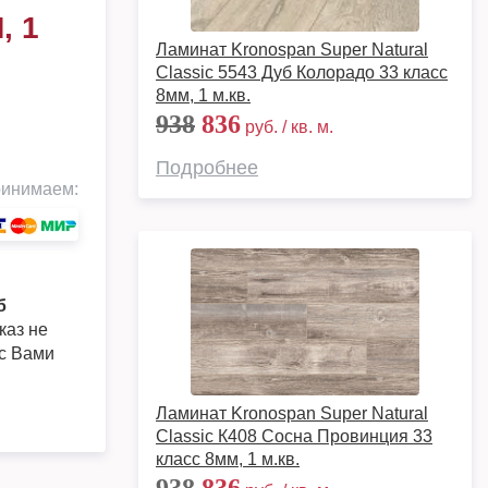
, 1
Ламинат Kronospan Super Natural
Classic 5543 Дуб Колорадо 33 класс
8мм, 1 м.кв.
938
836
руб. / кв. м.
Подробнее
инимаем:
б
каз не
 с Вами
Ламинат Kronospan Super Natural
Classic К408 Сосна Провинция 33
класс 8мм, 1 м.кв.