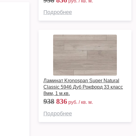
938
836
руб. / кв. м.
Подробнее
Ламинат Kronospan Super Natural
Classic 5946 Дуб Рокфорд 33 класс
8мм, 1 м.кв.
938
836
руб. / кв. м.
Подробнее