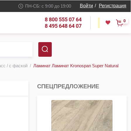
Войти
/
Регистрация
ПН-СБ: с 9:00 до 19:00
8 800 555 07 64
0
8 495 648 64 07
асс / с фаской
Ламинат Ламинат Kronospan Super Natural
СПЕЦПРЕДЛОЖЕНИЕ