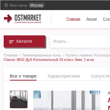
Москва
Ваш город:
Главная
Акции
Ста
Каталог
Главная
Ламинированные полы
Купить ламинат Kronospa
Classic 8632 Дуб Колониальный 33 класс 8мм, 1 м.кв.
Все о товаре
Характеристики
Сопутст
А