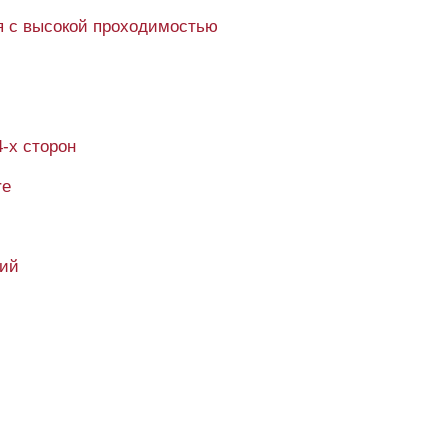
 с высокой проходимостью
4-х сторон
re
кий