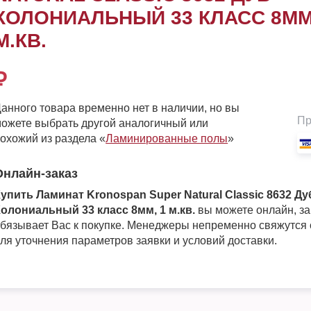
КОЛОНИАЛЬНЫЙ 33 КЛАСС 8ММ
М.КВ.
₽
анного товара временно нет в наличии, но вы
Пр
ожете выбрать другой аналогичный или
охожий из раздела «
Ламинированные полы
»
Онлайн-заказ
упить Ламинат Kronospan Super Natural Classic 8632 Ду
олониальный 33 класс 8мм, 1 м.кв.
вы можете онлайн, за
бязывает Вас к покупке. Менеджеры непременно свяжутся
ля уточнения параметров заявки и условий доставки.