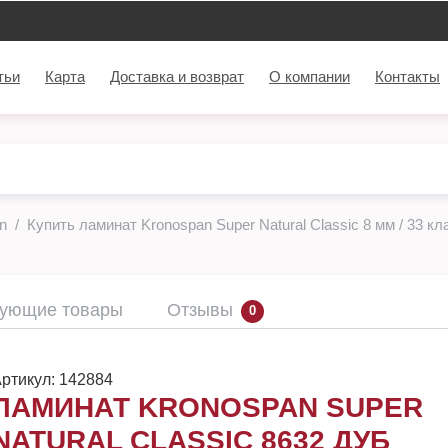
тьи
Карта
Доставка и возврат
О компании
Контакты
n
Купить ламинат Kronospan Super Natural Classic 8 мм / 33 кл
вующие товары
Отзывы
0
ртикул:
142884
ЛАМИНАТ KRONOSPAN SUPER
NATURAL CLASSIC 8632 ДУБ