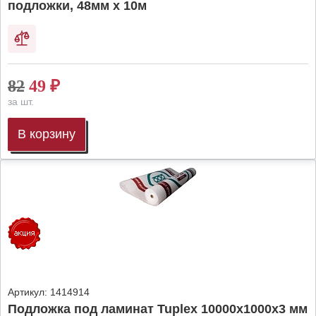
подложки, 48мм х 10м
82
49
₽
за шт.
В корзину
Артикул:
1414914
Подложка под ламинат Tuplex 10000x1000x3 мм