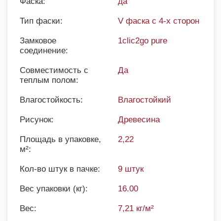
Фаска:
да
Тип фаски:
V фаска с 4-х сторон
Замковое
1clic2go pure
соединение:
Совместимость с
Да
теплым полом:
Влагостойкость:
Влагостойкий
Рисунок:
Древесина
Площадь в упаковке,
2,22
м²:
Кол-во штук в пачке:
9 штук
Вес упаковки (кг):
16.00
Вес:
7,21 кг/м²