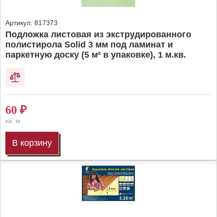
Артикул:
817373
Подложка листовая из экструдированного
полистирола Solid 3 мм под ламинат и
паркетную доску (5 м² в упаковке), 1 м.кв.
60
₽
кв. м.
В корзину