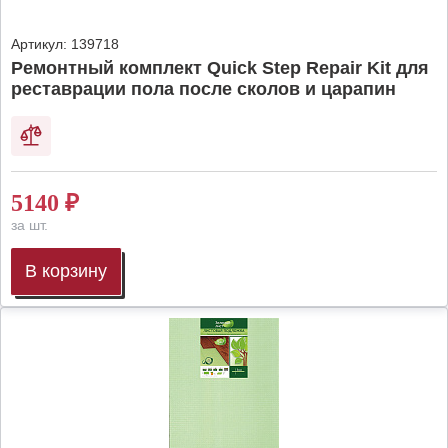
Артикул:
139718
Ремонтный комплект Quick Step Repair Kit для
реставрации пола после сколов и царапин
5140
₽
за шт.
В корзину