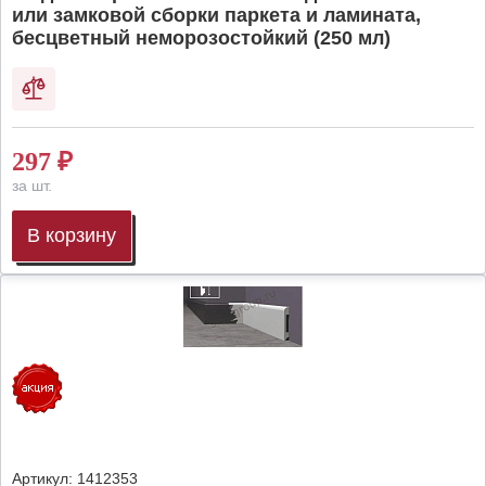
или замковой сборки паркета и ламината,
бесцветный неморозостойкий (250 мл)
297
₽
за шт.
В корзину
Артикул:
1412353