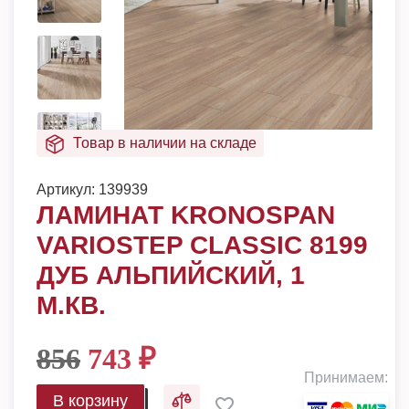
Товар в наличии на складе
Артикул:
139939
ЛАМИНАТ KRONOSPAN
VARIOSTEP CLASSIC 8199
ДУБ АЛЬПИЙСКИЙ, 1
М.КВ.
856
743
₽
Принимаем:
В корзину