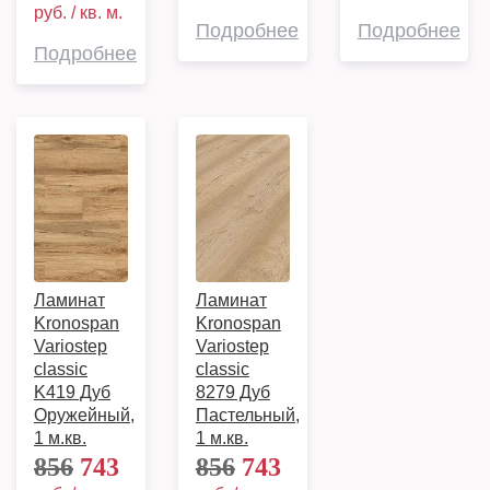
руб. / кв. м.
Подробнее
Подробнее
Подробнее
Ламинат
Ламинат
Kronospan
Kronospan
Variostep
Variostep
classic
classic
K419 Дуб
8279 Дуб
Оружейный,
Пастельный,
1 м.кв.
1 м.кв.
856
743
856
743