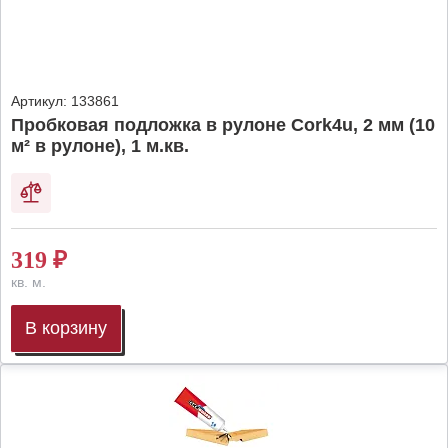
Артикул:
133861
Пробковая подложка в рулоне Cork4u, 2 мм (10
м² в рулоне), 1 м.кв.
319
₽
кв. м.
В корзину