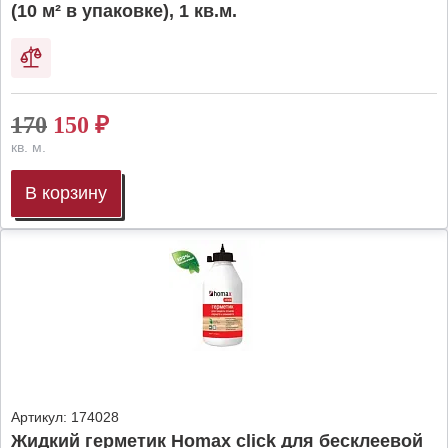
(10 м² в упаковке), 1 кв.м.
170
150
₽
кв. м.
В корзину
Артикул:
174028
Жидкий герметик Homax click для бесклеевой