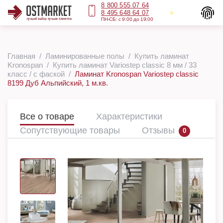
8 800 555 07 64
8 495 648 64 07
ПН-СБ: с 9:00 до 19:00
Главная
Ламинированные полы
Купить ламинат
Kronospan
Купить ламинат Variostep classic 8 мм / 33
класс / с фаской
Ламинат Kronospan Variostep classic
8199 Дуб Альпийский, 1 м.кв.
Все о товаре
Характеристики
Сопутствующие товары
Отзывы
0