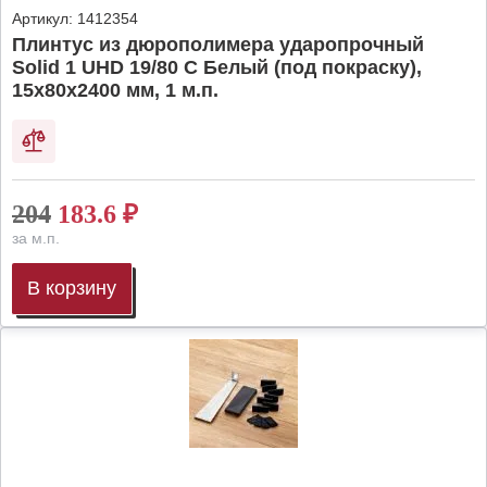
Артикул:
1412354
Плинтус из дюрополимера ударопрочный
Solid 1 UHD 19/80 C Белый (под покраску),
15х80х2400 мм, 1 м.п.
204
183.6
₽
за м.п.
В корзину