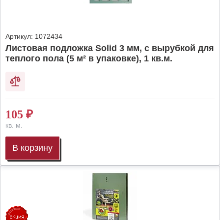
Артикул:
1072434
Листовая подложка Solid 3 мм, с вырубкой для
теплого пола (5 м² в упаковке), 1 кв.м.
105
₽
кв. м.
В корзину