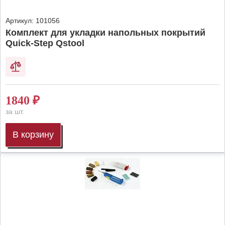
Артикул:
101056
Комплект для укладки напольных покрытий
Quick-Step Qstool
1840
₽
за шт.
В корзину