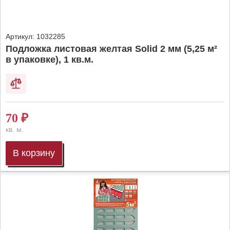
Артикул:
1032285
Подложка листовая желтая Solid 2 мм (5,25 м²
в упаковке), 1 кв.м.
70
₽
кв. м.
В корзину