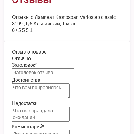
ОТЗЫВЫ
Отзывы о
Ламинат Kronospan Variostep classic
8199 Дуб Альпийский, 1 м.кв.
0
/
5
5
5
1
Отзыв о товаре
Отлично
Заголовок
*
Достоинства
Недостатки
Комментарий
*