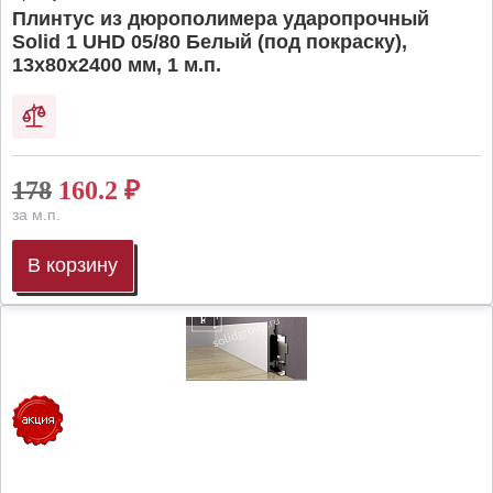
Плинтус из дюрополимера ударопрочный
Solid 1 UHD 05/80 Белый (под покраску),
13х80х2400 мм, 1 м.п.
178
160.2
₽
за м.п.
В корзину