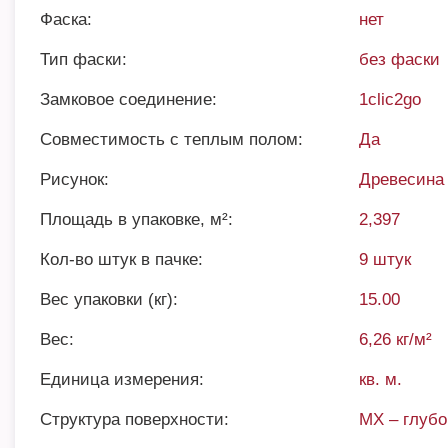
Фаска:
нет
Тип фаски:
без фаски
Замковое соединение:
1clic2go
Совместимость с теплым полом:
Да
Рисунок:
Древесина
Площадь в упаковке, м²:
2,397
Кол-во штук в пачке:
9 штук
Вес упаковки (кг):
15.00
Вес:
6,26 кг/м²
Единица измерения:
кв. м.
Структура поверхности:
MX – глубо