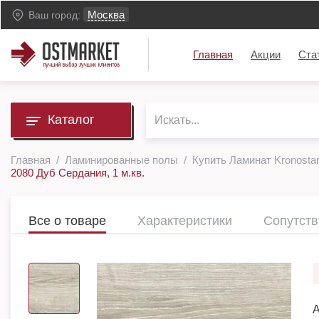
Москва
Ваш город:
Главная
Акции
Ста
Каталог
Главная
Ламинированные полы
Купить Ламинат Kronostar
2080 Дуб Сердания, 1 м.кв.
Все о товаре
Характеристики
Сопутст
А