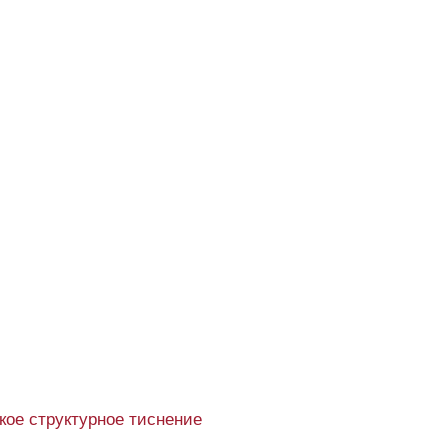
кое структурное тиснение