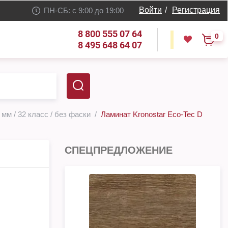
Войти
/
Регистрация
ПН-СБ: с 9:00 до 19:00
8 800 555 07 64
0
8 495 648 64 07
 мм / 32 класс / без фаски
Ламинат Kronostar Eco-Tec D
СПЕЦПРЕДЛОЖЕНИЕ