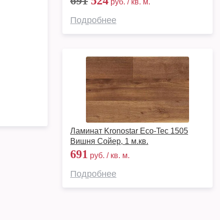
691
524
руб. / кв. м.
Подробнее
Ламинат Kronostar Eco-Tec 1505
Вишня Сойер, 1 м.кв.
691
руб. / кв. м.
Подробнее