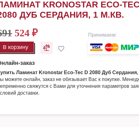
ЛАМИНАТ KRONOSTAR ECO-TEC
2080 ДУБ СЕРДАНИЯ, 1 М.КВ.
691
524
₽
Принимаем:
В корзину
Онлайн-заказ
упить Ламинат Kronostar Eco-Tec D 2080 Дуб Сердания, 
ы можете онлайн, заказ не обязывает Вас к покупке. Мене
епременно свяжутся с Вами для уточнения параметров зая
словий доставки.