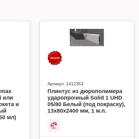
Артикул:
1412353
omax
Плинтус из дюрополимера
й или
ударопрочный Solid 1 UHD
ркета и
05/80 Белый (под покраску),
ный
13х80х2400 мм, 1 м.п.
50 мл)