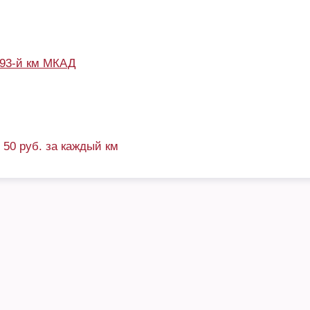
93-й км МКАД
+ 50 руб. за каждый км