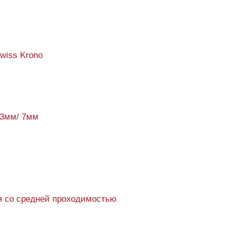
Swiss Krono
93мм/ 7мм
 со средней проходимостью