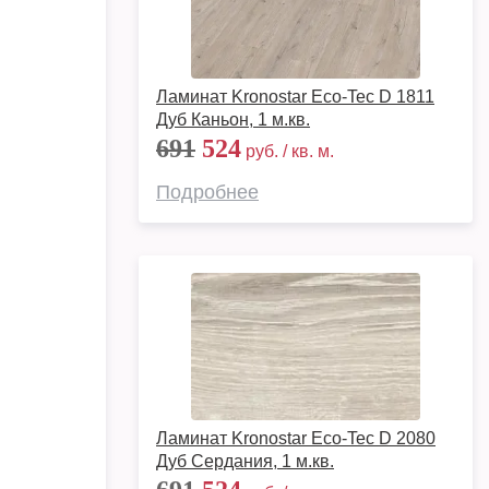
Ламинат Kronostar Eco-Tec D 1811
Дуб Каньон, 1 м.кв.
691
524
руб. / кв. м.
Подробнее
Ламинат Kronostar Eco-Tec D 2080
Дуб Сердания, 1 м.кв.