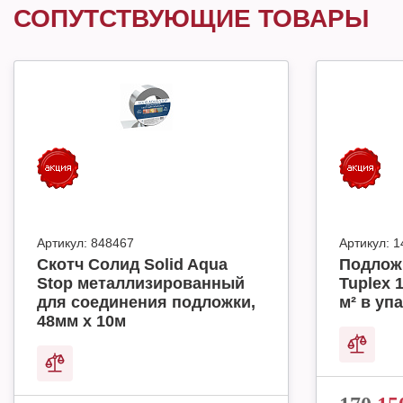
СОПУТСТВУЮЩИЕ ТОВАРЫ
Артикул:
848467
Артикул:
1
Скотч Солид Solid Aqua
Подлож
Stop металлизированный
Tuplex 
для соединения подложки,
м² в упа
48мм х 10м