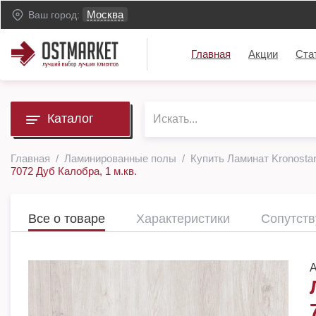
Москва
Ваш город:
Главная
Акции
Ста
Каталог
Главная
Ламинированные полы
Купить Ламинат Kronostar
7072 Дуб Калобра, 1 м.кв.
Все о товаре
Характеристики
Сопутст
А