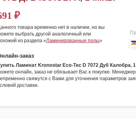
691
₽
анного товара временно нет в наличии, но вы
Пр
ожете выбрать другой аналогичный или
охожий из раздела «
Ламинированные полы
»
Онлайн-заказ
упить Ламинат Kronostar Eco-Tec D 7072 Дуб Калобра, 1 
ожете онлайн, заказ не обязывает Вас к покупке. Менедже
епременно свяжутся с Вами для уточнения параметров зая
словий доставки.