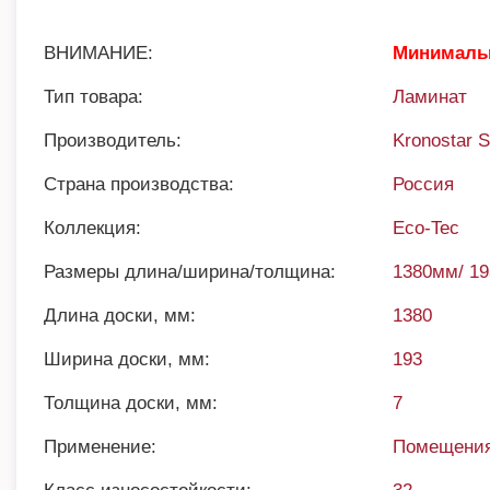
ВНИМАНИЕ:
Минимальн
Тип товара:
Ламинат
Производитель:
Kronostar 
Страна производства:
Россия
Коллекция:
Eco-Tec
Размеры длина/ширина/толщина:
1380мм/ 1
Длина доски, мм:
1380
Ширина доски, мм:
193
Толщина доски, мм:
7
Применение:
Помещения