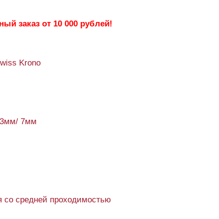
ый заказ от 10 000 рублей!
Swiss Krono
93мм/ 7мм
 со средней проходимостью