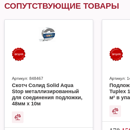
СОПУТСТВУЮЩИЕ ТОВАРЫ
Артикул:
848467
Артикул:
1
Скотч Солид Solid Aqua
Подлож
Stop металлизированный
Tuplex 
для соединения подложки,
м² в упа
48мм х 10м