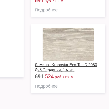
691
руб. / кв. м.
Подробнее
Ламинат Kronostar Eco-Tec D 2080
Дуб Сердания, 1 м.кв.
691
524
руб. / кв. м.
Подробнее