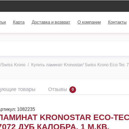
тьи
Карта
Доставка и возврат
О компании
Контакты
/Swiss Krono
Купить ламинат Kronostar/ Swiss Krono Eco-Tec 7
вующие товары
Отзывы
0
ртикул:
1082235
ЛАМИНАТ KRONOSTAR ECO-TEC
7072 ДУБ КАЛОБРА, 1 М.КВ.