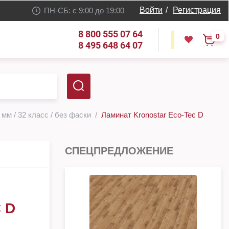
Войти
/
Регистрация
ПН-СБ: с 9:00 до 19:00
8 800 555 07 64
0
8 495 648 64 07
 мм / 32 класс / без фаски
Ламинат Kronostar Eco-Tec D
СПЕЦПРЕДЛОЖЕНИЕ
 D