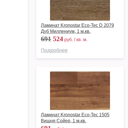
Ламинат Kronostar Eco-Tec D 2079
Дуб Миллениум, 1 м.кв.
691
524
руб. / кв. м.
Подробнее
Ламинат Kronostar Eco-Tec 1505
Вишня Сойер, 1 м.кв.