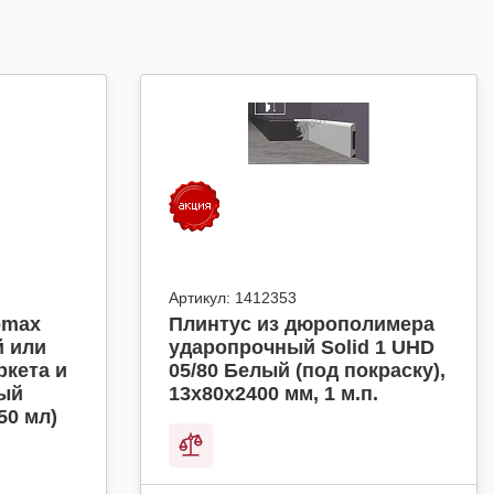
Артикул:
1412353
omax
Плинтус из дюрополимера
й или
ударопрочный Solid 1 UHD
ркета и
05/80 Белый (под покраску),
ный
13х80х2400 мм, 1 м.п.
50 мл)