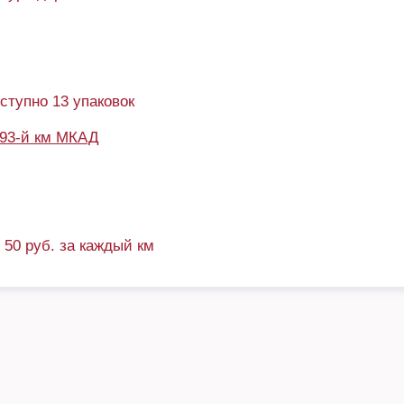
оступно 13 упаковок
93-й км МКАД
+ 50 руб. за каждый км