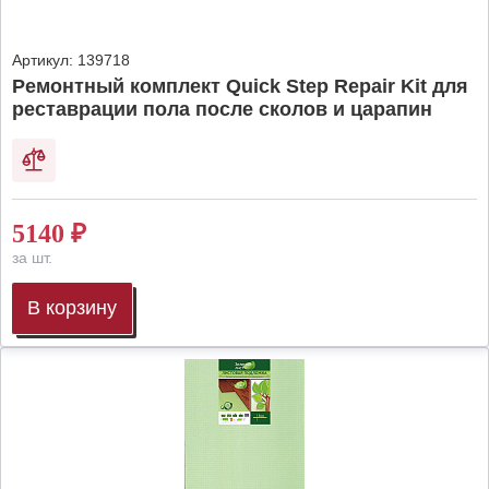
Артикул:
139718
Ремонтный комплект Quick Step Repair Kit для
реставрации пола после сколов и царапин
5140
₽
за шт.
В корзину