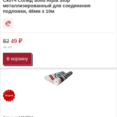
Скотч Солид Solid Aqua Stop
металлизированный для соединения
подложки, 48мм х 10м
82
49
₽
за шт.
В корзину