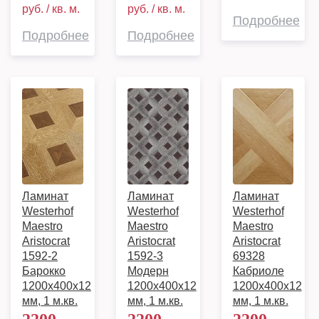
руб. / кв. м.
руб. / кв. м.
Подробнее
Подробнее
Подробнее
Ламинат
Ламинат
Ламинат
Westerhof
Westerhof
Westerhof
Maestro
Maestro
Maestro
Aristocrat
Aristocrat
Aristocrat
1592-2
1592-3
69328
Барокко
Модерн
Кабриоле
1200х400х12
1200х400х12
1200х400х12
мм, 1 м.кв.
мм, 1 м.кв.
мм, 1 м.кв.