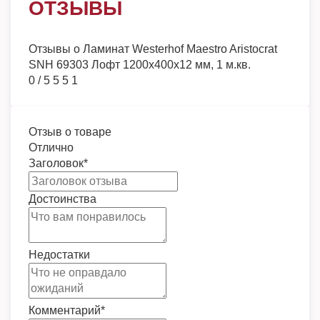
ОТЗЫВЫ
Отзывы о
Ламинат Westerhof Maestro Aristocrat
SNH 69303 Лофт 1200х400х12 мм, 1 м.кв.
0
/
5
5
5
1
Отзыв о товаре
Отлично
Заголовок
*
Достоинства
Недостатки
Комментарий
*