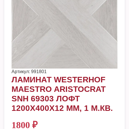
Артикул:
991801
ЛАМИНАТ WESTERHOF
MAESTRO ARISTOCRAT
SNH 69303 ЛОФТ
1200Х400Х12 ММ, 1 М.КВ.
1800
₽