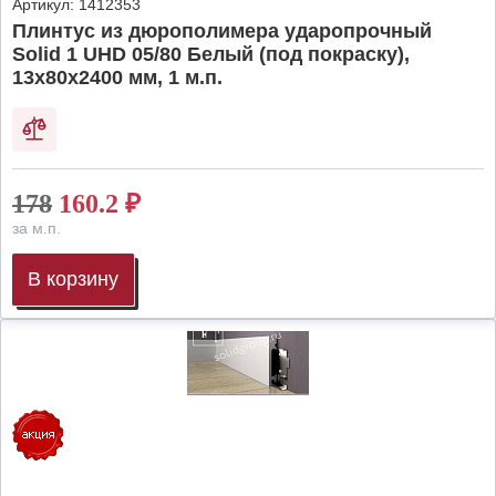
Артикул:
1412353
Плинтус из дюрополимера ударопрочный
Solid 1 UHD 05/80 Белый (под покраску),
13х80х2400 мм, 1 м.п.
178
160.2
₽
за м.п.
В корзину