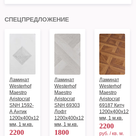
СПЕЦПРЕДЛОЖЕНИЕ
Ламинат
Ламинат
Ламинат
Westerhof
Westerhof
Westerhof
Maestro
Maestro
Maestro
Aristocrat
Aristocrat
Aristocrat
SNH 1592-
SNH 69303
69187 Китч
A Антик
Лофт
1200х400х12
1200х400х12
1200х400х12
мм, 1 м.кв.
мм, 1 м.кв.
мм, 1 м.кв.
2200
2200
1800
руб. / кв. м.