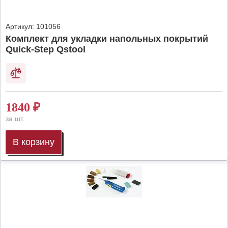
Артикул:
101056
Комплект для укладки напольных покрытий
Quick-Step Qstool
1840
₽
за шт.
В корзину