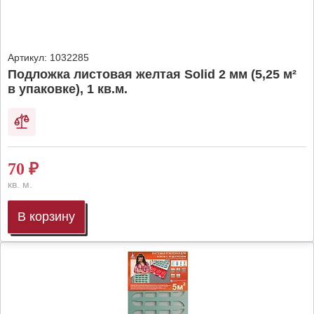
Артикул:
1032285
Подложка листовая желтая Solid 2 мм (5,25 м²
в упаковке), 1 кв.м.
70
₽
кв. м.
В корзину