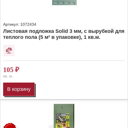
Артикул:
1072434
Листовая подложка Solid 3 мм, с вырубкой для
теплого пола (5 м² в упаковке), 1 кв.м.
105
₽
кв. м.
В корзину