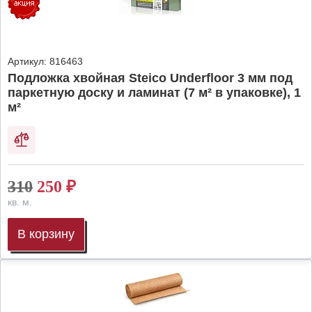
Артикул:
816463
Подложка хвойная Steico Underfloor 3 мм под
паркетную доску и ламинат (7 м² в упаковке), 1
м²
310
250
₽
кв. м.
В корзину