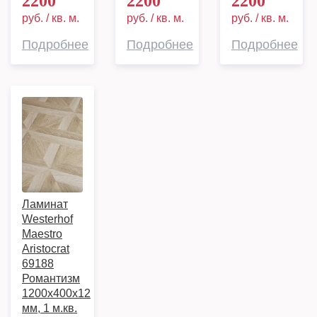
2200
2200
2200
руб. / кв. м.
руб. / кв. м.
руб. / кв. м.
Подробнее
Подробнее
Подробнее
Ламинат
Westerhof
Maestro
Aristocrat
69188
Романтизм
1200х400х12
мм, 1 м.кв.