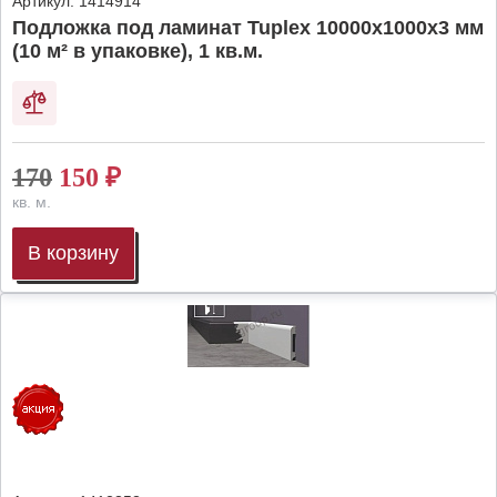
Артикул:
1414914
Подложка под ламинат Tuplex 10000x1000x3 мм
(10 м² в упаковке), 1 кв.м.
170
150
₽
кв. м.
В корзину