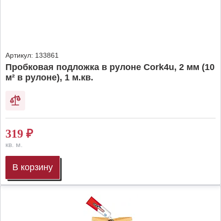
Артикул:
133861
Пробковая подложка в рулоне Cork4u, 2 мм (10
м² в рулоне), 1 м.кв.
319
₽
кв. м.
В корзину