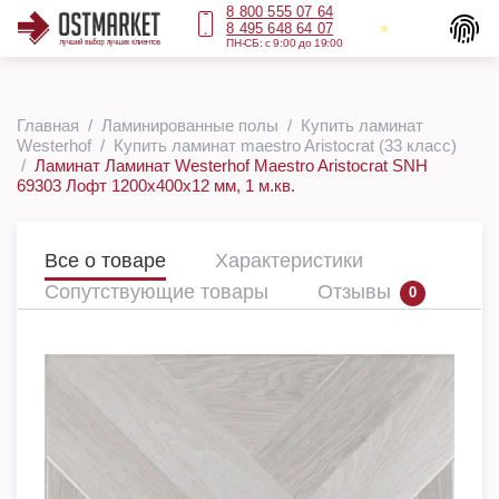
8 800 555 07 64
8 495 648 64 07
ПН-СБ: с 9:00 до 19:00
Главная
Ламинированные полы
Купить ламинат
Westerhof
Купить ламинат maestro Aristocrat (33 класс)
Ламинат Ламинат Westerhof Maestro Aristocrat SNH
69303 Лофт 1200х400х12 мм, 1 м.кв.
Все о товаре
Характеристики
Сопутствующие товары
Отзывы
0