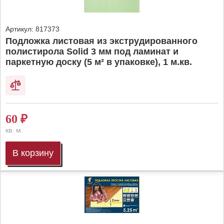
Артикул:
817373
Подложка листовая из экструдированного
полистирола Solid 3 мм под ламинат и
паркетную доску (5 м² в упаковке), 1 м.кв.
60
₽
кв. м.
В корзину