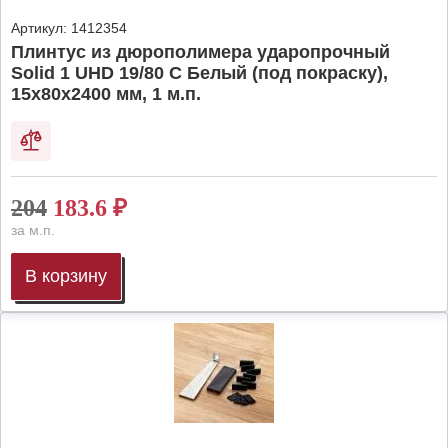
Артикул:
1412354
Плинтус из дюрополимера ударопрочный
Solid 1 UHD 19/80 C Белый (под покраску),
15х80х2400 мм, 1 м.п.
204
183.6
₽
за м.п.
В корзину