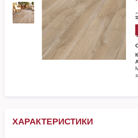
К
А
М
з
ХАРАКТЕРИСТИКИ