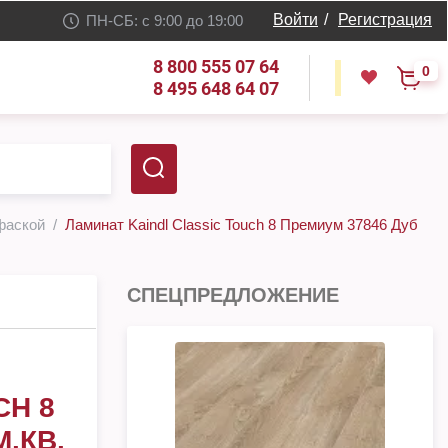
Войти
/
Регистрация
ПН-СБ: с 9:00 до 19:00
8 800 555 07 64
0
8 495 648 64 07
 фаской
Ламинат Kaindl Classic Touch 8 Премиум 37846 Дуб
СПЕЦПРЕДЛОЖЕНИЕ
CH 8
.КВ.