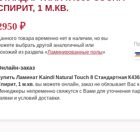
СПИРИТ, 1 М.КВ.
2950
₽
анного товара временно нет в наличии, но вы
Пр
ожете выбрать другой аналогичный или
охожий из раздела «
Ламинированные полы
»
Онлайн-заказ
упить Ламинат Kaindl Natural Touch 8 Стандартная К43
пирит, 1 м.кв.
вы можете онлайн, заказ не обязывает Вас к
енеджеры непременно свяжутся с Вами для уточнения па
аявки и условий доставки.