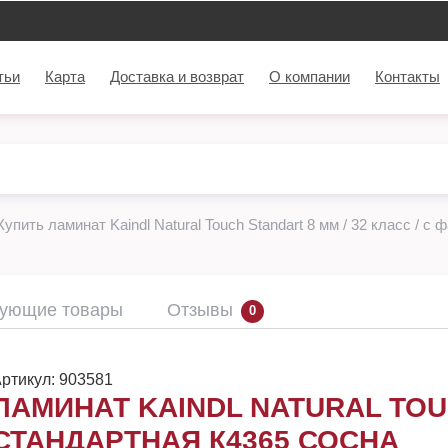
тьи
Карта
Доставка и возврат
О компании
Контакты
Купить ламинат Kaindl Natural Touch Standart 8 мм / 32 класс / с 
вующие товары
Отзывы
0
ртикул:
903581
ЛАМИНАТ KAINDL NATURAL TOU
СТАНДАРТНАЯ К4365 СОСНА