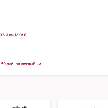
93-й км МКАД
+ 50 руб. за каждый км