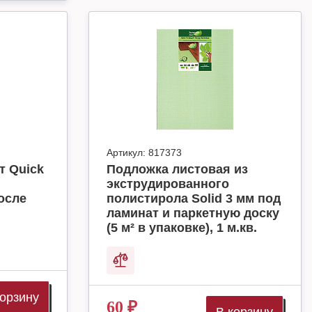
Артикул:
817373
т Quick
Подложка листовая из
экструдированного
осле
полистирола Solid 3 мм под
ламинат и паркетную доску
(5 м² в упаковке), 1 м.кв.
корзину
60
₽