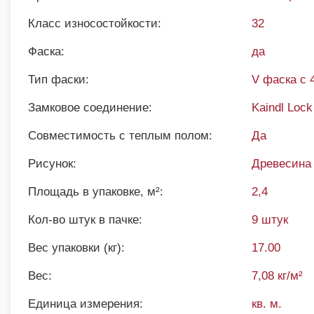
Класс износостойкости:
32
Фаска:
да
Тип фаски:
V фаска с 
Замковое соединение:
Kaindl Lock
Совместимость с теплым полом:
Да
Рисунок:
Древесина
Площадь в упаковке, м²:
2,4
Кол-во штук в пачке:
9 штук
Вес упаковки (кг):
17.00
Вес:
7,08 кг/м²
Единица измерения:
кв. м.