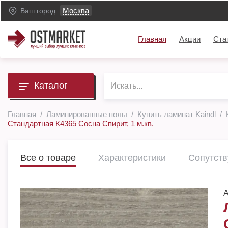
Москва
Ваш город:
Главная
Акции
Ста
Каталог
Главная
Ламинированные полы
Купить ламинат Kaindl
Стандартная К4365 Сосна Спирит, 1 м.кв.
Все о товаре
Характеристики
Сопутст
А