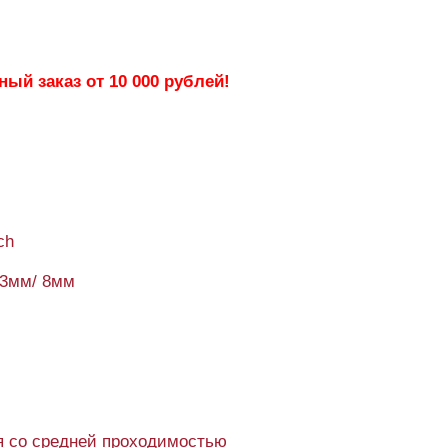
ый заказ от 10 000 рублей!
ch
93мм/ 8мм
 со средней проходимостью