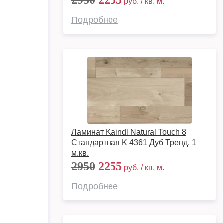
2950
2255
руб. / кв. м.
Подробнее
Ламинат Kaindl Natural Touch 8
Стандартная K 4361 Дуб Тренд, 1
м.кв.
2950
2255
руб. / кв. м.
Подробнее