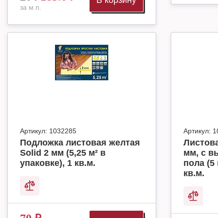
В корзину
за м.п.
Артикул:
1032285
Артикул:
1
Подложка листовая желтая
Листова
Solid 2 мм (5,25 м² в
мм, с в
упаковке), 1 кв.м.
пола (5 
кв.м.