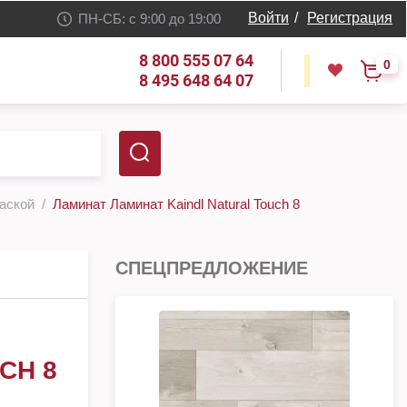
Войти
/
Регистрация
ПН-СБ: с 9:00 до 19:00
8 800 555 07 64
0
8 495 648 64 07
фаской
Ламинат Ламинат Kaindl Natural Touch 8
СПЕЦПРЕДЛОЖЕНИЕ
CH 8