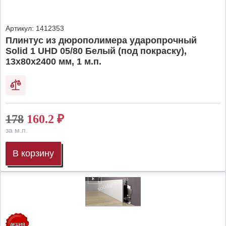
Артикул:
1412353
Плинтус из дюрополимера ударопрочный
Solid 1 UHD 05/80 Белый (под покраску),
13х80х2400 мм, 1 м.п.
178
160.2
₽
за м.п.
В корзину