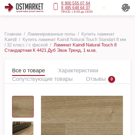
8 800 555 07 64
8 495 648 64 07
ПН-СБ: с 9:00 до 19:00
Главная
Ламинированные полы
Купить ламинат
Kaindl
Купить ламинат Kaindl Natural Touch Standart 8 мм
/ 32 класс / с фаской
Ламинат Kaindl Natural Touch 8
Стандартная К 4421 Дуб Эвок Тренд, 1 м.кв.
Все о товаре
Характеристики
Сопутствующие товары
Отзывы
0