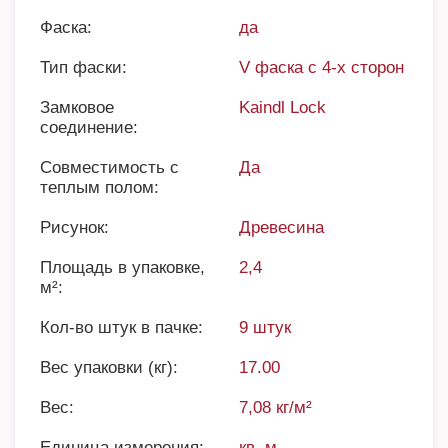
Фаска:
да
Тип фаски:
V фаска с 4-х сторон
Замковое
Kaindl Lock
соединение:
Совместимость с
Да
теплым полом:
Рисунок:
Древесина
Площадь в упаковке,
2,4
м²:
Кол-во штук в пачке:
9 штук
Вес упаковки (кг):
17.00
Вес:
7,08 кг/м²
Единица измерения:
кв. м.