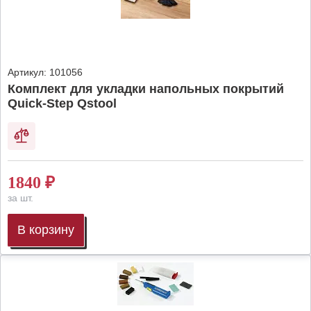
Артикул:
101056
Комплект для укладки напольных покрытий
Quick-Step Qstool
1840
₽
за шт.
В корзину