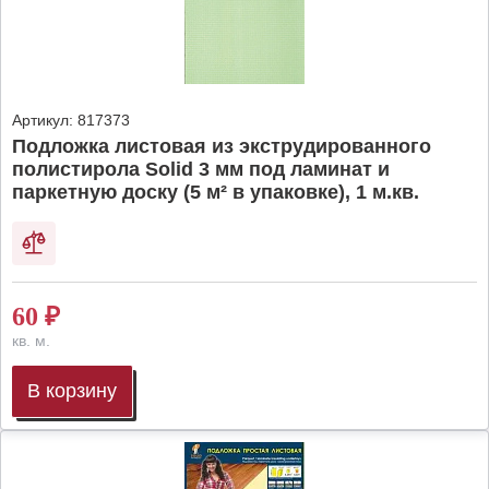
Артикул:
817373
Подложка листовая из экструдированного
полистирола Solid 3 мм под ламинат и
паркетную доску (5 м² в упаковке), 1 м.кв.
60
₽
кв. м.
В корзину