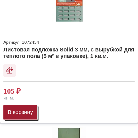
Артикул:
1072434
Листовая подложка Solid 3 мм, с вырубкой для
теплого пола (5 м² в упаковке), 1 кв.м.
105
₽
кв. м.
В корзину