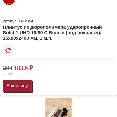
Артикул:
1412354
Плинтус из дюрополимера ударопрочный
Solid 1 UHD 19/80 C Белый (под покраску),
15х80х2400 мм, 1 м.п.
204
183.6
₽
за м.п.
В корзину