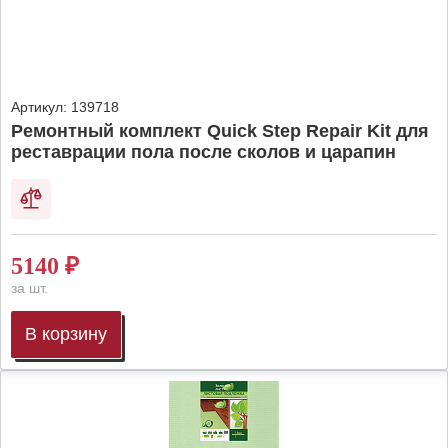
Артикул:
139718
Ремонтный комплект Quick Step Repair Kit для
реставрации пола после сколов и царапин
5140
₽
за шт.
В корзину