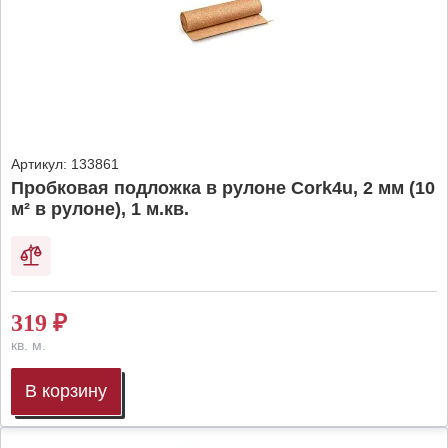
Артикул:
133861
Пробковая подложка в рулоне Cork4u, 2 мм (10
м² в рулоне), 1 м.кв.
319
₽
кв. м.
В корзину