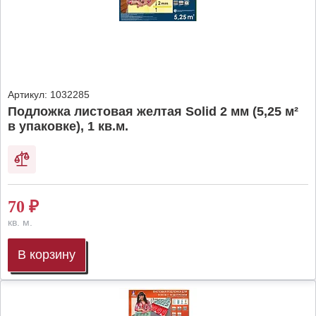
Артикул:
1032285
Подложка листовая желтая Solid 2 мм (5,25 м²
в упаковке), 1 кв.м.
70
₽
кв. м.
В корзину