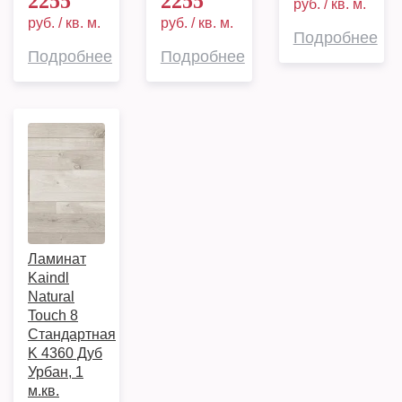
2255
2255
руб. / кв. м.
руб. / кв. м.
руб. / кв. м.
Подробнее
Подробнее
Подробнее
Ламинат
Kaindl
Natural
Touch 8
Стандартная
K 4360 Дуб
Урбан, 1
м.кв.