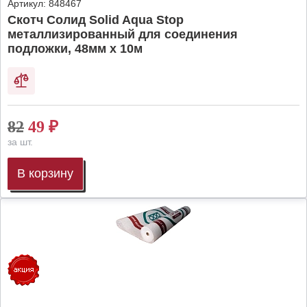
Артикул:
848467
Скотч Солид Solid Aqua Stop
металлизированный для соединения
подложки, 48мм х 10м
82
49
₽
за шт.
В корзину