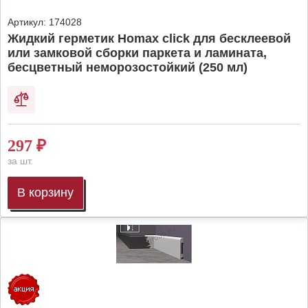
Артикул:
174028
Жидкий герметик Homax click для бесклеевой
или замковой сборки паркета и ламината,
бесцветный неморозостойкий (250 мл)
297
₽
за шт.
В корзину