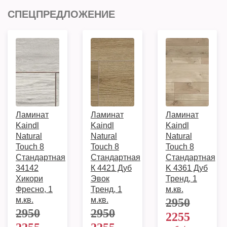
СПЕЦПРЕДЛОЖЕНИЕ
Ламинат
Ламинат
Ламинат
Kaindl
Kaindl
Kaindl
Natural
Natural
Natural
Touch 8
Touch 8
Touch 8
Стандартная
Стандартная
Стандартная
34142
К 4421 Дуб
K 4361 Дуб
Хикори
Эвок
Тренд, 1
Фресно, 1
Тренд, 1
м.кв.
м.кв.
м.кв.
2950
2950
2950
2255