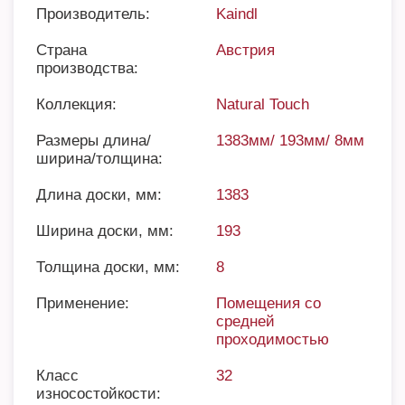
Производитель:
Kaindl
Страна
Австрия
производства:
Коллекция:
Natural Touch
Размеры длина/
1383мм/ 193мм/ 8мм
ширина/толщина:
Длина доски, мм:
1383
Ширина доски, мм:
193
Толщина доски, мм:
8
Применение:
Помещения со
средней
проходимостью
Класс
32
износостойкости: