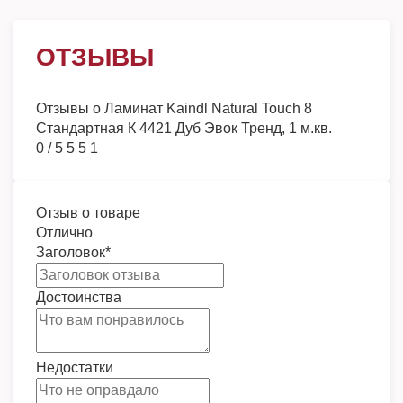
ОТЗЫВЫ
Отзывы о
Ламинат Kaindl Natural Touch 8
Стандартная К 4421 Дуб Эвок Тренд, 1 м.кв.
0
/
5
5
5
1
Отзыв о товаре
Отлично
Заголовок
*
Достоинства
Недостатки