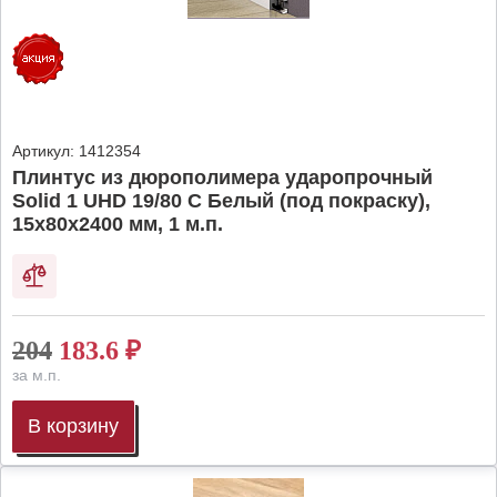
Артикул:
1412354
Плинтус из дюрополимера ударопрочный
Solid 1 UHD 19/80 C Белый (под покраску),
15х80х2400 мм, 1 м.п.
204
183.6
₽
за м.п.
В корзину