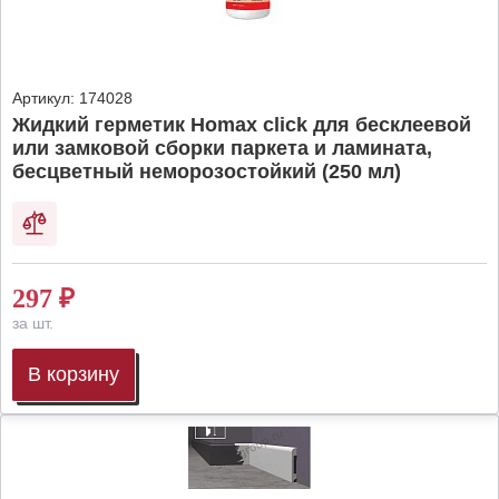
Артикул:
174028
Жидкий герметик Homax click для бесклеевой
или замковой сборки паркета и ламината,
бесцветный неморозостойкий (250 мл)
297
₽
за шт.
В корзину