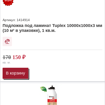
Артикул:
1414914
Подложка под ламинат Tuplex 10000x1000x3 мм
(10 м² в упаковке), 1 кв.м.
170
150
₽
кв. м.
В корзину