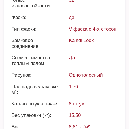
Класс
32
износостойкости:
Фаска:
да
Тип фаски:
V фаска с 4-х сторон
Замковое
Kaindl Lock
соединение:
Совместимость с
Да
теплым полом:
Рисунок:
Однополосный
Площадь в упаковке,
1,76
м²:
Кол-во штук в пачке:
8 штук
Вес упаковки (кг):
15.50
Вес:
8,81 кг/м²