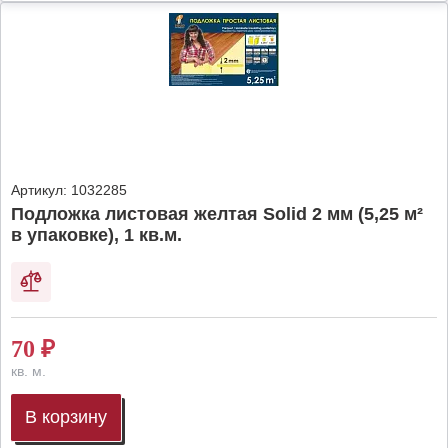
Артикул:
1032285
Подложка листовая желтая Solid 2 мм (5,25 м²
в упаковке), 1 кв.м.
70
₽
кв. м.
В корзину