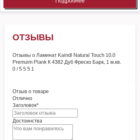
Подробнее
ОТЗЫВЫ
Отзывы о
Ламинат Kaindl Natural Touch 10.0
Premuim Plank К 4382 Дуб Фреско Барк, 1 м.кв.
0
/
5
5
5
1
Отзыв о товаре
Отлично
Заголовок
*
Достоинства