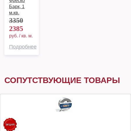
Фреско
Барк, 1
м.кв.
3350
2385
руб. / кв. м.
Подробнее
СОПУТСТВУЮЩИЕ ТОВАРЫ