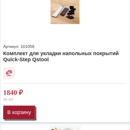
Артикул:
101056
Комплект для укладки напольных покрытий
Quick-Step Qstool
1840
₽
за шт.
В корзину