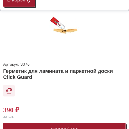
Артикул:
3076
Герметик для ламината и паркетной доски
Click Guard
390
₽
за шт.