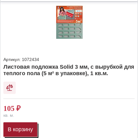
Артикул:
1072434
Листовая подложка Solid 3 мм, с вырубкой для
теплого пола (5 м² в упаковке), 1 кв.м.
105
₽
кв. м.
В корзину