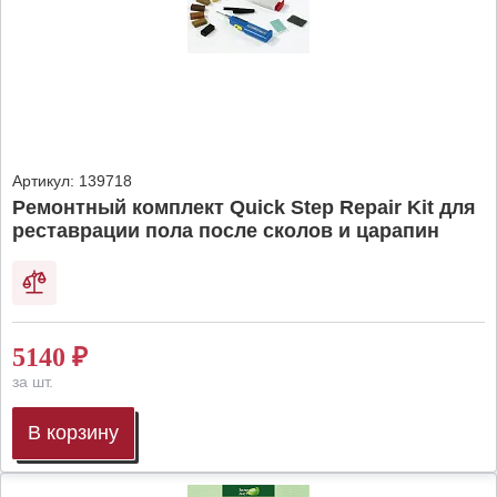
Артикул:
139718
Ремонтный комплект Quick Step Repair Kit для
реставрации пола после сколов и царапин
5140
₽
за шт.
В корзину