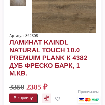
Артикул:
862308
ЛАМИНАТ KAINDL
NATURAL TOUCH 10.0
PREMUIM PLANK К 4382
ДУБ ФРЕСКО БАРК, 1
М.КВ.
3350
2385
₽
Принимаем:
В корзину