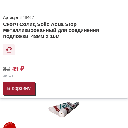
Артикул:
848467
Скотч Солид Solid Aqua Stop
металлизированный для соединения
подложки, 48мм х 10м
82
49
₽
за шт.
В корзину