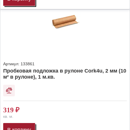
Артикул:
133861
Пробковая подложка в рулоне Cork4u, 2 мм (10
м² в рулоне), 1 м.кв.
319
₽
кв. м.
В корзину