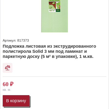
Артикул:
817373
Подложка листовая из экструдированного
полистирола Solid 3 мм под ламинат и
паркетную доску (5 м² в упаковке), 1 м.кв.
60
₽
кв. м.
В корзину