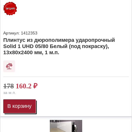
Артикул:
1412353
Плинтус из дюрополимера ударопрочный
Solid 1 UHD 05/80 Белый (под покраску),
13х80х2400 мм, 1 м.п.
178
160.2
₽
за м.п.
В корзину