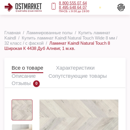
8 800 555 07 64
8 495 648 64 07
ПН-СБ: с 9:00 до 19:00
Главная
Ламинированные полы
Купить ламинат
Kaindl
Купить ламинат Kaindl Natural Touch Wide 8 мм /
32 класс / с фаской
Ламинат Kaindl Natural Touch 8
Широкая К 4438 Дуб Алнвиг, 1 м.кв.
Все о товаре
Характеристики
Описание
Сопутствующие товары
Отзывы
0