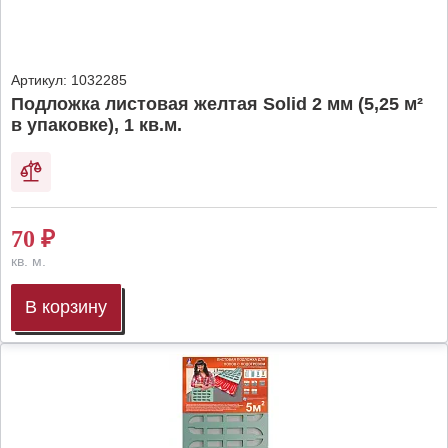
Артикул:
1032285
Подложка листовая желтая Solid 2 мм (5,25 м²
в упаковке), 1 кв.м.
70
₽
кв. м.
В корзину