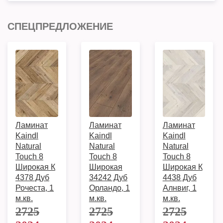
СПЕЦПРЕДЛОЖЕНИЕ
Ламинат
Ламинат
Ламинат
Kaindl
Kaindl
Kaindl
Natural
Natural
Natural
Touch 8
Touch 8
Touch 8
Широкая К
Широкая
Широкая К
4378 Дуб
34242 Дуб
4438 Дуб
Рочеста, 1
Орландо, 1
Алнвиг, 1
м.кв.
м.кв.
м.кв.
2725
2725
2725