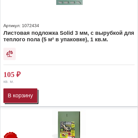
Артикул:
1072434
Листовая подложка Solid 3 мм, с вырубкой для
теплого пола (5 м² в упаковке), 1 кв.м.
105
₽
кв. м.
В корзину