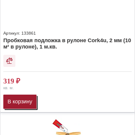
Артикул:
133861
Пробковая подложка в рулоне Cork4u, 2 мм (10
м² в рулоне), 1 м.кв.
319
₽
кв. м.
В корзину