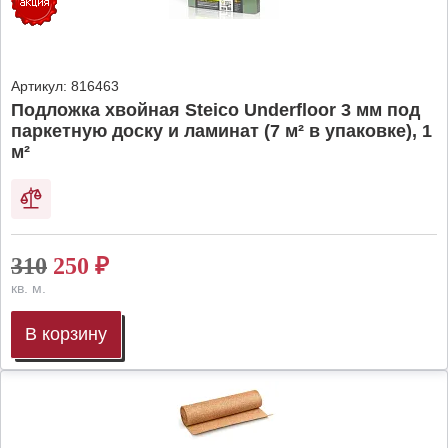
Артикул:
816463
Подложка хвойная Steico Underfloor 3 мм под
паркетную доску и ламинат (7 м² в упаковке), 1
м²
310
250
₽
кв. м.
В корзину