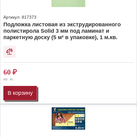
Артикул:
817373
Подложка листовая из экструдированного
полистирола Solid 3 мм под ламинат и
паркетную доску (5 м² в упаковке), 1 м.кв.
60
₽
кв. м.
В корзину