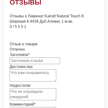
ОТЗЫВЫ
Отзывы о
Ламинат Kaindl Natural Touch 8
Широкая К 4438 Дуб Алнвиг, 1 м.кв.
0
/
5
5
5
1
Отзыв о товаре
Отлично
Заголовок
*
Достоинства
Недостатки
Комментарий
*