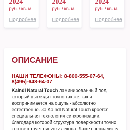
2024
2024
2024
руб. / кв. м.
руб. / кв. м.
руб. / кв. м.
Подробнее
Подробнее
Подробнее
ОПИСАНИЕ
НАШИ ТЕЛЕФОНЫ: 8-800-555-07-64,
8(495)-648-64-07
Kaindl Natural Touch
ламинированный пол,
который выглядит точно так же, как и
воспринимается на ощупь - абсолютно
естественно. За Kaindl Natural Touch кроется
специальная технология синхронизации,
благодаря которой структура поверхности точно
соответствует рисунку декора. Даже специалисту