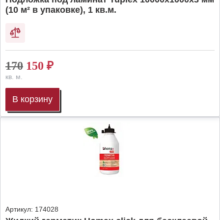
(10 м² в упаковке), 1 кв.м.
170
150
₽
кв. м.
В корзину
Артикул:
174028