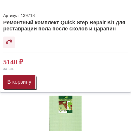
Артикул:
139718
Ремонтный комплект Quick Step Repair Kit для
реставрации пола после сколов и царапин
5140
₽
за шт.
В корзину