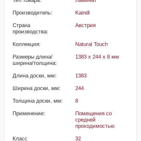
Тип товара:
Ламинат
Производитель:
Kaindl
Страна
Австрия
производства:
Коллекция:
Natural Touch
Размеры длина/
1383 x 244 x 8 мм
ширина/толщина:
Длина доски, мм:
1383
Ширина доски, мм:
244
Толщина доски, мм:
8
Применение:
Помещения со
средней
проходимостью
Класс
32