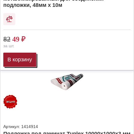
подложки, 48мм х 10м
82
49
₽
за шт.
В корзину
Артикул:
1414914
Подложка под ламинат Tuplex 10000x1000x3 мм