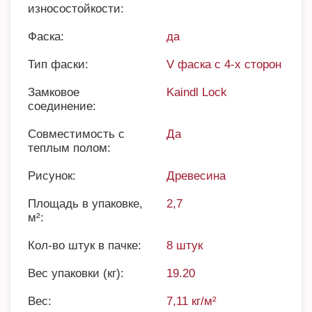
износостойкости:
Фаска:
да
Тип фаски:
V фаска с 4-х сторон
Замковое
Kaindl Lock
соединение:
Совместимость с
Да
теплым полом:
Рисунок:
Древесина
Площадь в упаковке,
2,7
м²:
Кол-во штук в пачке:
8 штук
Вес упаковки (кг):
19.20
Вес:
7,11 кг/м²