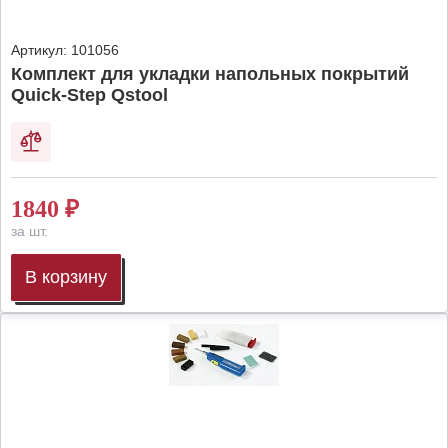
Артикул:
101056
Комплект для укладки напольных покрытий
Quick-Step Qstool
1840
₽
за шт.
В корзину