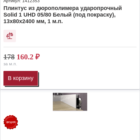
Артикул:
1412353
Плинтус из дюрополимера ударопрочный
Solid 1 UHD 05/80 Белый (под покраску),
13х80х2400 мм, 1 м.п.
178
160.2
₽
за м.п.
В корзину