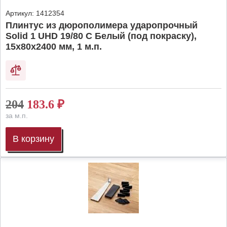
Артикул:
1412354
Плинтус из дюрополимера ударопрочный
Solid 1 UHD 19/80 C Белый (под покраску),
15х80х2400 мм, 1 м.п.
204
183.6
₽
за м.п.
В корзину