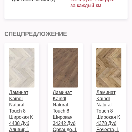
за каждый км
СПЕЦПРЕДЛОЖЕНИЕ
Ламинат
Ламинат
Ламинат
Kaindl
Kaindl
Kaindl
Natural
Natural
Natural
Touch 8
Touch 8
Touch 8
Широкая К
Широкая
Широкая К
4438 Дуб
34242 Дуб
4378 Дуб
Алнвиг, 1
Орландо, 1
Рочеста, 1