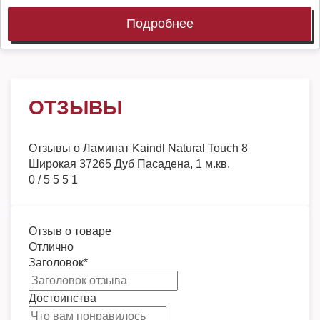
Подробнее
ОТЗЫВЫ
Отзывы о
Ламинат Kaindl Natural Touch 8
Широкая 37265 Дуб Пасадена, 1 м.кв.
0
/
5
5
5
1
Отзыв о товаре
Отлично
Заголовок
*
Достоинства