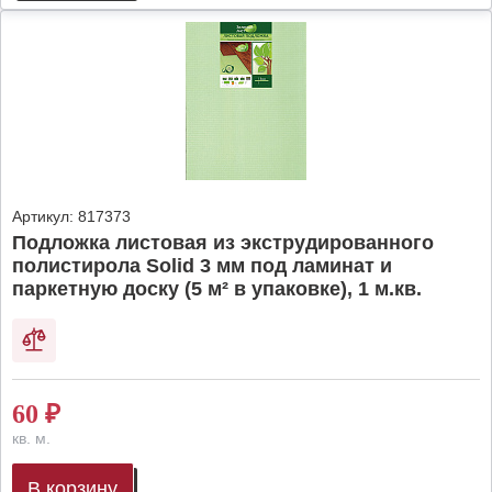
Артикул:
817373
Подложка листовая из экструдированного
полистирола Solid 3 мм под ламинат и
паркетную доску (5 м² в упаковке), 1 м.кв.
60
₽
кв. м.
В корзину