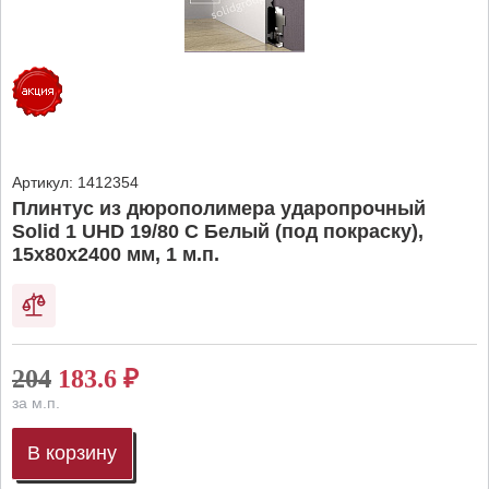
Артикул:
1412354
Плинтус из дюрополимера ударопрочный
Solid 1 UHD 19/80 C Белый (под покраску),
15х80х2400 мм, 1 м.п.
204
183.6
₽
за м.п.
В корзину