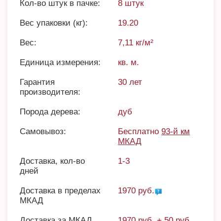
Кол-во штук в пачке:
8 штук
Вес упаковки (кг):
19.20
Вес:
7,11 кг/м²
Единица измерения:
кв. м.
Гарантия
30 лет
производителя:
Порода дерева:
дуб
Самовывоз:
Бесплатно
93-й км
МКАД
Доставка, кол-во
1-3
дней
Доставка в пределах
1970 руб.
МКАД
Доставка за МКАД
1970 руб. + 50 руб.