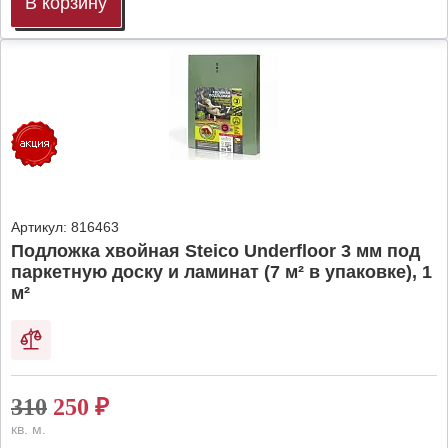
В корзину
Артикул:
816463
Подложка хвойная Steico Underfloor 3 мм под
паркетную доску и ламинат (7 м² в упаковке), 1
м²
310
250
₽
кв. м.