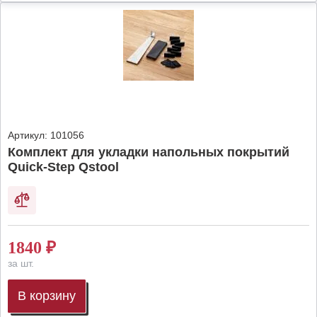
Артикул:
101056
Комплект для укладки напольных покрытий
Quick-Step Qstool
1840
₽
за шт.
В корзину