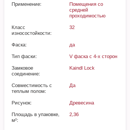
Применение:
Помещения со
средней
проходимостью
Класс
32
износостойкости:
Фаска:
да
Тип фаски:
V фаска с 4-х сторон
Замковое
Kaindl Lock
соединение:
Совместимость с
Да
теплым полом:
Рисунок:
Древесина
Площадь в упаковке,
2,36
м²: