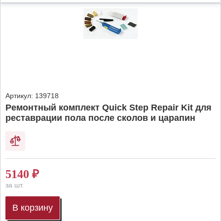
Артикул:
139718
Ремонтный комплект Quick Step Repair Kit для
реставрации пола после сколов и царапин
5140
₽
за шт.
В корзину