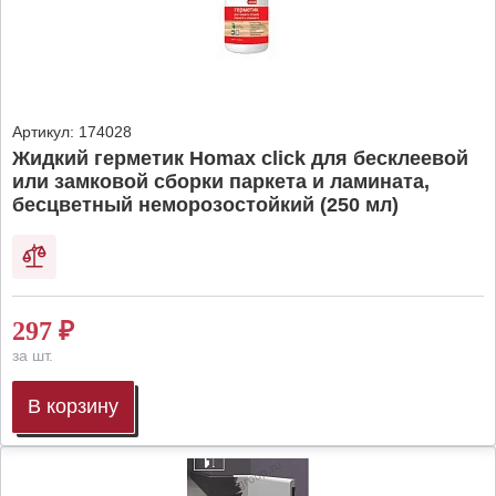
Артикул:
174028
Жидкий герметик Homax click для бесклеевой
или замковой сборки паркета и ламината,
бесцветный неморозостойкий (250 мл)
297
₽
за шт.
В корзину