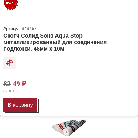
Артикул:
848467
Скотч Солид Solid Aqua Stop
металлизированный для соединения
подложки, 48мм х 10м
82
49
₽
за шт.
В корзину