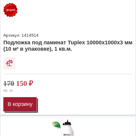
Артикул:
1414914
Подложка под ламинат Tuplex 10000x1000x3 мм
(10 м² в упаковке), 1 кв.м.
170
150
₽
кв. м.
В корзину