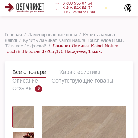
8 800 555 07 64
8 495 648 64 07
ПН-СБ: с 9:00 до 19:00
Главная
Ламинированные полы
Купить ламинат
Kaindl
Купить ламинат Kaindl Natural Touch Wide 8 мм /
32 класс / с фаской
Ламинат Ламинат Kaindl Natural
Touch 8 Широкая 37265 Дуб Пасадена, 1 м.кв.
Все о товаре
Характеристики
Описание
Сопутствующие товары
Отзывы
0