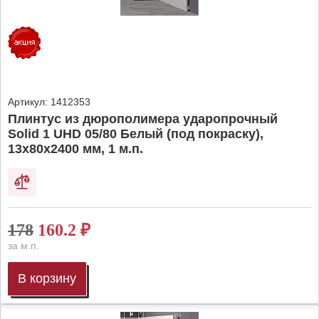
Артикул:
1412353
Плинтус из дюрополимера ударопрочный
Solid 1 UHD 05/80 Белый (под покраску),
13х80х2400 мм, 1 м.п.
178
160.2
₽
за м.п.
В корзину