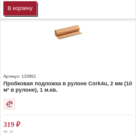
В корзину
Артикул:
133861
Пробковая подложка в рулоне Cork4u, 2 мм (10
м² в рулоне), 1 м.кв.
319
₽
кв. м.