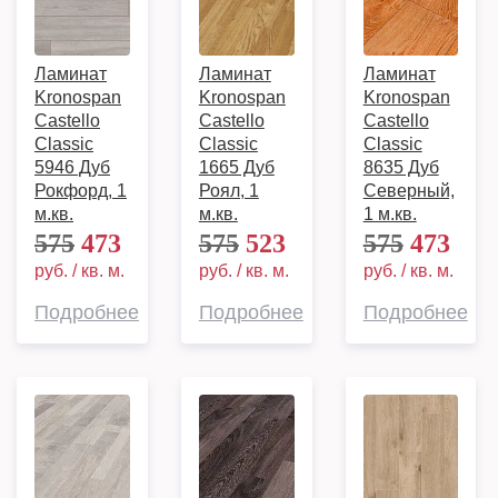
Ламинат
Ламинат
Ламинат
Kronospan
Kronospan
Kronospan
Castello
Castello
Castello
Classic
Classic
Classic
5946 Дуб
1665 Дуб
8635 Дуб
Рокфорд, 1
Роял, 1
Северный,
м.кв.
м.кв.
1 м.кв.
575
473
575
523
575
473
руб. / кв. м.
руб. / кв. м.
руб. / кв. м.
Подробнее
Подробнее
Подробнее