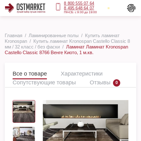
8 800 555 07 64
8 495 648 64 07
ПН-СБ: с 9:00 до 19:00
Главная
Ламинированные полы
Купить ламинат
Kronospan
Купить ламинат Kronospan Castello Classic 8
мм / 32 класс / без фаски
Ламинат Ламинат Kronospan
Castello Classic 8766 Венге Киото, 1 м.кв.
Все о товаре
Характеристики
Сопутствующие товары
Отзывы
0