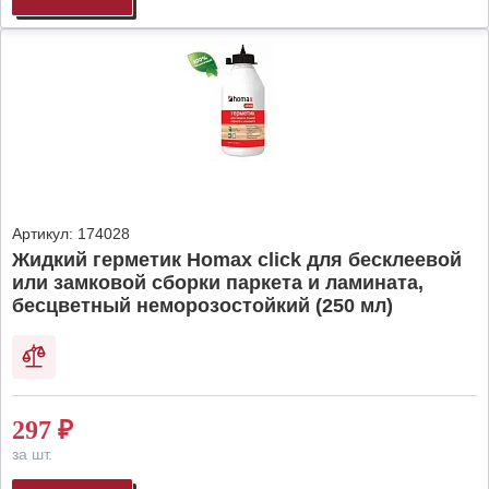
Артикул:
174028
Жидкий герметик Homax click для бесклеевой
или замковой сборки паркета и ламината,
бесцветный неморозостойкий (250 мл)
297
₽
за шт.