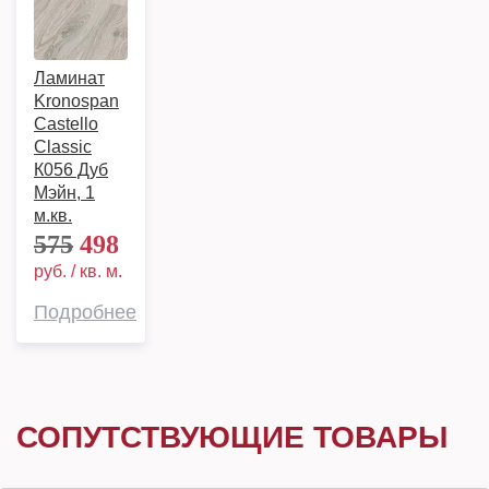
Ламинат
Kronospan
Castello
Classic
К056 Дуб
Мэйн, 1
м.кв.
575
498
руб. / кв. м.
Подробнее
СОПУТСТВУЮЩИЕ ТОВАРЫ