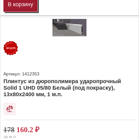
В корзину
Артикул:
1412353
Плинтус из дюрополимера ударопрочный
Solid 1 UHD 05/80 Белый (под покраску),
13х80х2400 мм, 1 м.п.
178
160.2
₽
за м.п.