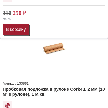
310
250
₽
кв. м.
В корзину
Артикул:
133861
Пробковая подложка в рулоне Cork4u, 2 мм (10
м² в рулоне), 1 м.кв.