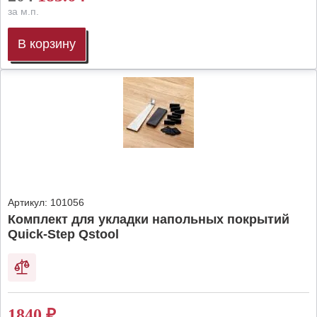
за м.п.
В корзину
Артикул:
101056
Комплект для укладки напольных покрытий
Quick-Step Qstool
1840
₽