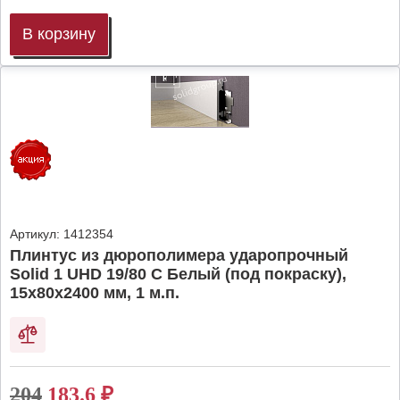
В корзину
Артикул:
1412354
Плинтус из дюрополимера ударопрочный
Solid 1 UHD 19/80 C Белый (под покраску),
15х80х2400 мм, 1 м.п.
204
183.6
₽