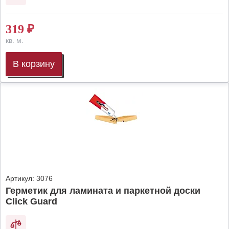
319
₽
кв. м.
В корзину
Артикул:
3076
Герметик для ламината и паркетной доски
Click Guard