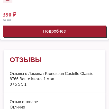
390
₽
за шт.
Подробнее
ОТЗЫВЫ
Отзывы о
Ламинат Kronospan Castello Classic
8766 Венге Киото, 1 м.кв.
0
/
5
5
5
1
Отзыв о товаре
Отлично