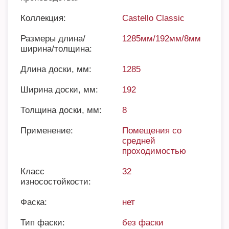
Коллекция:
Castello Classic
Размеры длина/
1285мм/192мм/8мм
ширина/толщина:
Длина доски, мм:
1285
Ширина доски, мм:
192
Толщина доски, мм:
8
Применение:
Помещения со
средней
проходимостью
Класс
32
износостойкости:
Фаска:
нет
Тип фаски:
без фаски