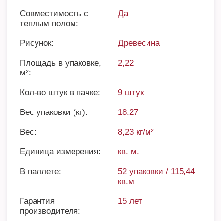
Совместимость с
Да
теплым полом:
Рисунок:
Древесина
Площадь в упаковке,
2,22
м²:
Кол-во штук в пачке:
9 штук
Вес упаковки (кг):
18.27
Вес:
8,23 кг/м²
Единица измерения:
кв. м.
В паллете:
52 упаковки / 115,44
кв.м
Гарантия
15 лет
производителя: