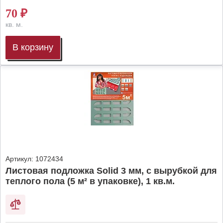
70
₽
кв. м.
В корзину
Артикул:
1072434
Листовая подложка Solid 3 мм, с вырубкой для
теплого пола (5 м² в упаковке), 1 кв.м.