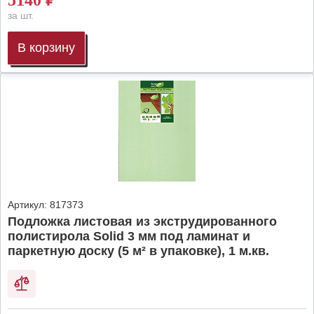
5140
₽
за шт.
В корзину
Артикул:
817373
Подложка листовая из экструдированного
полистирола Solid 3 мм под ламинат и
паркетную доску (5 м² в упаковке), 1 м.кв.