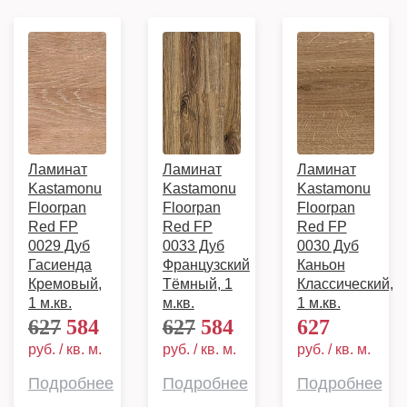
Ламинат
Ламинат
Ламинат
Kastamonu
Kastamonu
Kastamonu
Floorpan
Floorpan
Floorpan
Red FP
Red FP
Red FP
0029 Дуб
0033 Дуб
0030 Дуб
Гасиенда
Французский
Каньон
Кремовый,
Тёмный, 1
Классический,
1 м.кв.
м.кв.
1 м.кв.
627
584
627
584
627
руб. / кв. м.
руб. / кв. м.
руб. / кв. м.
Подробнее
Подробнее
Подробнее