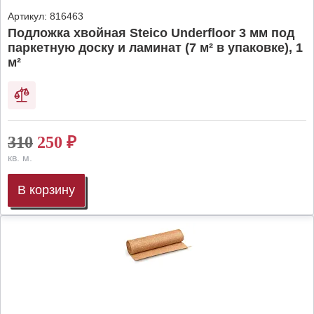
Артикул:
816463
Подложка хвойная Steico Underfloor 3 мм под
паркетную доску и ламинат (7 м² в упаковке), 1
м²
310
250
₽
кв. м.
В корзину