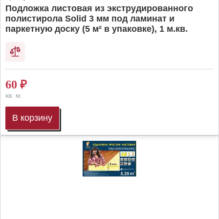
Подложка листовая из экструдированного
полистирола Solid 3 мм под ламинат и
паркетную доску (5 м² в упаковке), 1 м.кв.
60
₽
кв. м.
В корзину