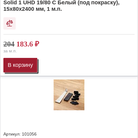
Solid 1 UHD 19/80 C Белый (под покраску),
15х80х2400 мм, 1 м.п.
204
183.6
₽
за м.п.
В корзину
Артикул:
101056