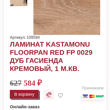
Артикул:
109594
ЛАМИНАТ KASTAMONU
FLOORPAN RED FP 0029
ДУБ ГАСИЕНДА
КРЕМОВЫЙ, 1 М.КВ.
627
584
₽
Принимаем:
В корзину
Онлайн-заказ