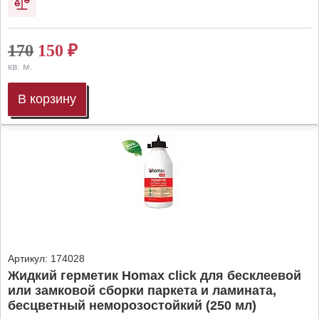
170
150
₽
кв. м.
В корзину
Артикул:
174028
Жидкий герметик Homax click для бесклеевой
или замковой сборки паркета и ламината,
бесцветный неморозостойкий (250 мл)