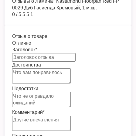
Отзывы о
Ламинат Kastamonu Floorpan Red FP
0029 Дуб Гасиенда Кремовый, 1 м.кв.
0
/
5
5
5
1
Отзыв о товаре
Отлично
Заголовок
*
Достоинства
Недостатки
Комментарий
*
Представьтесь