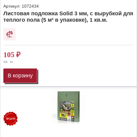
Артикул:
1072434
Листовая подложка Solid 3 мм, с вырубкой для
теплого пола (5 м² в упаковке), 1 кв.м.
105
₽
кв. м.
В корзину