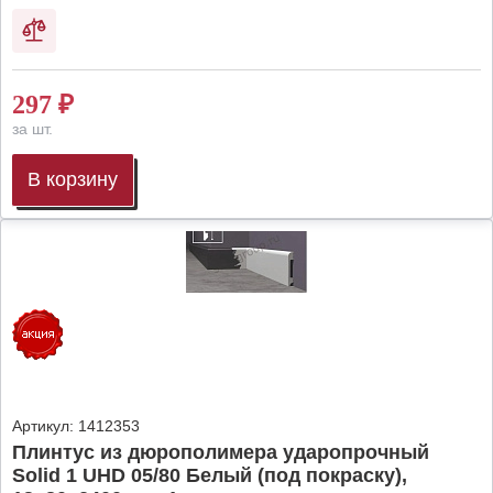
297
₽
за шт.
В корзину
Артикул:
1412353
Плинтус из дюрополимера ударопрочный
Solid 1 UHD 05/80 Белый (под покраску),