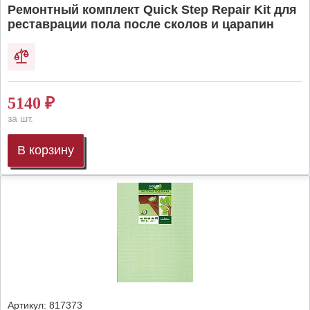
Ремонтный комплект Quick Step Repair Kit для
реставрации пола после сколов и царапин
5140
₽
за шт.
В корзину
Артикул:
817373