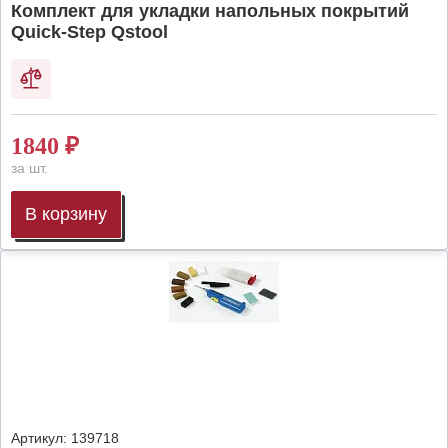
Комплект для укладки напольных покрытий
Quick-Step Qstool
1840
₽
за шт.
В корзину
Артикул:
139718