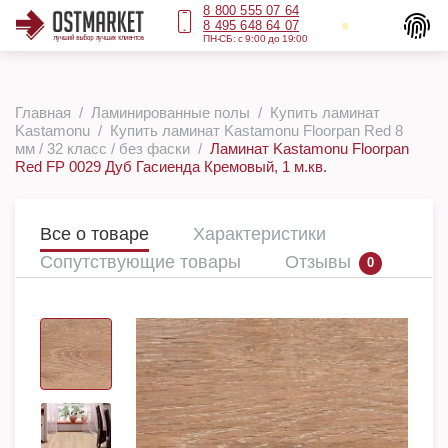
8 800 555 07 64
8 495 648 64 07
ПН-СБ: с 9:00 до 19:00
Главная
Ламинированные полы
Купить ламинат
Kastamonu
Купить ламинат Kastamonu Floorpan Red 8
мм / 32 класс / без фаски
Ламинат Kastamonu Floorpan
Red FP 0029 Дуб Гасиенда Кремовый, 1 м.кв.
Все о товаре
Характеристики
Сопутствующие товары
Отзывы
0