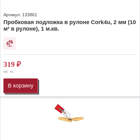
Артикул:
133861
Пробковая подложка в рулоне Cork4u, 2 мм (10
м² в рулоне), 1 м.кв.
319
₽
кв. м.
В корзину