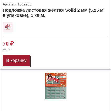
Артикул:
1032285
Подложка листовая желтая Solid 2 мм (5,25 м²
в упаковке), 1 кв.м.
70
₽
кв. м.
В корзину