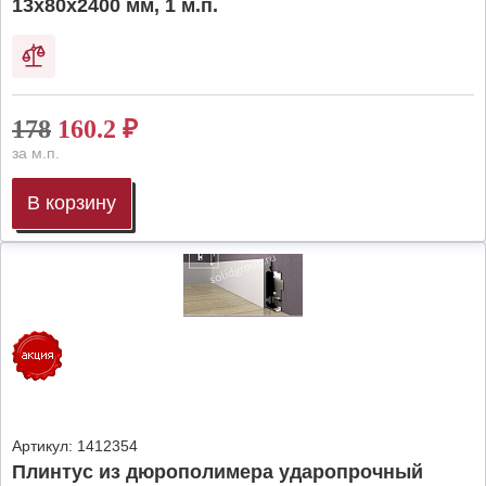
13х80х2400 мм, 1 м.п.
178
160.2
₽
за м.п.
В корзину
Артикул:
1412354
Плинтус из дюрополимера ударопрочный