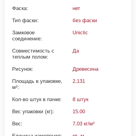
Фаска:
нет
Тип фаски:
без фаски
Замковое
Uniclic
соединение:
Совместимость с
Да
теплым полом:
Рисунок:
Древесина
Площадь в упаковке,
2,131
м²:
Кол-во штук в пачке:
8 штук
Вес упаковки (кг):
15.00
Вес:
7,03 кг/м²
Единица измерения:
кв. м.