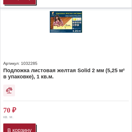
Артикул:
1032285
Подложка листовая желтая Solid 2 мм (5,25 м²
в упаковке), 1 кв.м.
70
₽
кв. м.
В корзину