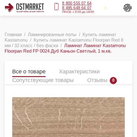
8 800 555 07 64
8 495 648 64 07
ПН-СБ: с 9:00 до 19:00
Главная
Ламинированные полы
Купить ламинат
Kastamonu
Купить ламинат Kastamonu Floorpan Red 8
мм / 32 класс / без фаски
Ламинат Ламинат Kastamonu
Floorpan Red FP 0024 Дуб Каньон Светлый, 1 м.кв.
Все о товаре
Характеристики
Сопутствующие товары
Отзывы
0