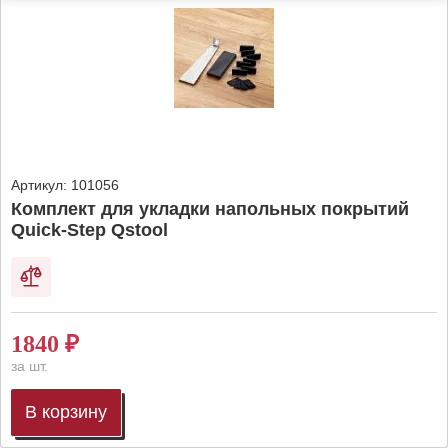
Артикул:
101056
Комплект для укладки напольных покрытий
Quick-Step Qstool
1840
₽
за шт.
В корзину