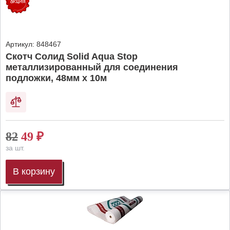
Артикул:
848467
Скотч Солид Solid Aqua Stop
металлизированный для соединения
подложки, 48мм х 10м
82
49
₽
за шт.
В корзину