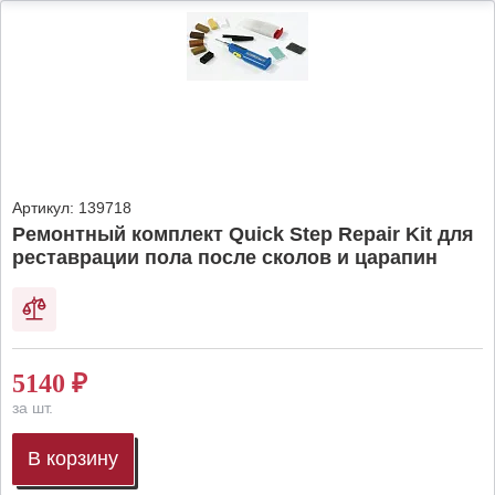
Артикул:
139718
Ремонтный комплект Quick Step Repair Kit для
реставрации пола после сколов и царапин
5140
₽
за шт.
В корзину