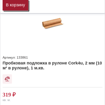
В корзину
Артикул:
133861
Пробковая подложка в рулоне Cork4u, 2 мм (10
м² в рулоне), 1 м.кв.
319
₽
кв. м.