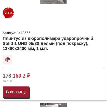
Артикул:
1412353
Плинтус из дюрополимера ударопрочный
Solid 1 UHD 05/80 Белый (под покраску),
13х80х2400 мм, 1 м.п.
178
160.2
₽
за м.п.
В корзину