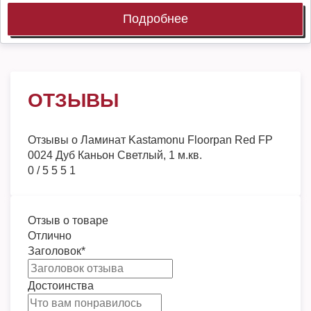
Подробнее
ОТЗЫВЫ
Отзывы о
Ламинат Kastamonu Floorpan Red FP
0024 Дуб Каньон Светлый, 1 м.кв.
0
/
5
5
5
1
Отзыв о товаре
Отлично
Заголовок
*
Достоинства