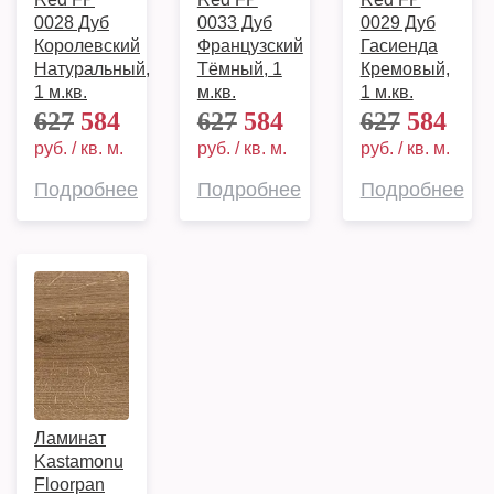
0028 Дуб
0033 Дуб
0029 Дуб
Королевский
Французский
Гасиенда
Натуральный,
Тёмный, 1
Кремовый,
1 м.кв.
м.кв.
1 м.кв.
627
584
627
584
627
584
руб. / кв. м.
руб. / кв. м.
руб. / кв. м.
Подробнее
Подробнее
Подробнее
Ламинат
Kastamonu
Floorpan