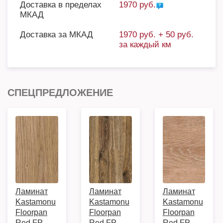
Доставка в пределах
1970 руб.
МКАД
Доставка за МКАД
1970 руб. + 50 руб.
за каждый км
СПЕЦПРЕДЛОЖЕНИЕ
Ламинат
Ламинат
Ламинат
Kastamonu
Kastamonu
Kastamonu
Floorpan
Floorpan
Floorpan
Red FP
Red FP
Red FP