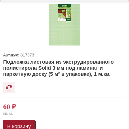
Артикул:
817373
Подложка листовая из экструдированного
полистирола Solid 3 мм под ламинат и
паркетную доску (5 м² в упаковке), 1 м.кв.
60
₽
кв. м.
В корзину