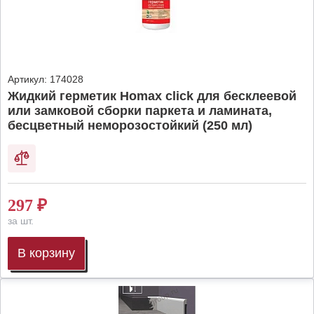
Артикул:
174028
Жидкий герметик Homax click для бесклеевой
или замковой сборки паркета и ламината,
бесцветный неморозостойкий (250 мл)
297
₽
за шт.
В корзину