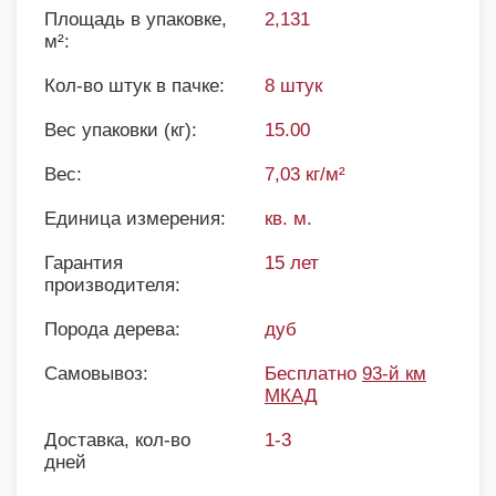
Площадь в упаковке,
2,131
м²:
Кол-во штук в пачке:
8 штук
Вес упаковки (кг):
15.00
Вес:
7,03 кг/м²
Единица измерения:
кв. м.
Гарантия
15 лет
производителя:
Порода дерева:
дуб
Самовывоз:
Бесплатно
93-й км
МКАД
Доставка, кол-во
1-3
дней