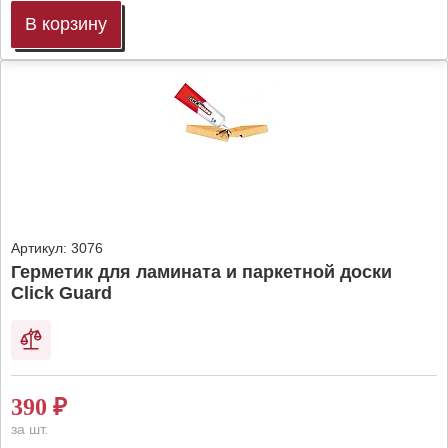
В корзину
Артикул:
3076
Герметик для ламината и паркетной доски
Click Guard
390
₽
за шт.