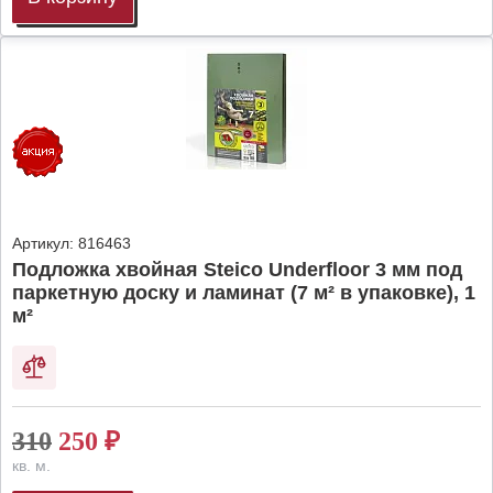
Артикул:
816463
Подложка хвойная Steico Underfloor 3 мм под
паркетную доску и ламинат (7 м² в упаковке), 1
м²
310
250
₽
кв. м.