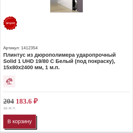
Артикул:
1412354
Плинтус из дюрополимера ударопрочный
Solid 1 UHD 19/80 C Белый (под покраску),
15х80х2400 мм, 1 м.п.
204
183.6
₽
за м.п.
В корзину