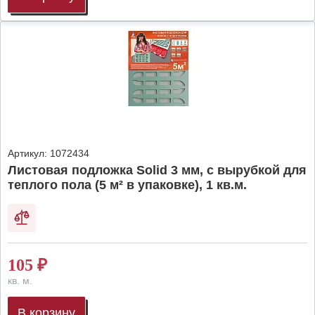
Артикул:
1072434
Листовая подложка Solid 3 мм, с вырубкой для
теплого пола (5 м² в упаковке), 1 кв.м.
105
₽
кв. м.
В корзину