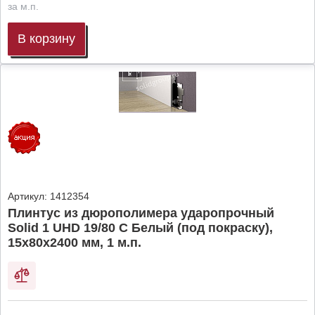
за м.п.
В корзину
Артикул:
1412354
Плинтус из дюрополимера ударопрочный
Solid 1 UHD 19/80 C Белый (под покраску),
15х80х2400 мм, 1 м.п.