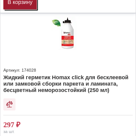
В корзину
Артикул:
174028
Жидкий герметик Homax click для бесклеевой
или замковой сборки паркета и ламината,
бесцветный неморозостойкий (250 мл)
297
₽
за шт.