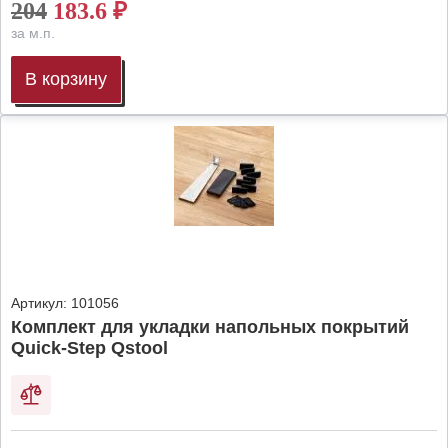
204
183.6
₽
за м.п.
В корзину
Артикул:
101056
Комплект для укладки напольных покрытий
Quick-Step Qstool