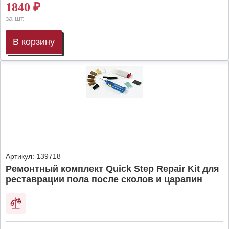
1840
₽
за шт.
В корзину
Артикул:
139718
Ремонтный комплект Quick Step Repair Kit для
реставрации пола после сколов и царапин