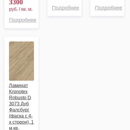
3300
Подробнее
Подробнее
руб. / кв. м.
Подробнее
Ламинат
Kronotex
Robusto D
3073 Дуб
Фалсбург
(фаска с 4-
х сторон), 1
м.кв.