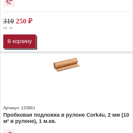
310
250
₽
кв. м.
В корзину
Артикул:
133861
Пробковая подложка в рулоне Cork4u, 2 мм (10
м² в рулоне), 1 м.кв.