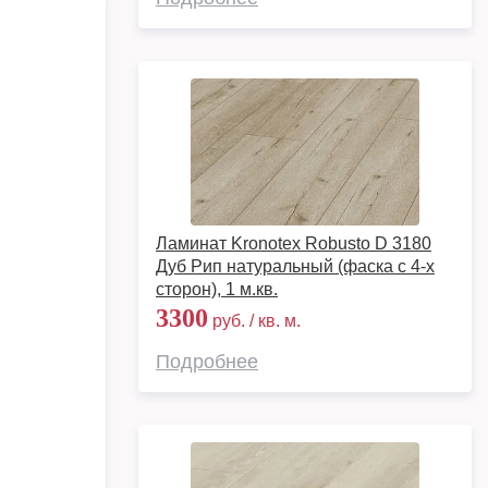
Ламинат Kronotex Robusto D 3180
Дуб Рип натуральный (фаска с 4-х
сторон), 1 м.кв.
3300
руб. / кв. м.
Подробнее