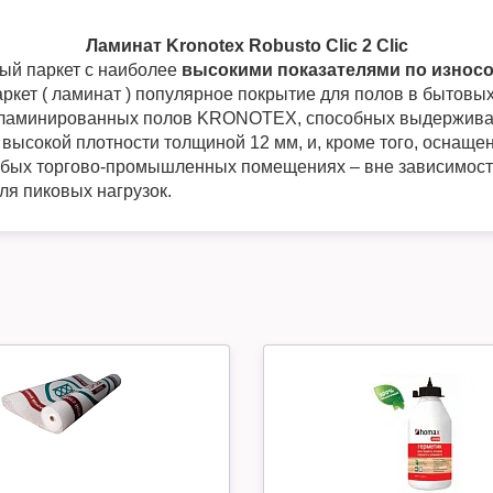
Ламинат Kronotex Robusto Clic 2 Clic
ый паркет с наиболее
высокими показателями по износ
аркет ( ламинат ) популярное покрытие для полов в бытов
ю ламинированных полов KRONOTEX, способных выдерживать
высокой плотности толщиной 12 мм, и, кроме того, оснаще
 любых торгово-промышленных помещениях – вне зависимост
ля пиковых нагрузок.