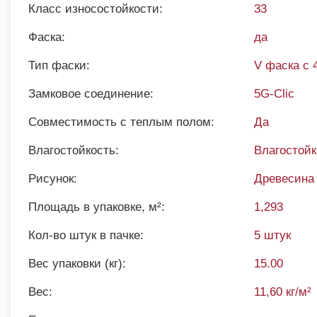
Класс износостойкости:
33
Фаска:
да
Тип фаски:
V фаска с 
Замковое соединение:
5G-Clic
Совместимость с теплым полом:
Да
Влагостойкость:
Влагостой
Рисунок:
Древесина
Площадь в упаковке, м²:
1,293
Кол-во штук в пачке:
5 штук
Вес упаковки (кг):
15.00
Вес:
11,60 кг/м²