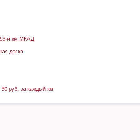
93-й км МКАД
ная доска
+ 50 руб. за каждый км