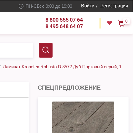
Войти
/
Регистрация
ПН-СБ: с 9:00 до 19:00
8 800 555 07 64
0
8 495 648 64 07
Ламинат Kronotex Robusto D 3572 Дуб Портовый серый, 1
СПЕЦПРЕДЛОЖЕНИЕ