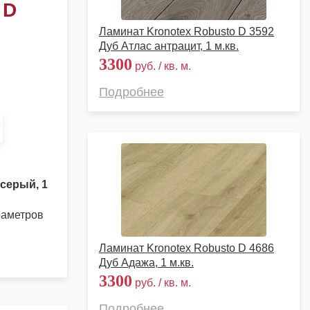
 D
Ламинат Kronotex Robusto D 3592
Дуб Атлас антрацит, 1 м.кв.
3300
руб. / кв. м.
Подробнее
серый, 1
раметров
Ламинат Kronotex Robusto D 4686
Дуб Адажа, 1 м.кв.
3300
руб. / кв. м.
Подробнее