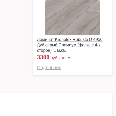
Ламинат Kronotex Robusto D 4956
Дуб серый Премиум (фаска с 4-х
сторон), 1 м.кв.
3300
руб. / кв. м.
Подробнее