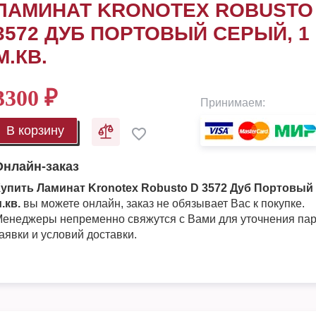
ЛАМИНАТ KRONOTEX ROBUSTO
3572 ДУБ ПОРТОВЫЙ СЕРЫЙ, 1
М.КВ.
3300
₽
Принимаем:
В корзину
Онлайн-заказ
упить Ламинат Kronotex Robusto D 3572 Дуб Портовый 
.кв.
вы можете онлайн, заказ не обязывает Вас к покупке.
енеджеры непременно свяжутся с Вами для уточнения па
аявки и условий доставки.