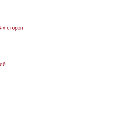
4-х сторон
кий