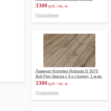
3300
руб. / кв. м.
Подробнее
Ламинат Kronotex Robusto D 3075
Дуб Рип (фаска с 4-х сторон), 1 м.кв.
3300
руб. / кв. м.
Подробнее