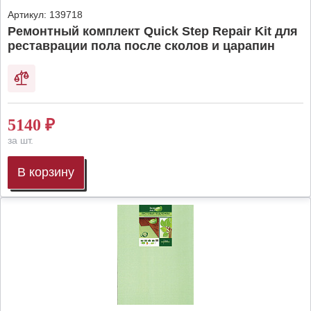
Артикул:
139718
Ремонтный комплект Quick Step Repair Kit для
реставрации пола после сколов и царапин
5140
₽
за шт.
В корзину