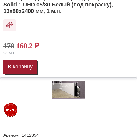
Solid 1 UHD 05/80 Белый (под покраску),
13х80х2400 мм, 1 м.п.
178
160.2
₽
за м.п.
В корзину
Артикул:
1412354