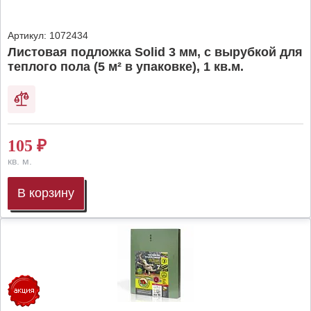
Артикул:
1072434
Листовая подложка Solid 3 мм, с вырубкой для
теплого пола (5 м² в упаковке), 1 кв.м.
105
₽
кв. м.
В корзину