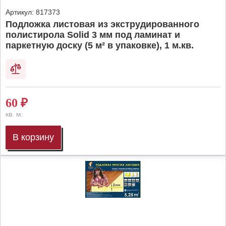
Артикул:
817373
Подложка листовая из экструдированного
полистирола Solid 3 мм под ламинат и
паркетную доску (5 м² в упаковке), 1 м.кв.
60
₽
кв. м.
В корзину