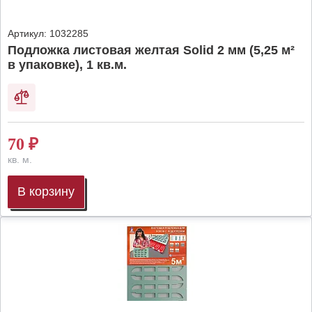
Артикул:
1032285
Подложка листовая желтая Solid 2 мм (5,25 м²
в упаковке), 1 кв.м.
70
₽
кв. м.
В корзину