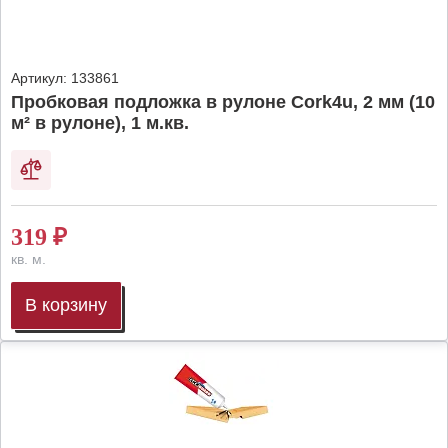
Артикул:
133861
Пробковая подложка в рулоне Cork4u, 2 мм (10
м² в рулоне), 1 м.кв.
319
₽
кв. м.
В корзину