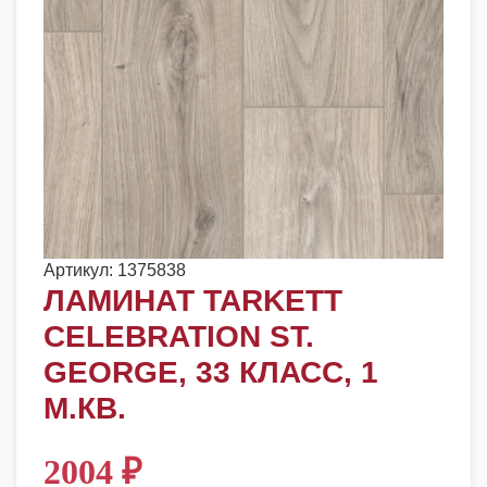
Артикул:
1375838
ЛАМИНАТ TARKETT
CELEBRATION ST.
GEORGE, 33 КЛАСС, 1
М.КВ.
2004
₽