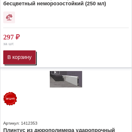
бесцветный неморозостойкий (250 мл)
297
₽
за шт.
В корзину
Артикул:
1412353
Плинтус из дюрополимера ударопрочный