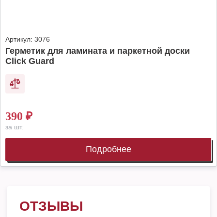
Артикул:
3076
Герметик для ламината и паркетной доски
Click Guard
390
₽
за шт.
Подробнее
ОТЗЫВЫ