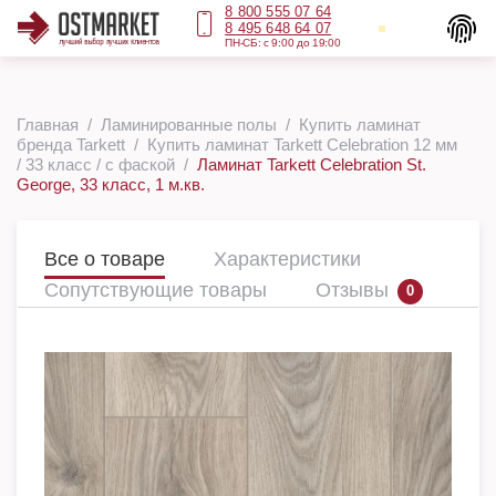
8 800 555 07 64
8 495 648 64 07
ПН-СБ: с 9:00 до 19:00
Главная
Ламинированные полы
Купить ламинат
бренда Tarkett
Купить ламинат Tarkett Celebration 12 мм
/ 33 класс / с фаской
Ламинат Tarkett Celebration St.
George, 33 класс, 1 м.кв.
Все о товаре
Характеристики
Сопутствующие товары
Отзывы
0