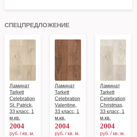
СПЕЦПРЕДЛОЖЕНИЕ
Ламинат
Ламинат
Ламинат
Tarkett
Tarkett
Tarkett
Celebration
Celebration
Celebration
St. Patrick,
Valentine,
Christmas,
33 класс, 1
33 класс, 1
33 класс, 1
м.кв.
м.кв.
м.кв.
2004
2004
2004
руб. / кв. м.
руб. / кв. м.
руб. / кв. м.