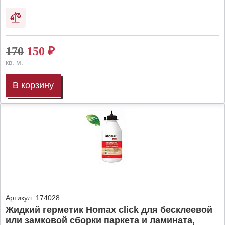
170
150
₽
кв. м.
В корзину
Артикул:
174028
Жидкий герметик Homax click для бесклеевой
или замковой сборки паркета и ламината,