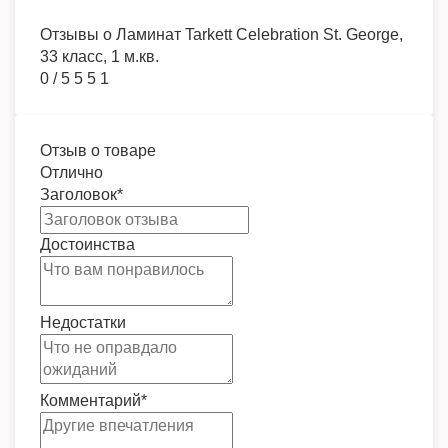
Отзывы о
Ламинат Tarkett Celebration St. George,
33 класс, 1 м.кв.
0
/
5
5
5
1
Отзыв о товаре
Отлично
Заголовок
*
Достоинства
Недостатки
Комментарий
*