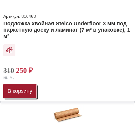
Артикул:
816463
Подложка хвойная Steico Underfloor 3 мм под
паркетную доску и ламинат (7 м² в упаковке), 1
м²
310
250
₽
кв. м.
В корзину