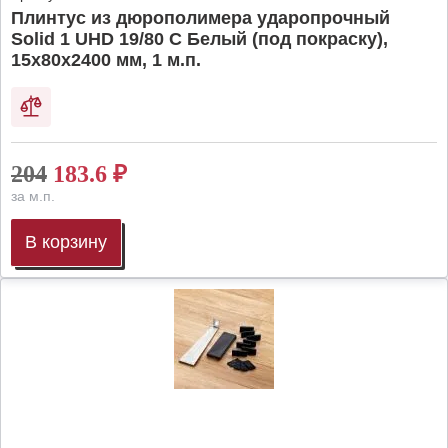
Плинтус из дюрополимера ударопрочный
Solid 1 UHD 19/80 C Белый (под покраску),
15х80х2400 мм, 1 м.п.
204
183.6
₽
за м.п.
В корзину