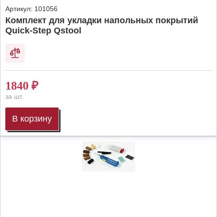
Артикул:
101056
Комплект для укладки напольных покрытий
Quick-Step Qstool
1840
₽
за шт.
В корзину