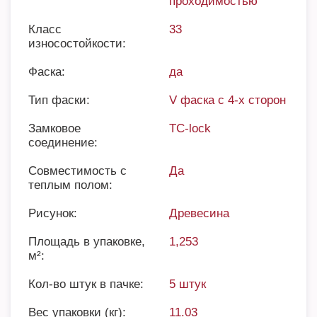
проходимостью
Класс
33
износостойкости:
Фаска:
да
Тип фаски:
V фаска с 4-х сторон
Замковое
TC-lock
соединение:
Совместимость с
Да
теплым полом:
Рисунок:
Древесина
Площадь в упаковке,
1,253
м²:
Кол-во штук в пачке:
5 штук
Вес упаковки (кг):
11.03