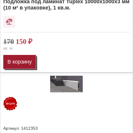
Подложка под ламинат Tuplex 10000x1000x3 мм
(10 м² в упаковке), 1 кв.м.
170
150
₽
кв. м.
В корзину
Артикул:
1412353