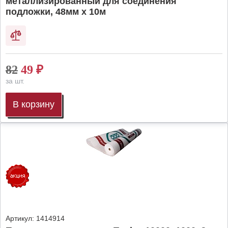
металлизированный для соединения
подложки, 48мм х 10м
82
49
₽
за шт.
В корзину
Артикул:
1414914