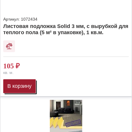
Артикул:
1072434
Листовая подложка Solid 3 мм, с вырубкой для
теплого пола (5 м² в упаковке), 1 кв.м.
105
₽
кв. м.
В корзину