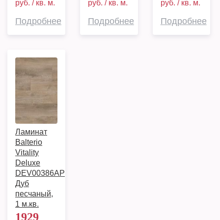
руб. / кв. м.
руб. / кв. м.
руб. / кв. м.
Подробнее
Подробнее
Подробнее
Ламинат
Balterio
Vitality
Deluxe
DEV00386AP
Дуб
песчаный,
1 м.кв.
1929