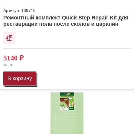
Артикул:
139718
Ремонтный комплект Quick Step Repair Kit для
реставрации пола после сколов и царапин
5140
₽
за шт.
В корзину