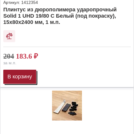
Артикул:
1412354
Плинтус из дюрополимера ударопрочный
Solid 1 UHD 19/80 C Белый (под покраску),
15х80х2400 мм, 1 м.п.
204
183.6
₽
за м.п.
В корзину