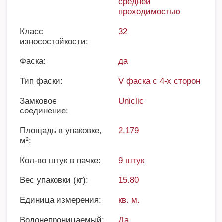
средней
проходимостью
Класс
32
износостойкости:
Фаска:
да
Тип фаски:
V фаска с 4-х сторон
Замковое
Uniclic
соединение:
Площадь в упаковке,
2,179
м²:
Кол-во штук в пачке:
9 штук
Вес упаковки (кг):
15.80
Единица измерения:
кв. м.
Водонепроницаемый:
Да