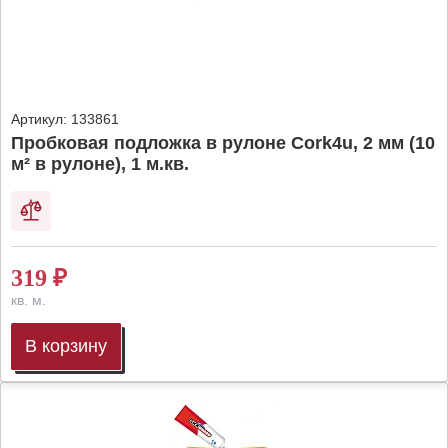
Артикул:
133861
Пробковая подложка в рулоне Cork4u, 2 мм (10
м² в рулоне), 1 м.кв.
319
₽
кв. м.
В корзину