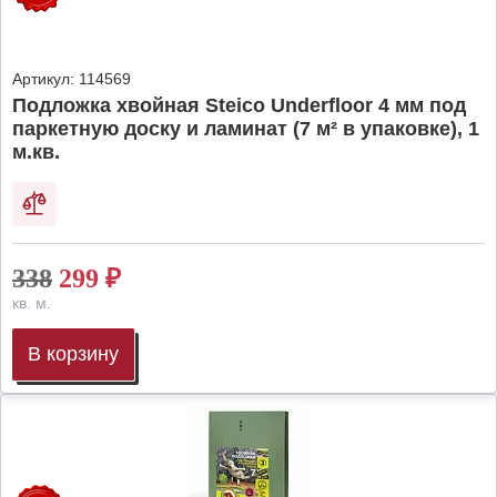
Артикул:
114569
Подложка хвойная Steico Underfloor 4 мм под
паркетную доску и ламинат (7 м² в упаковке), 1
м.кв.
338
299
₽
кв. м.
В корзину