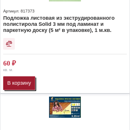
Артикул:
817373
Подложка листовая из экструдированного
полистирола Solid 3 мм под ламинат и
паркетную доску (5 м² в упаковке), 1 м.кв.
60
₽
кв. м.
В корзину