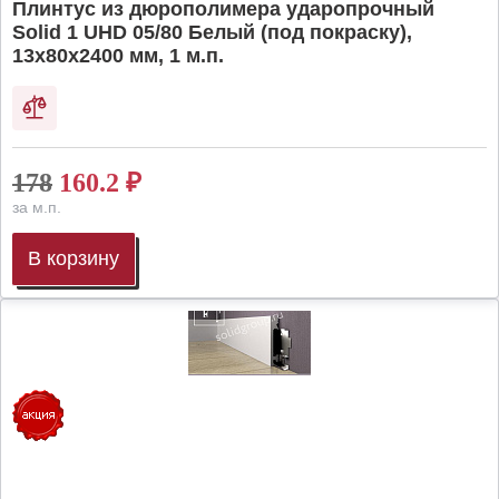
Плинтус из дюрополимера ударопрочный
Solid 1 UHD 05/80 Белый (под покраску),
13х80х2400 мм, 1 м.п.
178
160.2
₽
за м.п.
В корзину