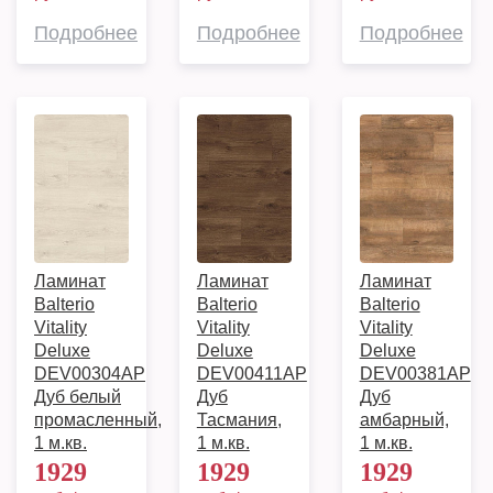
Подробнее
Подробнее
Подробнее
Ламинат
Ламинат
Ламинат
Balterio
Balterio
Balterio
Vitality
Vitality
Vitality
Deluxe
Deluxe
Deluxe
DEV00304AP
DEV00411AP
DEV00381AP
Дуб белый
Дуб
Дуб
промасленный,
Тасмания,
амбарный,
1 м.кв.
1 м.кв.
1 м.кв.
1929
1929
1929