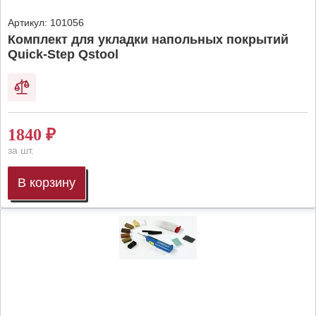
Артикул:
101056
Комплект для укладки напольных покрытий
Quick-Step Qstool
1840
₽
за шт.
В корзину