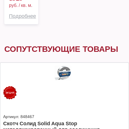
руб. / кв. м.
Подробнее
СОПУТСТВУЮЩИЕ ТОВАРЫ
Артикул:
848467
Скотч Солид Solid Aqua Stop