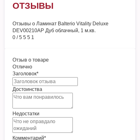
ОТЗЫВЫ
Отзывы о
Ламинат Balterio Vitality Deluxe
DEV00210AP Дуб облачный, 1 м.кв.
0
/
5
5
5
1
Отзыв о товаре
Отлично
Заголовок
*
Достоинства
Недостатки
Комментарий
*