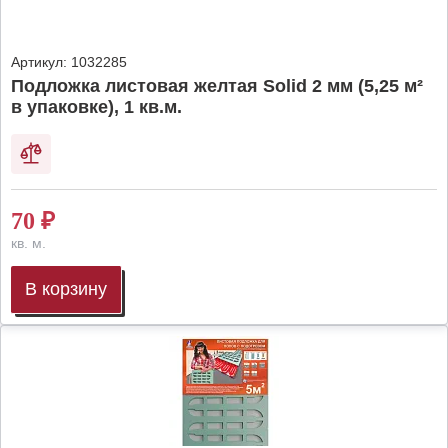
Артикул:
1032285
Подложка листовая желтая Solid 2 мм (5,25 м²
в упаковке), 1 кв.м.
70
₽
кв. м.
В корзину