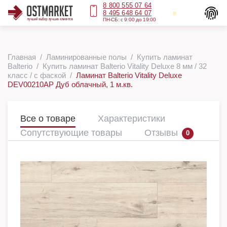
8 800 555 07 64
8 495 648 64 07
ПН-СБ: с 9:00 до 19:00
Главная
Ламинированные полы
Купить ламинат
Balterio
Купить ламинат Balterio Vitality Deluxe 8 мм / 32
класс / с фаской
Ламинат Balterio Vitality Deluxe
DEV00210AP Дуб облачный, 1 м.кв.
Все о товаре
Характеристики
Сопутствующие товары
Отзывы
0