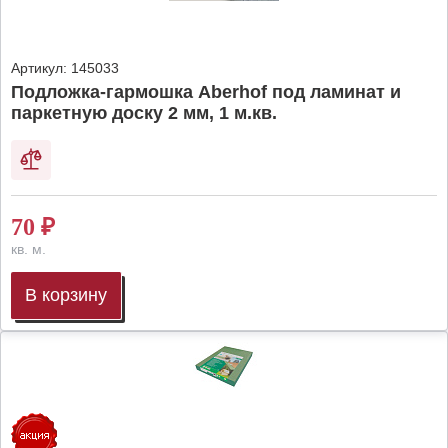
Артикул:
145033
Подложка-гармошка Aberhof под ламинат и
паркетную доску 2 мм, 1 м.кв.
70
₽
кв. м.
В корзину